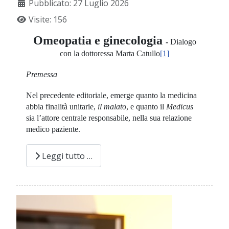
Pubblicato: 27 Luglio 2026
Visite: 156
Omeopatia e ginecologia
-
Dialogo
con la dottoressa Marta Catullo
[1]
Premessa
Nel precedente editoriale, emerge quanto la medicina
abbia finalità unitarie,
il malato
, e quanto il
Medicus
sia l’attore centrale responsabile, nella sua relazione
medico paziente.
Leggi tutto …