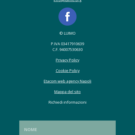
© LUIMO
P.IVA 03417910639
C.F. 94007530630
Privacy Policy
Cookie Policy
Etacom web agency Napoli
Mappa del sito
Richiedi informazioni