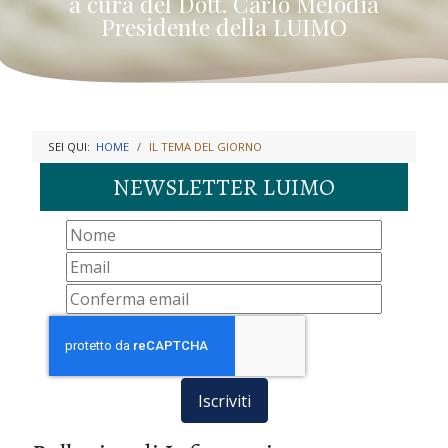
a cura del Dott. Carlo Melodia
Presidente della LUIMO
SEI QUI:
HOME
IL TEMA DEL GIORNO
NEWSLETTER LUIMO
Iscriviti