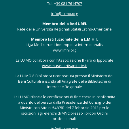
Tel. +
39 081 7614707
info@luimo.org
Membro della Red UREL
Rete delle Università Regionali Statali Latino-Americane
Membro Istituzionale della L.M.H.I.
Liga Medicorum Homeopatica Internationalis
www.lmhi.org
La LUIMO collabora con l'Associazione Il Faro di Ippocrate
www.museoartisanitarie.it
La LUIMO è Biblioteca riconosciuta presso il Ministero dei
Beni Culturali e iscritta all'Anagrafe delle Biblioteche di
Interesse Regionale
La LUIMO rilascia le certificazioni di fine corso in conformità
a quanto deliberato dalla Presidenza del Consiglio dei
Ministri con Atto n. 54/C5R del 7 febbraio 2013 per le
iscrizioni agli elenchi di MNC presso i propri Ordini
professionali.
info@luimo.org