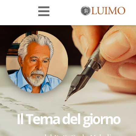
Il Tema del giorno