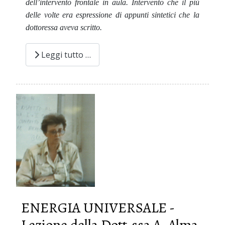
dell’intervento frontale in aula. Intervento che il più
delle volte era espressione di appunti sintetici che la
dottoressa aveva scritto.
Leggi tutto …
ENERGIA UNIVERSALE -
Lezione della Dott.ssa A. Alma