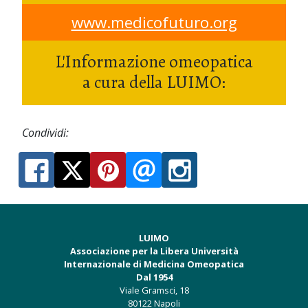
www.medicofuturo.org
L'Informazione omeopatica
a cura della LUIMO:
Condividi:
LUIMO
Associazione per la Libera Università
Internazionale di Medicina Omeopatica
Dal 1954
Viale Gramsci, 18
80122 Napoli