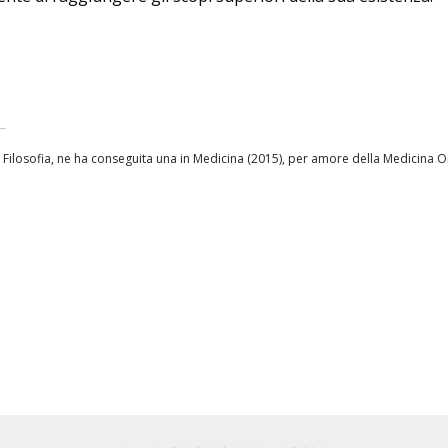
n Filosofia, ne ha conseguita una in Medicina (2015), per amore della Medicina 
o Pompili