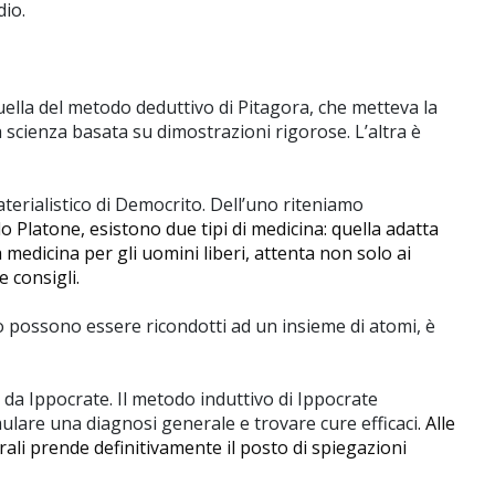
dio.
quella del metodo deduttivo di Pitagora, che metteva la
 scienza basata su dimostrazioni rigorose. L’altra è
materialistico di Democrito. Dell’uno riteniamo
o Platone, esistono due tipi di medicina: quella adatta
a medicina per gli uomini liberi, attenta non solo ai
 consigli.
po possono essere ricondotti ad un insieme di atomi, è
o da Ippocrate. Il metodo induttivo di Ippocrate
mulare una diagnosi generale e trovare cure efficaci
. Alle
turali prende definitivamente il posto di spiegazioni