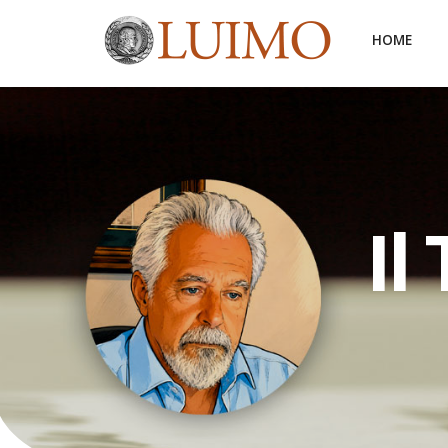
HOME
Il