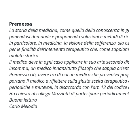
Premessa
La storia della medicina, come quella della conoscenza in gen
ponendosi domande e proponendo soluzioni e metodi di ric
In particolare, in medicina, la visione della sofferenza, si
per le finalità dell’intervento terapeutico che, come sappiamo
malato storico.
Il medico deve in ogni caso applicare la sua arte secondo 
Insomma, un medico innanzitutto filosofo che sappia orientar
Premesso ciò, avere tra di noi un medico che proveniva propri
portano il medico a riflettere sulla giusta scelta terapeut
periodiche e mutevoli, in disaccordo con l’art. 12 del codice
Ho chiesto al collega Mazziotti di partecipare periodicament
Buona lettura
Carlo Melodia