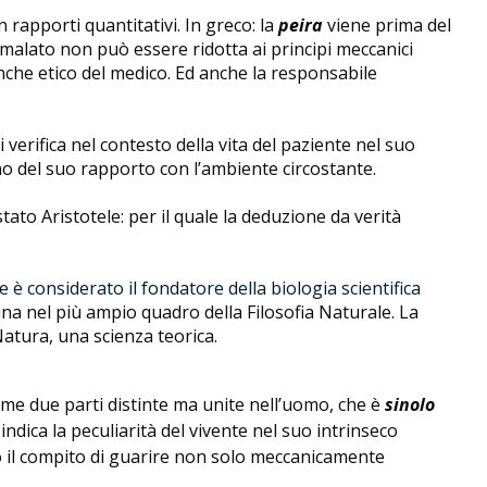
n rapporti quantitativi.
In greco: la
peira
viene prima del
 malato non può essere ridotta ai principi meccanici
nche etico del medico. Ed anche la responsabile
verifica nel contesto della vita del paziente nel suo
tino del suo rapporto con l’ambiente circostante.
ato Aristotele: per il quale la deduzione da verità
e è considerato il fondatore della biologia scientifica
cina nel più ampio quadro della Filosofia Naturale. La
atura, una scienza teorica.
ome due parti distinte ma unite nell’uomo, che è
sinolo
indica la peculiarità del vivente nel suo intrinseco
ico il compito di guarire non solo meccanicamente