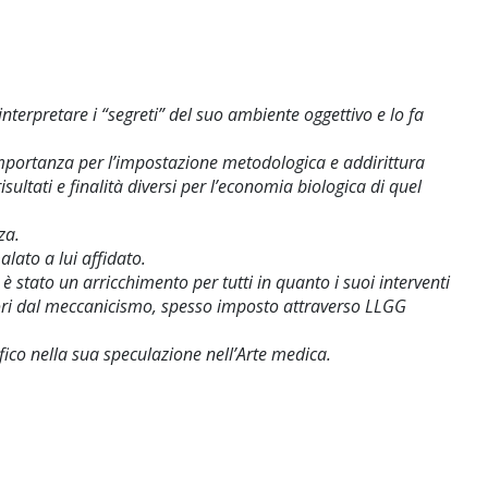
nterpretare i “segreti” del suo ambiente oggettivo e lo fa
 importanza per l’impostazione metodologica e addirittura
sultati e finalità diversi per l’economia biologica di quel
za.
lato a lui affidato.
è stato un arricchimento per tutti in quanto i suoi interventi
fuori dal meccanicismo, spesso imposto attraverso LLGG
fico nella sua speculazione nell’Arte medica.