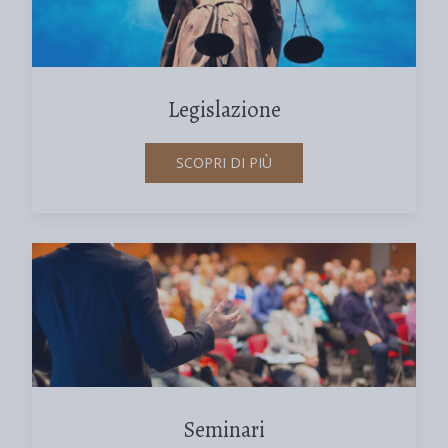
Legislazione
SCOPRI DI PIÙ
Seminari