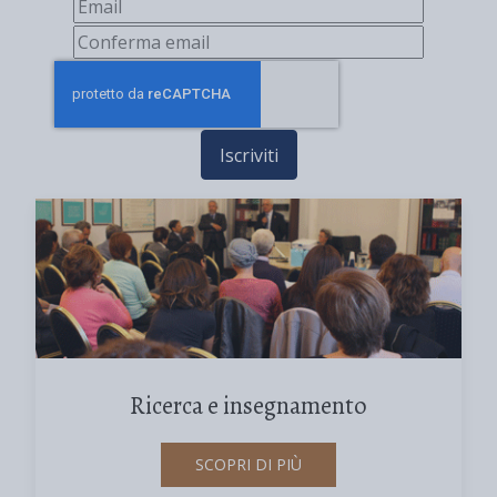
Iscriviti
Ricerca e insegnamento
SCOPRI DI PIÙ