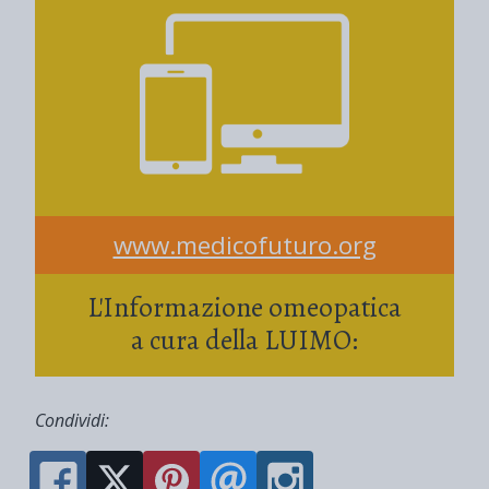
www.medicofuturo.org
L'Informazione omeopatica
a cura della LUIMO:
Condividi: