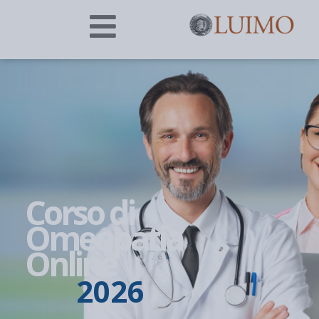
Corso di
Omeopatia
Online
2026