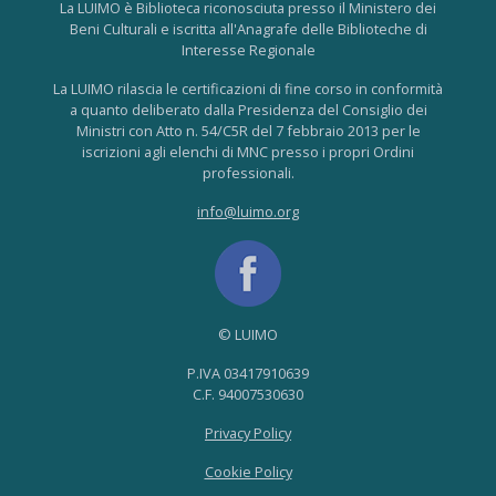
La LUIMO è Biblioteca riconosciuta presso il Ministero dei
Beni Culturali e iscritta all'Anagrafe delle Biblioteche di
Interesse Regionale
La LUIMO rilascia le certificazioni di fine corso in conformità
a quanto deliberato dalla Presidenza del Consiglio dei
Ministri con Atto n. 54/C5R del 7 febbraio 2013 per le
iscrizioni agli elenchi di MNC presso i propri Ordini
professionali.
info@luimo.org
© LUIMO
P.IVA 03417910639
C.F. 94007530630
Privacy Policy
Cookie Policy