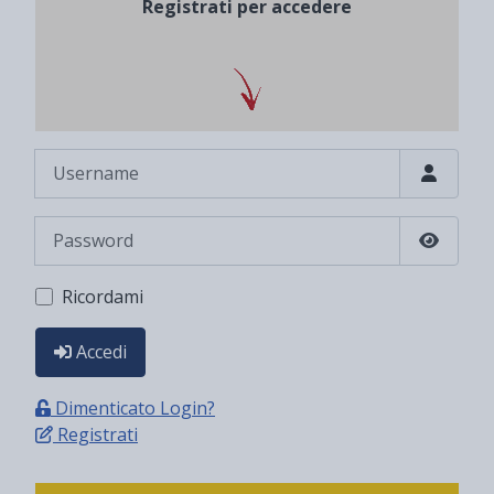
Registrati per accedere
Username
Password
Show P
Ricordami
Accedi
Dimenticato Login?
Registrati