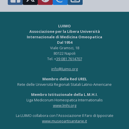
LUIMO
Associazione per la Libera Università
Internazionale di Medicina Omeopatica
Dal 1954
Viale Gramsci, 18
80122 Napoli
Tel. +
39 081 7614707
info@luimo.org
Membro della Red UREL
Rete delle Università Regionali Statali Latino-Americane
Membro Istituzionale della L.M.H.I.
Liga Medicorum Homeopatica Internationalis
www.lmhi.org
La LUIMO collabora con l'Associazione Il Faro di Ippocrate
www.museoartisanitarie.it