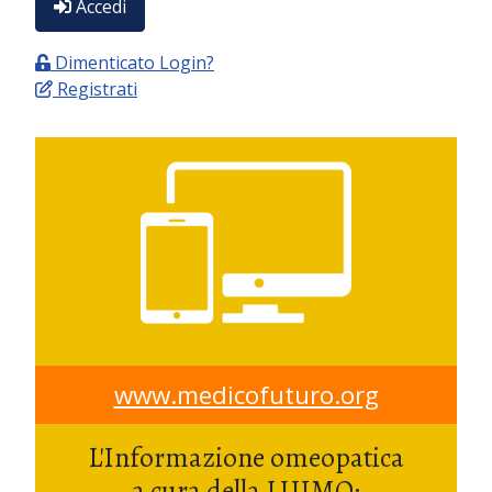
Accedi
Dimenticato Login?
Registrati
www.medicofuturo.org
L'Informazione omeopatica
a cura della LUIMO: