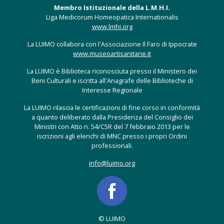
Membro Istituzionale della L.M.H.I.
Liga Medicorum Homeopatica Internationalis
www.lmhi.org
La LUIMO collabora con l'Associazione Il Faro di Ippocrate
www.museoartisanitarie.it
La LUIMO è Biblioteca riconosciuta presso il Ministero dei
Beni Culturali e iscritta all'Anagrafe delle Biblioteche di
Interesse Regionale
La LUIMO rilascia le certificazioni di fine corso in conformità
a quanto deliberato dalla Presidenza del Consiglio dei
Ministri con Atto n. 54/C5R del 7 febbraio 2013 per le
iscrizioni agli elenchi di MNC presso i propri Ordini
professionali.
info@luimo.org
© LUIMO