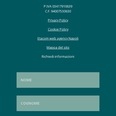
P.IVA 03417910639
C.F. 94007530630
Privacy Policy
Cookie Policy
Etacom web agency Napoli
Mappa del sito
Richiedi informazioni