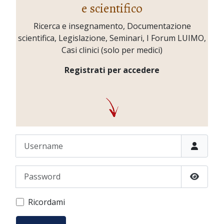
e scientifico
Ricerca e insegnamento, Documentazione
scientifica, Legislazione, Seminari, I Forum LUIMO,
Casi clinici (solo per medici)
Registrati per accedere
Username
Password
Show P
Ricordami