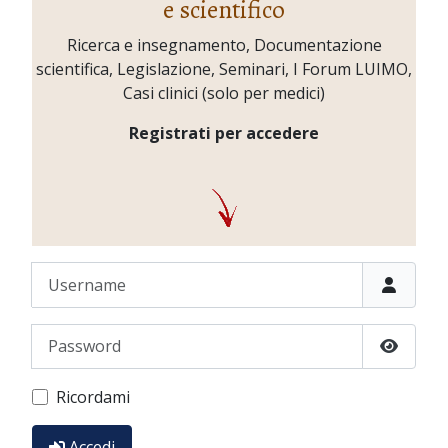
e scientifico
Ricerca e insegnamento, Documentazione
scientifica, Legislazione, Seminari, I Forum LUIMO,
Casi clinici (solo per medici)
Registrati per accedere
Username
Password
Show P
Ricordami
Accedi