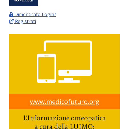
Dimenticato Login?
Registrati
www.medicofuturo.org
L'Informazione omeopatica
a cura della LUIMO: