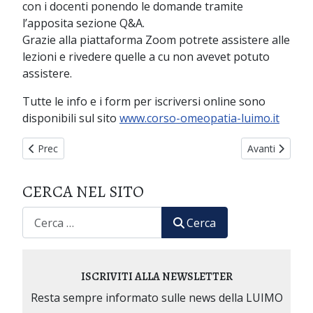
con i docenti ponendo le domande tramite
l’apposita sezione Q&A.
Grazie alla piattaforma Zoom potrete assistere alle
lezioni e rivedere quelle a cu non avevet potuto
assistere.
Tutte le info e i form per iscriversi online sono
disponibili sul sito
www.corso-omeopatia-luimo.it
Articolo precedente: ATTESTATI
Articolo succ
Prec
Avanti
CERCA NEL SITO
CERCA
Cerca
ISCRIVITI ALLA NEWSLETTER
Resta sempre informato sulle news della LUIMO