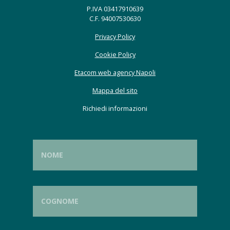
P.IVA 03417910639
C.F. 94007530630
Privacy Policy
Cookie Policy
Etacom web agency Napoli
Mappa del sito
Richiedi informazioni