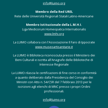
info@luimo.org
Membro della Red UREL
Rete delle Università Regionali Statali Latino-Americane
Membro Istituzionale della L.M.H.I.
Liga Medicorum Homeopatica Internationalis
www.lmhi.org
La LUIMO collabora con l'Associazione Il Faro di Ippocrate
www.museoartisanitarie.it
La LUIMO è Biblioteca riconosciuta presso il Ministero dei
Beni Culturali e iscritta all'Anagrafe delle Biblioteche di
Interesse Regionale
La LUIMO rilascia le certificazioni di fine corso in conformità
a quanto deliberato dalla Presidenza del Consiglio dei
Ministri con Atto n. 54/C5R del 7 febbraio 2013 per le
iscrizioni agli elenchi di MNC presso i propri Ordini
professionali.
info@luimo.org