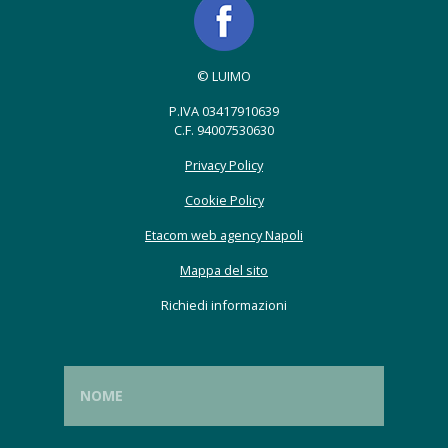
© LUIMO
P.IVA 03417910639
C.F. 94007530630
Privacy Policy
Cookie Policy
Etacom web agency Napoli
Mappa del sito
Richiedi informazioni