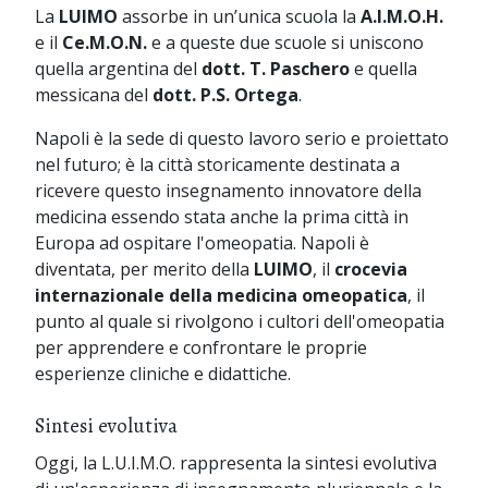
La
LUIMO
assorbe in un’unica scuola la
A.I.M.O.H.
e il
Ce.M.O.N.
e a queste due scuole si uniscono
quella argentina del
dott. T. Paschero
e quella
messicana del
dott. P.S. Ortega
.
Napoli è la sede di questo lavoro serio e proiettato
nel futuro; è la città storicamente destinata a
ricevere questo insegnamento innovatore della
medicina essendo stata anche la prima città in
Europa ad ospitare l'omeopatia. Napoli è
diventata, per merito della
LUIMO
, il
crocevia
internazionale della medicina omeopatica
, il
punto al quale si rivolgono i cultori dell'omeopatia
per apprendere e confrontare le proprie
esperienze cliniche e didattiche.
Sintesi evolutiva
Oggi, la L.U.I.M.O. rappresenta la sintesi evolutiva