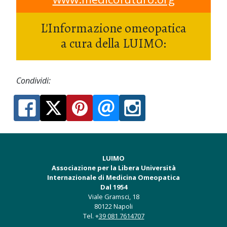
L'Informazione omeopatica
a cura della LUIMO:
Condividi:
LUIMO
Associazione per la Libera Università
Internazionale di Medicina Omeopatica
Dal 1954
Viale Gramsci, 18
80122 Napoli
Tel. +
39 081 7614707