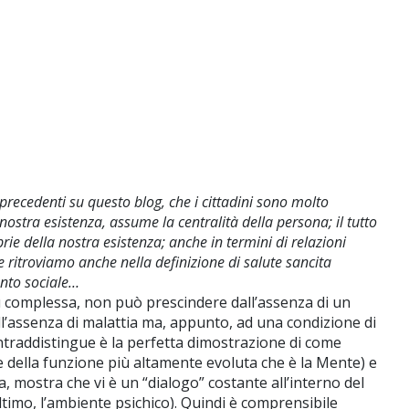
 precedenti su questo blog, che i cittadini sono molto
nostra esistenza, assume la centralità della persona; il tutto
prie della nostra esistenza; anche in termini di relazioni
 ritroviamo anche nella definizione di salute sancita
ento sociale…
ù complessa, non può prescindere dall’assenza di un
l’assenza di malattia ma, appunto, ad una condizione di
ntraddistingue è la perfetta dimostrazione di come
de della funzione più altamente evoluta che è la Mente) e
, mostra che vi è un “dialogo” costante all’interno del
ultimo, l’ambiente psichico). Quindi è comprensibile