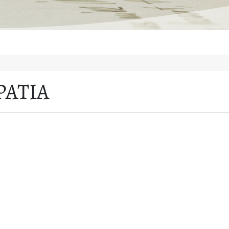
PATIA