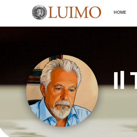
HOME
Il