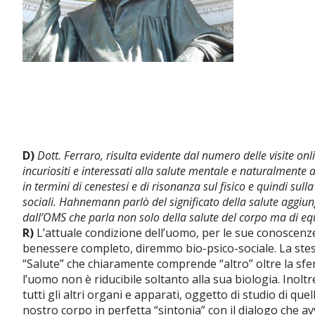
D)
Dott. Ferraro, risulta evidente dal numero delle visite on
incuriositi e interessati alla salute mentale e naturalmente 
in termini di cenestesi e di risonanza sul fisico e quindi sul
sociali. Hahnemann parlò del significato della salute aggiun
dall’OMS che parla non solo della salute del corpo ma di equ
R)
L’attuale condizione dell’uomo, per le sue conoscenz
benessere completo, diremmo bio-psico-sociale. La stess
“Salute” che chiaramente comprende “altro” oltre la sfe
l’uomo non è riducibile soltanto alla sua biologia. Inolt
tutti gli altri organi e apparati, oggetto di studio di 
nostro corpo in perfetta “sintonia” con il dialogo che av