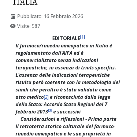
ITALIA
Pubblicato: 16 Febbraio 2026
Visite: 587
[1]
EDITORIALE
Il farmaco/rimedio omeopatico in Italia è
regolamentato dall’AIFA ed è
commercializzato senza indicazioni
terapeutiche, in assenza di trials specifici.
L’assenza delle indicazioni terapeutiche
risulta però coerente con la metodologia dei
simili che peraltro è stata validata come
atto medico
e riconosciuta dalla legge
[2]
dello Stato: Accordo Stato Regioni del 7
febbraio 2013
[3]
e successivi
Considerazioni e riflessioni - Prima parte
Il retroterra storico culturale del farmaco-
rimedio omeopatico e le sue proprietà in