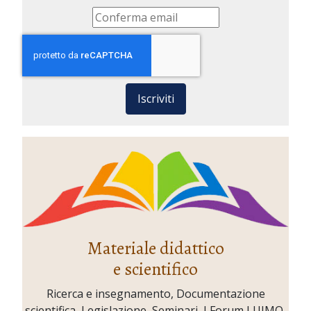
Iscriviti
Materiale didattico
e scientifico
Ricerca e insegnamento, Documentazione
scientifica, Legislazione, Seminari, I Forum LUIMO,