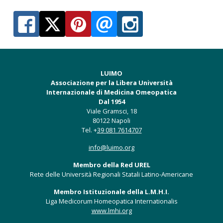
LUIMO
Associazione per la Libera Università
Internazionale di Medicina Omeopatica
Dal 1954
Viale Gramsci, 18
80122 Napoli
Tel. +
39 081 7614707
info@luimo.org
Membro della Red UREL
Rete delle Università Regionali Statali Latino-Americane
Membro Istituzionale della L.M.H.I.
Liga Medicorum Homeopatica Internationalis
www.lmhi.org