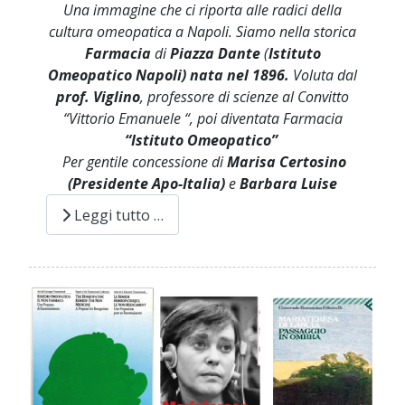
Una immagine che ci riporta alle radici della
cultura omeopatica a Napoli. Siamo nella storica
Farmacia
di
Piazza Dante
(
Istituto
Omeopatico Napoli) nata nel 1896.
Voluta dal
prof. Viglino
,
professore di scienze al Convitto
“Vittorio Emanuele “, poi diventata Farmacia
“Istituto Omeopatico”
Per gentile concessione di
Marisa Certosino
(Presidente Apo-Italia)
e
Barbara Luise
Leggi tutto …