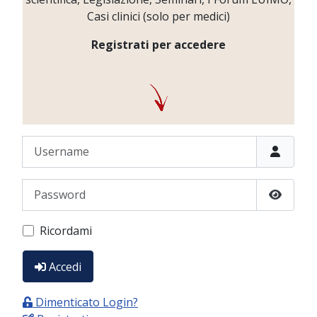
Casi clinici (solo per medici)
Registrati per accedere
Username
Password
Show P
Ricordami
Accedi
Dimenticato Login?