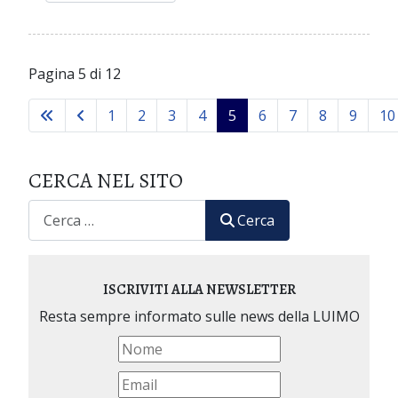
Pagina 5 di 12
1
2
3
4
5
6
7
8
9
10
CERCA NEL SITO
CERCA
Cerca
ISCRIVITI ALLA NEWSLETTER
Resta sempre informato sulle news della LUIMO