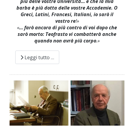
più delle vostre Università… e che la mia
barba è più dotta delle vostre Accademie. O
Greci, Latini, Francesi, Italiani, io sarò il
vostro re
!»
«
…
farò ancora di più contro di voi dopo che
sarò morto: Teofrasto vi combatterà anche
quando non avrà più corpo
.»
Leggi tutto …