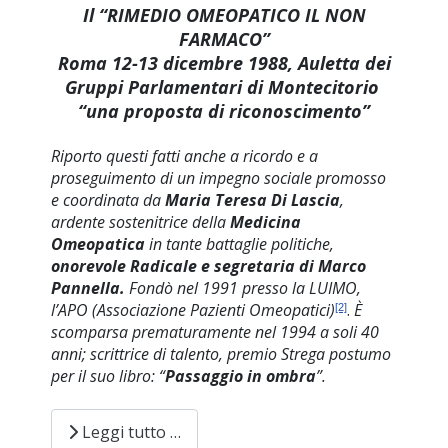
Il “RIMEDIO OMEOPATICO IL NON
FARMACO”
Roma 12-13 dicembre 1988, Auletta dei
Gruppi Parlamentari di Montecitorio
“una proposta di riconoscimento”
Riporto questi fatti anche a ricordo e a
proseguimento di un impegno sociale promosso
e coordinata da
Maria Teresa Di Lascia
,
ardente sostenitrice della
Medicina
Omeopatica
in tante battaglie politiche,
onorevole Radicale e segretaria di Marco
Pannella.
Fondò nel 1991 presso la LUIMO,
l’APO (Associazione Pazienti Omeopatici)
.
È
[2]
scomparsa prematuramente nel 1994 a soli 40
anni; scrittrice di talento, premio Strega postumo
per il suo libro: “
Passaggio in ombra
”.
Leggi tutto …