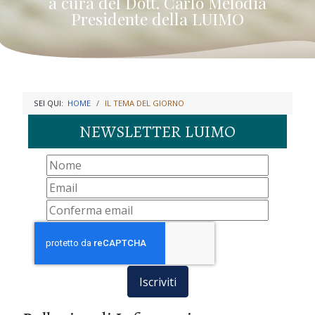
a cura del Dott. Carlo Melodia
Presidente della LUIMO
SEI QUI:
HOME
IL TEMA DEL GIORNO
NEWSLETTER LUIMO
Iscriviti