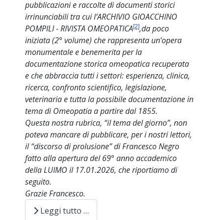
pubblicazioni e raccolte di documenti storici
irrinunciabili tra cui l’ARCHIVIO GIOACCHINO
POMPILI - RIVISTA OMEOPATICA
[2]
,da poco
iniziata (2° volume) che rappresenta un’opera
monumentale e benemerita per la
documentazione storica omeopatica recuperata
e che abbraccia tutti i settori: esperienza, clinica,
ricerca, confronto scientifico, legislazione,
veterinaria e tutta la possibile documentazione in
tema di Omeopatia a partire dal 1855.
Questa nostra rubrica, “il tema del giorno”, non
poteva mancare di pubblicare, per i nostri lettori,
il “discorso di prolusione” di Francesco Negro
fatto alla apertura del 69° anno accademico
della LUIMO il 17.01.2026, che riportiamo di
seguito.
Grazie Francesco.
Leggi tutto …