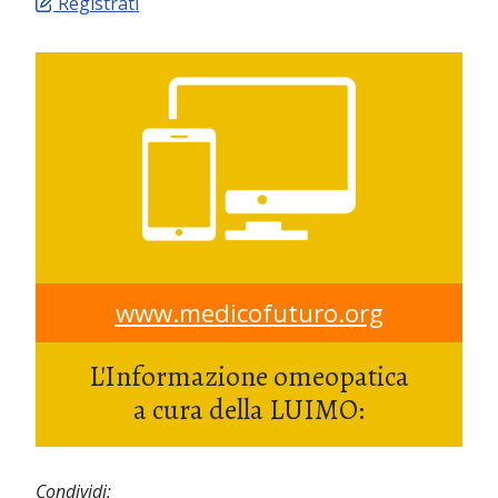
Registrati
www.medicofuturo.org
L'Informazione omeopatica
a cura della LUIMO:
Condividi: