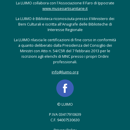
La LUIMO collabora con l'Associazione Il Faro di Ippocrate
www.museoartisanitarie.it
La LUIMO è Biblioteca riconosciuta presso il Ministero dei
Beni Culturali e iscritta all'Anagrafe delle Biblioteche di
Interesse Regionale
La LUIMO rilascia le certificazioni di fine corso in conformità
a quanto deliberato dalla Presidenza del Consiglio dei
Ministri con Atto n. 54/C5R del 7 febbraio 2013 per le
iscrizioni agli elenchi di MNC presso i propri Ordini
professionali.
info@luimo.org
© LUIMO
P.IVA 03417910639
C.F. 94007530630