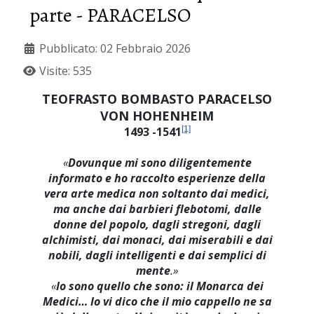
parte - PARACELSO
Pubblicato: 02 Febbraio 2026
Visite: 535
TEOFRASTO BOMBASTO PARACELSO
VON HOHENHEIM
1493 -1541
[1]
«
Dovunque mi sono diligentemente
informato e ho raccolto esperienze della
vera arte medica non soltanto dai medici,
ma anche dai barbieri flebotomi, dalle
donne del popolo, dagli stregoni, dagli
alchimisti, dai monaci, dai miserabili e dai
nobili, dagli intelligenti e dai semplici di
mente
.»
«
Io sono quello che sono: il Monarca dei
Medici… Io vi dico che il mio cappello ne sa