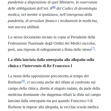
pandemia a disposizione di quel Ministero, in osservanza
[6]
delle obbligazioni dell’art. 8
del Codice di deontologia
medica, nel mentre si ipotizzava, nell’emergenza della
pandemia, di arruolare financo i neolaureati in medicina,
non ancora abilitati.
Lo stesso documento inviato in copia al Presidente della
Federazione Nazionale degli Ordini dei Medici raccolse,
[7]
però, una risposta di rallegramenti a firma dello stesso
.
La sfida lanciata dalla omeopatia alla allopatia sulla
clinica e l’intervento di Re Francesco I
La storia della opposizione preconcetta al tempo dei
[8]
Borbone
, ci racconta anche del rifiuto al confronto sul
campo della clinica, diretta al singolo malato, da parte della
medicina dominante che dapprima rifiutò la sfida sul campo
lanciata dalla omeopatia ma poi quando Francesco I di
Borbone la impose alla allopatia, la vecchia scuola medica