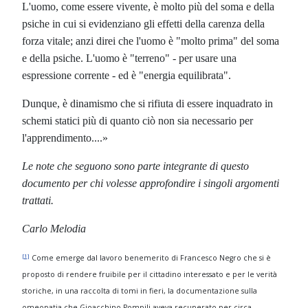
L'uomo, come essere vivente, è molto più del soma e della
psiche in cui si evidenziano gli effetti della carenza della
forza vitale; anzi direi che l'uomo è "molto prima" del soma
e della psiche. L'uomo è "terreno" - per usare una
espressione corrente - ed è "energia equilibrata".
Dunque, è dinamismo che si rifiuta di essere inquadrato in
schemi statici più di quanto ciò non sia necessario per
l'apprendimento....»
Le note che seguono sono parte integrante di questo
documento per chi volesse approfondire i singoli argomenti
trattati.
Carlo Melodia
[1]
Come emerge dal lavoro benemerito di Francesco Negro che si è
proposto di rendere fruibile per il cittadino interessato e per le verità
storiche, in una raccolta di tomi in fieri, la documentazione sulla
omeopatia che Gioacchino Pompili aveva recuperato per circa