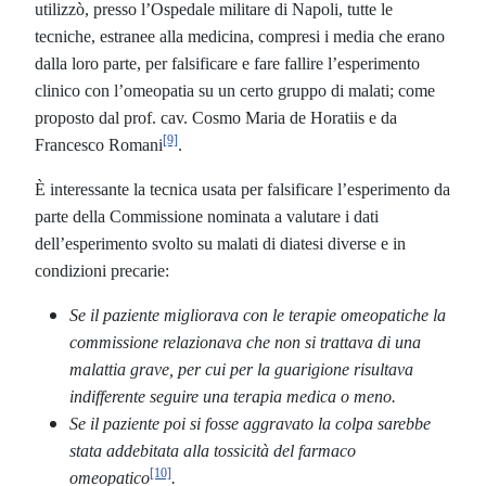
utilizzò, presso l’Ospedale militare di Napoli, tutte le
tecniche, estranee alla medicina, compresi i media che erano
dalla loro parte, per falsificare e fare fallire l’esperimento
clinico con l’omeopatia su un certo gruppo di malati; come
proposto dal prof. cav. Cosmo Maria de Horatiis e da
[9]
Francesco Romani
.
È interessante la tecnica usata per falsificare l’esperimento da
parte della Commissione nominata a valutare i dati
dell’esperimento svolto su malati di diatesi diverse e in
condizioni precarie:
Se il paziente migliorava con le terapie omeopatiche la
commissione relazionava che non si trattava di una
malattia grave, per cui per la guarigione risultava
indifferente seguire una terapia medica o meno.
Se il paziente poi si fosse aggravato la colpa sarebbe
stata addebitata alla tossicità del farmaco
[10]
omeopatico
.