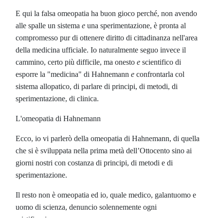
E qui la falsa omeopatia ha buon gioco perché, non avendo
alle spalle un sistema
e
una sperimentazione, è pronta al
compromesso pur di ottenere diritto di cittadinanza nell'area
della medicina ufficiale. Io naturalmente seguo invece il
cammino, certo più difficile, ma onesto
e
scientifico di
esporre la "medicina" di Hahnemann
e
confrontarla col
sistema allopatico, di parlare di principi, di metodi, di
sperimentazione, di clinica.
L'omeopatia di Hahnemann
Ecco, io vi parlerò della omeopatia di Hahnemann, di quella
che si è sviluppata nella prima metà dell’Ottocento sino ai
giorni nostri con costanza di principi, di metodi e di
sperimentazione.
Il resto non è omeopatia ed io, quale medico, galantuomo e
uomo di scienza, denuncio solennemente ogni