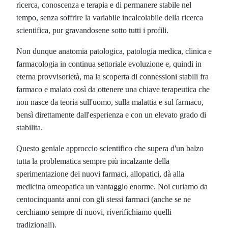
ricerca, conoscenza e terapia e di permanere stabile nel
tempo, senza soffrire la variabile incalcolabile della ricerca
scientifica, pur gravandosene sotto tutti i profili.
Non dunque anatomia patologica, patologia medica, clinica e
farmacologia in continua settoriale evoluzione e, quindi in
eterna provvisorietà, ma la scoperta di connessioni stabili fra
farmaco e malato così da ottenere una chiave terapeutica che
non nasce da teoria sull'uomo, sulla malattia e sul farmaco,
bensì direttamente dall'esperienza e con un elevato grado di
stabilita.
Questo geniale approccio scientifico che supera d'un balzo
tutta la problematica sempre più incalzante della
sperimentazione dei nuovi farmaci, allopatici, dà alla
medicina omeopatica un vantaggio enorme. Noi curiamo da
centocinquanta anni con gli stessi farmaci (anche se ne
cerchiamo sempre di nuovi, riverifichiamo quelli
tradizionali).