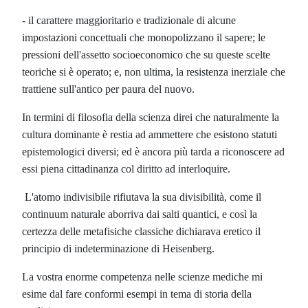
- il carattere maggioritario e tradizionale di alcune
impostazioni concettuali che monopolizzano il sapere; le
pressioni dell'assetto socioeconomico che su queste scelte
teoriche si è operato; e, non ultima, la resistenza inerziale che
trattiene sull'antico per paura del nuovo.
In termini di filosofia della scienza direi che naturalmente la
cultura dominante è restia ad ammettere che esistono statuti
epistemologici diversi; ed è ancora più tarda a riconoscere ad
essi piena cittadinanza col diritto ad interloquire.
L'atomo indivisibile rifiutava la sua divisibilità, come il
continuum naturale aborriva dai salti quantici, e così la
certezza delle metafisiche classiche dichiarava eretico il
principio di indeterminazione di Heisenberg.
La vostra enorme competenza nelle scienze mediche mi
esime dal fare conformi esempi in tema di storia della