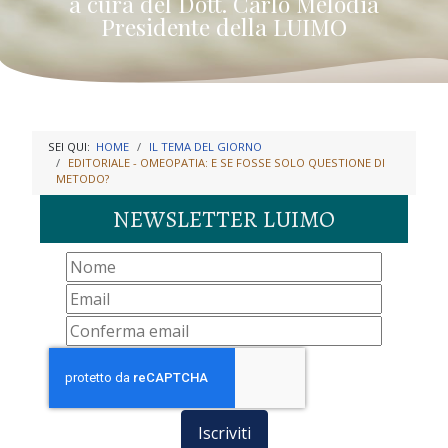
a cura del Dott. Carlo Melodia
Presidente della LUIMO
SEI QUI:
HOME
IL TEMA DEL GIORNO
EDITORIALE - OMEOPATIA: E SE FOSSE SOLO QUESTIONE DI
METODO?
NEWSLETTER LUIMO
Iscriviti