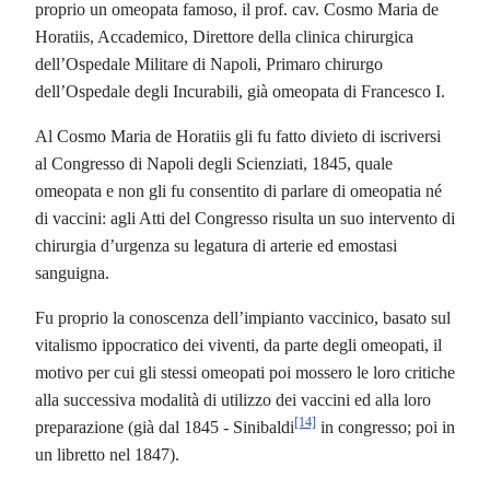
proprio un omeopata famoso, il prof. cav. Cosmo Maria de
Horatiis, Accademico, Direttore della clinica chirurgica
dell’Ospedale Militare di Napoli, Primaro chirurgo
dell’Ospedale degli Incurabili, già omeopata di Francesco I.
Al Cosmo Maria de Horatiis gli fu fatto divieto di iscriversi
al Congresso di Napoli degli Scienziati, 1845, quale
omeopata e non gli fu consentito di parlare di omeopatia né
di vaccini: agli Atti del Congresso risulta un suo intervento di
chirurgia d’urgenza su legatura di arterie ed emostasi
sanguigna.
Fu proprio la conoscenza dell’impianto vaccinico, basato sul
vitalismo ippocratico dei viventi, da parte degli omeopati, il
motivo per cui gli stessi omeopati poi mossero le loro critiche
alla successiva modalità di utilizzo dei vaccini ed alla loro
[14]
preparazione (già dal 1845 - Sinibaldi
in congresso; poi in
un libretto nel 1847).