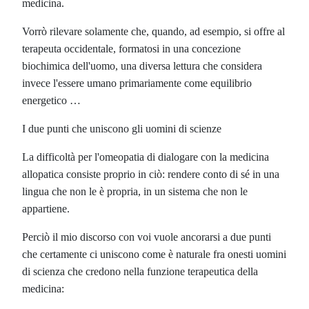
medicina.
Vorrò rilevare solamente che, quando, ad esempio, si offre al
terapeuta occidentale, formatosi in una concezione
biochimica dell'uomo, una diversa lettura che considera
invece l'essere umano primariamente come equilibrio
energetico …
I due punti che uniscono gli uomini di scienze
La difficoltà per l'omeopatia di dialogare con la medicina
allopatica consiste proprio in ciò: rendere conto di sé in una
lingua che non le è propria, in un sistema che non le
appartiene.
Perciò il mio discorso con voi vuole ancorarsi a due punti
che certamente ci uniscono come è naturale fra onesti uomini
di scienza che credono nella funzione terapeutica della
medicina: