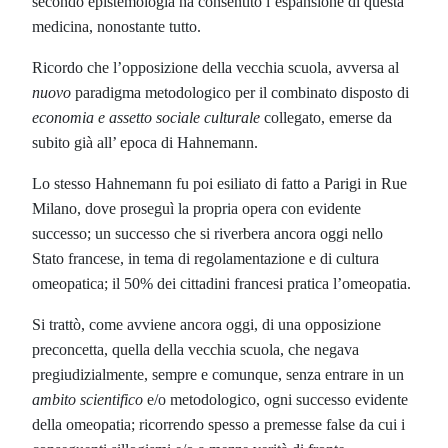
secondo epistemologia ha consentito l’espansione di questa
medicina, nonostante tutto.
Ricordo che l’opposizione della vecchia scuola, avversa al
nuovo
paradigma metodologico per il combinato disposto di
economia e assetto sociale
culturale
collegato, emerse da
subito già all’ epoca di Hahnemann.
Lo stesso Hahnemann fu poi esiliato di fatto a Parigi in Rue
Milano, dove proseguì la propria opera con evidente
successo; un successo che si riverbera ancora oggi nello
Stato francese, in tema di regolamentazione e di cultura
omeopatica; il 50% dei cittadini francesi pratica l’omeopatia.
Si trattò, come avviene ancora oggi, di una opposizione
preconcetta, quella della vecchia scuola, che negava
pregiudizialmente, sempre e comunque, senza entrare in un
ambito scientifico
e/o metodologico, ogni successo evidente
della omeopatia; ricorrendo spesso a premesse false da cui i