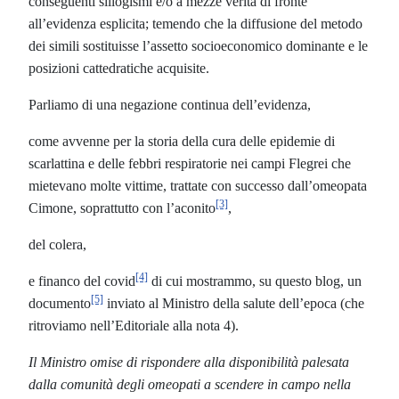
conseguenti sillogismi e/o a mezze verità di fronte
all’evidenza esplicita; temendo che la diffusione del metodo
dei simili sostituisse l’assetto socioeconomico dominante e le
posizioni cattedratiche acquisite.
Parliamo di una negazione continua dell’evidenza,
come avvenne per la storia della cura delle epidemie di
scarlattina e delle febbri respiratorie nei campi Flegrei che
mietevano molte vittime, trattate con successo dall’omeopata
[3]
Cimone, soprattutto con l’aconito
,
del colera,
[4]
e financo del covid
di cui mostrammo, su questo blog, un
[5]
documento
inviato al Ministro della salute dell’epoca (che
ritroviamo nell’Editoriale alla nota 4).
Il Ministro omise di rispondere alla disponibilità palesata
dalla comunità degli omeopati a scendere in campo nella