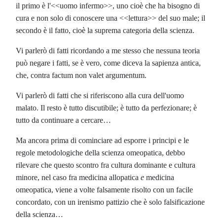
il primo è l'<<uomo infermo>>, uno cioè che ha bisogno di
cura e non solo di conoscere una <<lettura>> del suo male; il
secondo è il fatto, cioè la suprema categoria della scienza.
Vi parlerò di fatti ricordando a me stesso che nessuna teoria
può negare i fatti, se è vero, come diceva la sapienza antica,
che, contra factum non valet argumentum.
Vi parlerò di fatti che si riferiscono alla cura dell'uomo
malato. Il resto è tutto discutibile; è tutto da perfezionare; è
tutto da continuare a cercare…
Ma ancora prima di cominciare ad esporre i principi e le
regole metodologiche della scienza omeopatica, debbo
rilevare che questo scontro fra cultura dominante e cultura
minore, nel caso fra medicina allopatica
e
medicina
omeopatica, viene a volte falsamente risolto con un facile
concordato, con un irenismo pattizio che è solo falsificazione
della scienza…