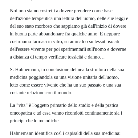
Noi non siamo costretti a dovere prendere come base
dell'azione terapeutica una lettura dell'uomo, delle sue leggi e
del suo stato morboso che sappiamo già dall'inizio di dovere
in buona parte abbandonare fra qualche anno. E neppure
costruiamo farmaci in vitro, su animali o su tessuti isolati
dell'essere vivente per poi sperimentarli sull'uomo e doverne
a distanza di tempo verificare tossicità e danno…
S. Hahnemann, in conclusione delinea la struttura della sua
medicina poggiandola su una visione unitaria dell'uomo,
letto come essere vivente che ha un suo passato e una sua
costante relazione con il mondo.
La "vita" è l'oggetto primario dello studio e della pratica
omeopatica e ad essa vanno ricondotti continuamente sia i
principi che le metodiche.
Hahnemann identifica così i capisaldi della sua medicina: