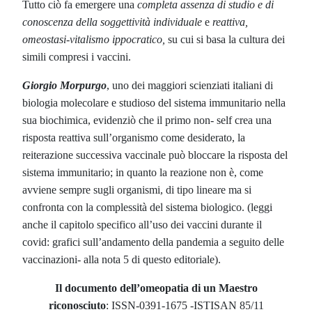
Tutto ciò fa emergere una
completa assenza di studio e di
conoscenza della soggettività individuale
e
reattiva,
omeostasi-vitalismo ippocratico,
su cui si basa la cultura dei
simili compresi i vaccini.
Giorgio Morpurgo
, uno dei maggiori scienziati italiani di
biologia molecolare e studioso del sistema immunitario nella
sua biochimica, evidenziò che il primo non- self crea una
risposta reattiva sull’organismo come desiderato, la
reiterazione successiva vaccinale può bloccare la risposta del
sistema immunitario; in quanto la reazione non è, come
avviene sempre sugli organismi, di tipo lineare ma si
confronta con la complessità del sistema biologico. (leggi
anche il capitolo specifico all’uso dei vaccini durante il
covid: grafici sull’andamento della pandemia a seguito delle
vaccinazioni- alla nota 5 di questo editoriale).
Il documento dell’omeopatia di un Maestro
riconosciuto
:
ISSN-0391-1675 -ISTISAN 85/11