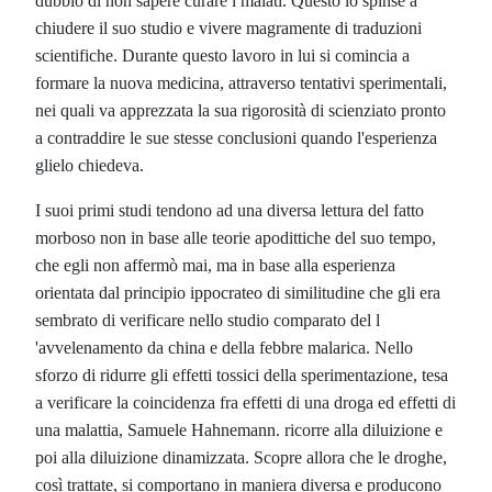
dubbio di non sapere curare i malati. Questo lo spinse a
chiudere il suo studio e vivere magramente di traduzioni
scientifiche. Durante questo lavoro in lui si comincia a
formare la nuova medicina, attraverso tentativi sperimentali,
nei quali va apprezzata la sua rigorosità di scienziato pronto
a contraddire le sue stesse conclusioni quando l'esperienza
glielo chiedeva.
I suoi primi studi tendono ad una diversa lettura del fatto
morboso non in base alle teorie apodittiche del suo tempo,
che egli non affermò mai, ma in base alla esperienza
orientata dal principio ippocrateo di similitudine che gli era
sembrato di verificare nello studio comparato del l
'avvelenamento da china e della febbre malarica. Nello
sforzo di ridurre gli effetti tossici della sperimentazione, tesa
a verificare la coincidenza fra effetti di una droga ed effetti di
una malattia, Samuele Hahnemann. ricorre alla diluizione e
poi alla diluizione dinamizzata. Scopre allora che le droghe,
così trattate, si comportano in maniera diversa e producono