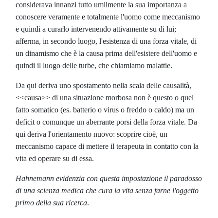
considerava innanzi tutto umilmente la sua importanza a
conoscere veramente e totalmente l'uomo come meccanismo
e quindi a curarlo intervenendo attivamente su di lui;
afferma, in secondo luogo, l'esistenza di una forza vitale, di
un dinamismo che è la causa prima dell'esistere dell'uomo e
quindi il luogo delle turbe, che chiamiamo malattie.
Da qui deriva uno spostamento nella scala delle causalità,
<<causa>> di una situazione morbosa non è questo o quel
fatto somatico (es. batterio o virus o freddo o caldo) ma un
deficit o comunque un aberrante porsi della forza vitale. Da
qui deriva l'orientamento nuovo: scoprire cioè, un
meccanismo capace di mettere il terapeuta in contatto con la
vita ed operare su di essa.
Hahnemann evidenzia con questa impostazione il paradosso
di una scienza medica che cura la vita senza farne l'oggetto
primo della sua ricerca
.