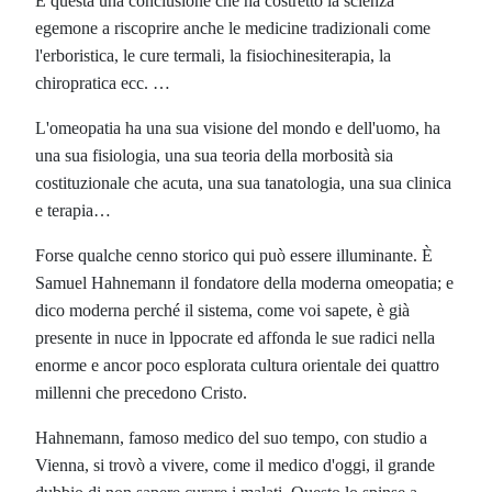
È questa una conclusione che ha costretto la scienza
egemone a riscoprire anche le medicine tradizionali come
l'erboristica, le cure termali, la fisiochinesiterapia, la
chiropratica ecc. …
L'omeopatia ha una sua visione del mondo e dell'uomo, ha
una sua fisiologia, una sua teoria della morbosità sia
costituzionale che acuta, una sua tanatologia, una sua clinica
e terapia…
Forse qualche cenno storico qui può essere illuminante. È
Samuel Hahnemann il fondatore della moderna omeopatia; e
dico moderna perché il sistema, come voi sapete, è già
presente in nuce in lppocrate ed affonda le sue radici nella
enorme e ancor poco esplorata cultura orientale dei quattro
millenni che precedono Cristo.
Hahnemann, famoso medico del suo tempo, con studio a
Vienna, si trovò a vivere, come il medico d'oggi, il grande