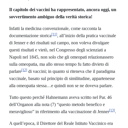
Il capitolo dei vaccini ha rappresentato, ancora oggi, un
sovvertimento ambiguo della verità storica!
Infatti la medicina convenzionale, come racconta la
[11]
documentazione storica
, all’inizio della pratica vaccinale
di Jenner e dei risultati sul campo, non voleva divulgare
questi risultati e vietò, nel Congresso degli scienziati a
Napoli nel 1845, non solo che gli omeopati relazionassero
sulla omeopatia, ma allo stesso tempo fu fatto divieto di
[12]
parlare
di vaccini; in quanto si riteneva che il paradigma
vaccinale, basato sul principio di similitudine, appartenesse
alla omeopatia stessa…e quindi non se ne doveva parlare.
Tutto questo perché Hahnemann aveva scritto nel Par. 46
dell’Organon alla nota (7) “questo metodo benefico e
[13]
meraviglioso” in riferimento alla vaccinazione di Jenner
.
A quell’epoca, il Direttore del Reale Istituto Vaccinico era