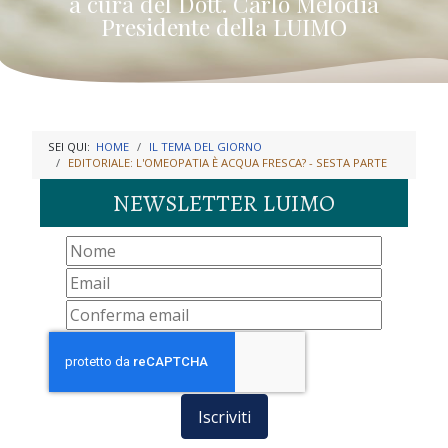
a cura del Dott. Carlo Melodia
Presidente della LUIMO
SEI QUI:
HOME
IL TEMA DEL GIORNO
EDITORIALE: L'OMEOPATIA È ACQUA FRESCA? - SESTA PARTE
NEWSLETTER LUIMO
Iscriviti