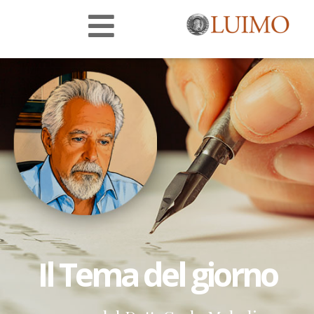
Il Tema del giorno