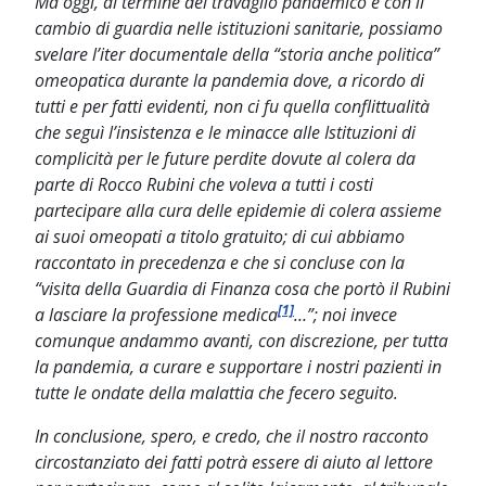
Ma oggi, al termine del travaglio pandemico e con il
cambio di guardia nelle istituzioni sanitarie, possiamo
svelare l’iter documentale della “storia anche politica”
omeopatica durante la pandemia dove, a ricordo di
tutti e per fatti evidenti, non ci fu quella conflittualità
che seguì l’insistenza e le minacce alle Istituzioni di
complicità per le future perdite dovute al colera da
parte di Rocco Rubini che voleva a tutti i costi
partecipare alla cura delle epidemie di colera assieme
ai suoi omeopati a titolo gratuito; di cui abbiamo
raccontato in precedenza e che si concluse con la
“visita della Guardia di Finanza cosa che portò il Rubini
[1]
a lasciare la professione medica
…”; noi invece
comunque andammo avanti, con discrezione, per tutta
la pandemia, a curare e supportare i nostri pazienti in
tutte le ondate della malattia che fecero seguito.
In conclusione, spero, e credo, che il nostro racconto
circostanziato dei fatti potrà essere di aiuto al lettore