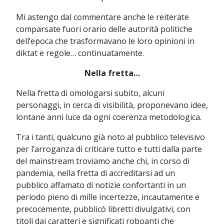
Mi astengo dal commentare anche le reiterate
comparsate fuori orario delle autorità politiche
dell’epoca che trasformavano le loro opinioni in
diktat e regole… continuatamente.
Nella fretta…
Nella fretta di omologarsi subito, alcuni
personaggi, in cerca di visibilità, proponevano idee,
lontane anni luce da ogni coerenza metodologica.
Tra i tanti, qualcuno già noto al pubblico televisivo
per l’arroganza di criticare tutto e tutti dalla parte
del mainstream troviamo anche chi, in corso di
pandemia, nella fretta di accreditarsi ad un
pubblico affamato di notizie confortanti in un
periodo pieno di mille incertezze, incautamente e
precocemente, pubblicò libretti divulgativi, con
titoli dai caratteri e significati roboanti che