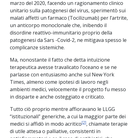
marzo del 2020, facendo un ragionamento clinico
unitario sulla patogenesi del virus, sperimentò sui
malati affetti un farmaco (Tocilizumab) per l’artrite,
un anticorpo monoclonale che, inibendo il
disordine reattivo-immunitario proprio della
patogenesi da Sars -Covid-2, ne mitigava spesso le
complicanze sistemiche.
Ma, nonostante il fatto che detta intuizione
terapeutica avesse travalicato l’oceano e se ne
parlasse con entusiasmo anche sul New York
Times, almeno come ipotesi di lavoro negli
ambienti medici, velocemente il progetto fu messo
in disparte e anche osteggiato e criticato.
Tutto ciò proprio mentre affioravano le LLGG
“istituzionali” generiche, a cui la maggior parte dei
[2]
medici si affidò in modo acritico
, chiamate terapie
di utile attesa o palliative, consistenti in