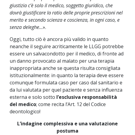
giustizia c’è solo il medico, soggetto giuridico, che
dovrà giustificare la ratio delle proprie prescrizioni nel
merito e secondo scienza e coscienza, in ogni caso, e
senza deleghe…
».
Oggi, tutto ciò è ancora più valido in quanto
neanche il seguire acriticamente le LLGG potrebbe
essere un salvacondotto per il medico, di fronte ad
un danno provocato al malato per una terapia
inappropriata anche se questa risulta consigliata
istituzionalmente: in quanto la terapia deve essere
comunque formulata caso per caso dal sanitario e
da lui valutata per quel paziente e senza influenza
esterna e solo sotto
l’esclusiva responsabilità
del medico
; come recita l’Art. 12 del Codice
deontologico!
L’indagine complessiva e una valutazione
postuma