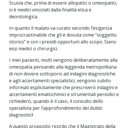
Scuola che, prima di essere allopatici o omeopatici,
si è medici vincolati dalla finalità etica e
deontologica.
In quanto il malato va curato secondo l’esigenza
improcrastinabile che gli è dovuta come “soggetto
storico” e con i presìdi opportuni allo scopo. Siano
essi medici o chirurgici.
I miei pazienti, molti vengono deliberatamente alla
omeopatia pensando alla leggenda metropolitana
di non dovere sottoporsi ad indagini diagnostiche
e agli accertamenti specialistici, vengono subito
informati esplicitamente che prescriverò indagini e
accertamenti ematochimici e strumentali periodici e
richiederò, quando è il caso, il consulto dello
specialista per l’approfondimento dei dubbi
diagnostici!
A questo proposito ricordo che il Magistrato della