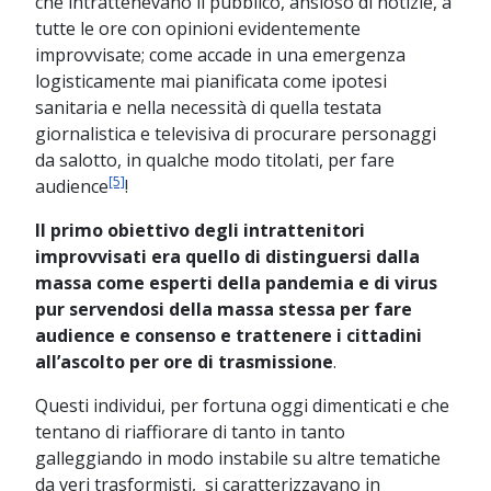
che intrattenevano il pubblico, ansioso di notizie, a
tutte le ore con opinioni evidentemente
improvvisate; come accade in una emergenza
logisticamente mai pianificata come ipotesi
sanitaria e nella necessità di quella testata
giornalistica e televisiva di procurare personaggi
da salotto, in qualche modo titolati, per fare
[5]
audience
!
Il primo obiettivo degli intrattenitori
improvvisati era quello di distinguersi dalla
massa come esperti della pandemia e di virus
pur servendosi della massa stessa per fare
audience e consenso e trattenere i cittadini
all’ascolto per ore di trasmissione
.
Questi individui, per fortuna oggi dimenticati e che
tentano di riaffiorare di tanto in tanto
galleggiando in modo instabile su altre tematiche
da veri trasformisti, si caratterizzavano in