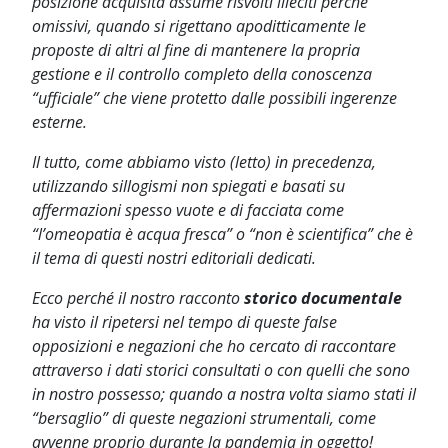
posizione acquisita assume risvolti illeciti perché
omissivi, quando si rigettano apoditticamente le
proposte di altri al fine di mantenere la propria
gestione e il controllo completo della conoscenza
“ufficiale” che viene protetto dalle possibili ingerenze
esterne.
Il tutto, come abbiamo visto (letto) in precedenza,
utilizzando sillogismi non spiegati e basati su
affermazioni spesso vuote e di facciata come
“l’omeopatia è acqua fresca” o “non è scientifica” che è
il tema di questi nostri editoriali dedicati.
Ecco perché il nostro racconto
storico documentale
ha visto il ripetersi nel tempo di queste false
opposizioni e negazioni che ho cercato di raccontare
attraverso i dati storici consultati o con quelli che sono
in nostro possesso; quando a nostra volta siamo stati il
“bersaglio” di queste negazioni strumentali, come
avvenne proprio durante la pandemia in oggetto!