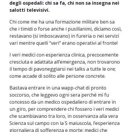
degli ospedali: chi sa fa, chi non sa insegna nei
salotti televisivi.
Chi come me ha una formazione militare ben sa
che i timidi o forse anche i pusillanimi, diciamo così,
restavano (si imboscavano) in fureria o nei servizi
vari mentre quelli “veri” erano operativi al fronte!
I veri medici con esperienza clinica, precocemente
cresciuta e adattata all’emergenza, non trovarono
il tempo di pavoneggiarsi nei talks a tutte le ore;
come accade di solito alle persone concrete.
Bastava entrare in una wapp-chat di pronto
soccorso, che leggevo ogni sera perché mi fu
concesso da un medico ospedaliero di entrare in
un giro, per comprendere chi fossero i veri medici
che scambiavano tra loro, in osservanza alla vera
Scienza sul campo con la S maiuscola, l’esperienza
giornaliera di sofferenza e morte: medici che