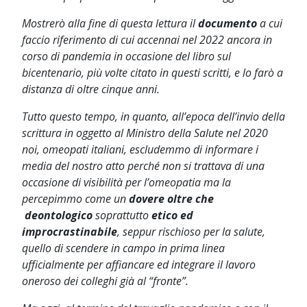
Mostrerò alla fine di questa lettura il
documento
a cui
faccio riferimento di cui accennai nel 2022 ancora in
corso di pandemia in occasione del libro sul
bicentenario, più volte citato in questi scritti, e lo farò a
distanza di oltre cinque anni.
Tutto questo tempo, in quanto, all’epoca dell’invio della
scrittura in oggetto al Ministro della Salute nel 2020
noi, omeopati italiani, escludemmo di informare i
media del nostro atto perché non si trattava di una
occasione di visibilità per l’omeopatia ma la
percepimmo come un
dovere oltre che
deontologico
soprattutto
etico ed
improcrastinabile
, seppur rischioso per la salute,
quello di scendere in campo in prima linea
ufficialmente per affiancare ed integrare il lavoro
oneroso dei colleghi già al “fronte”.