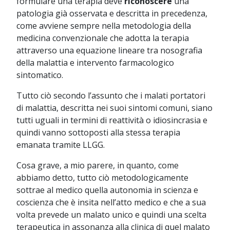
formulare una terapia deve
riconoscere
una
patologia già osservata e descritta in precedenza,
come avviene sempre nella metodologia della
medicina convenzionale che adotta la terapia
attraverso una equazione lineare tra nosografia
della malattia e intervento farmacologico
sintomatico.
Tutto ciò secondo l’assunto che i malati portatori
di malattia, descritta nei suoi sintomi comuni, siano
tutti uguali in termini di reattività o idiosincrasia e
quindi vanno sottoposti alla stessa terapia
emanata tramite LLGG.
Cosa grave, a mio parere, in quanto, come
abbiamo detto, tutto ciò metodologicamente
sottrae al medico quella autonomia in scienza e
coscienza che è insita nell’atto medico e che a sua
volta prevede un malato unico e quindi una scelta
terapeutica in assonanza alla clinica di quel malato