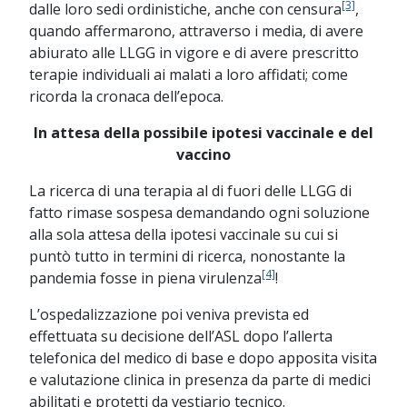
[3]
dalle loro sedi ordinistiche, anche con censura
,
quando affermarono, attraverso i media, di avere
abiurato alle LLGG in vigore e di avere prescritto
terapie individuali ai malati a loro affidati; come
ricorda la cronaca dell’epoca.
In attesa della possibile ipotesi vaccinale e del
vaccino
La ricerca di una terapia al di fuori delle LLGG di
fatto rimase sospesa demandando ogni soluzione
alla sola attesa della ipotesi vaccinale su cui si
puntò tutto in termini di ricerca, nonostante la
[4]
pandemia fosse in piena virulenza
!
L’ospedalizzazione poi veniva prevista ed
effettuata su decisione dell’ASL dopo l’allerta
telefonica del medico di base e dopo apposita visita
e valutazione clinica in presenza da parte di medici
abilitati e protetti da vestiario tecnico.