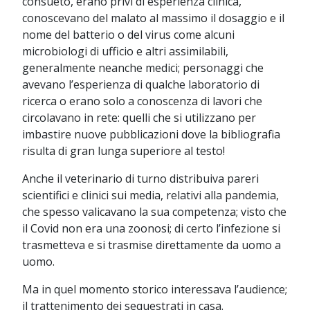
consueto, erano privi di esperienza clinica,
conoscevano del malato al massimo il dosaggio e il
nome del batterio o del virus come alcuni
microbiologi di ufficio e altri assimilabili,
generalmente neanche medici; personaggi che
avevano l’esperienza di qualche laboratorio di
ricerca o erano solo a conoscenza di lavori che
circolavano in rete: quelli che si utilizzano per
imbastire nuove pubblicazioni dove la bibliografia
risulta di gran lunga superiore al testo!
Anche il veterinario di turno distribuiva pareri
scientifici e clinici sui media, relativi alla pandemia,
che spesso valicavano la sua competenza; visto che
il Covid non era una zoonosi; di certo l’infezione si
trasmetteva e si trasmise direttamente da uomo a
uomo.
Ma in quel momento storico interessava l’audience;
il trattenimento dei sequestrati in casa.