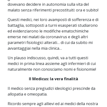
dovevano decidere in autonomia sulla vita del
malato senza riferimenti precostituiti: ora e subito!
Questi medici, nei loro avamposti di sofferenza e di
battaglia, sottoposti a turni esasperati studiarono
ed evidenziarono le modifiche ematochimiche
emerse nei malati da coronavirus e degli altri
parametri fisiologici alterati… di cui da subito mi
avvantaggiai nella mia clinica…
Un plauso indiscusso, quindi, va a tutti questi
medici in prima linea assieme agli infermieri di cui
naturalmente non conosciamo nomi e fisionomie!
Il Medicus: la vera finalità
Il medico senza pregiudizi ideologici prescinde da
allopatia e omeopatia.
Ricordo sempre agli allievi ed ai medici della nostra