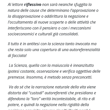
Al lettore
riflessivo
non sarà neanche sfuggita la
natura delle cause che determinano l’approvazione o
la disapprovazione o addirittura la negazione e
l’occultamento di nuove scoperte o delle attività che
interferiscono con il pensiero o con i meccanismi
socioeconomici e culturali già consolidati.
Il tutto è in antitesi con la scienza tanto invocata ma
che resta solo una copertura di una autoreferenzialità
di facciata!
La Scienza, quella con la maiuscola è innanzitutto
ipotesi costante, osservazione e verifica oggettiva delle
premesse. Insomma, è metodo senza preconcetti.
Va da sé che la narrazione naturale della vita viene
distorta dai “custodi” autoreferenti che presidiano e
difendono la “loro” verità incontestabile, di rito e di
potere, e quindi la negazione nella rigidità della