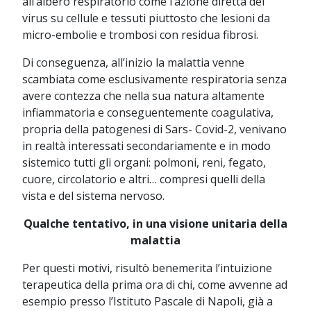
all’albero respiratorio come l’azione diretta del
virus su cellule e tessuti piuttosto che lesioni da
micro-embolie e trombosi con residua fibrosi.
Di conseguenza, all’inizio la malattia venne
scambiata come esclusivamente respiratoria senza
avere contezza che nella sua natura altamente
infiammatoria e conseguentemente coagulativa,
propria della patogenesi di Sars- Covid-2, venivano
in realtà interessati secondariamente e in modo
sistemico tutti gli organi: polmoni, reni, fegato,
cuore, circolatorio e altri… compresi quelli della
vista e del sistema nervoso.
Qualche tentativo, in una visione unitaria della
malattia
Per questi motivi, risultò benemerita l’intuizione
terapeutica della prima ora di chi, come avvenne ad
esempio presso l’Istituto Pascale di Napoli, già a