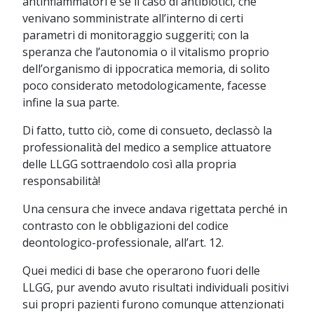
antinfiammatori e se il caso di antibiotici, che
venivano somministrate all’interno di certi
parametri di monitoraggio suggeriti; con la
speranza che l’autonomia o il vitalismo proprio
dell’organismo di ippocratica memoria, di solito
poco considerato metodologicamente, facesse
infine la sua parte.
Di fatto, tutto ciò, come di consueto, declassò la
professionalità del medico a semplice attuatore
delle LLGG sottraendolo così alla propria
responsabilità!
Una censura che invece andava rigettata perché in
contrasto con le obbligazioni del codice
deontologico-professionale, all’art. 12.
Quei medici di base che operarono fuori delle
LLGG, pur avendo avuto risultati individuali positivi
sui propri pazienti furono comunque attenzionati