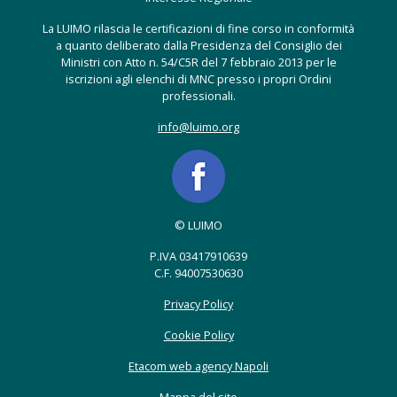
La LUIMO rilascia le certificazioni di fine corso in conformità
a quanto deliberato dalla Presidenza del Consiglio dei
Ministri con Atto n. 54/C5R del 7 febbraio 2013 per le
iscrizioni agli elenchi di MNC presso i propri Ordini
professionali.
info@luimo.org
© LUIMO
P.IVA 03417910639
C.F. 94007530630
Privacy Policy
Cookie Policy
Etacom web agency Napoli