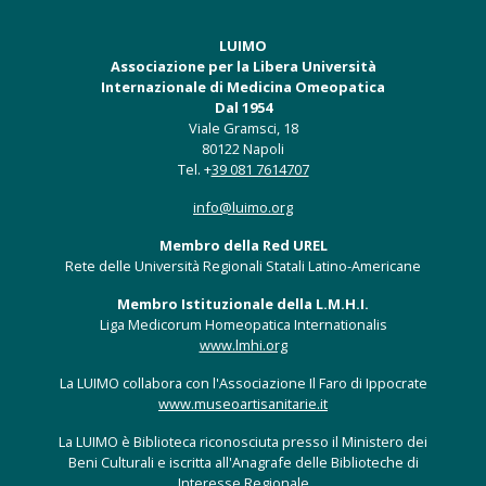
LUIMO
Associazione per la Libera Università
Internazionale di Medicina Omeopatica
Dal 1954
Viale Gramsci, 18
80122 Napoli
Tel. +
39 081 7614707
info@luimo.org
Membro della Red UREL
Rete delle Università Regionali Statali Latino-Americane
Membro Istituzionale della L.M.H.I.
Liga Medicorum Homeopatica Internationalis
www.lmhi.org
La LUIMO collabora con l'Associazione Il Faro di Ippocrate
www.museoartisanitarie.it
La LUIMO è Biblioteca riconosciuta presso il Ministero dei
Beni Culturali e iscritta all'Anagrafe delle Biblioteche di
Interesse Regionale