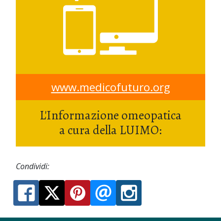
www.medicofuturo.org
L'Informazione omeopatica
a cura della LUIMO:
Condividi: