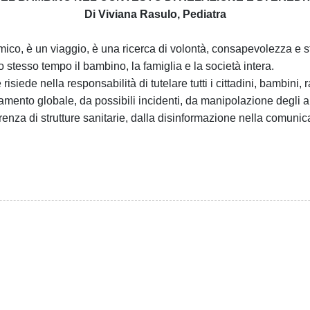
Di
Viviana Rasulo, Pediatra
mico, è un viaggio, è una ricerca di volontà, consapevolezza e st
 stesso tempo il bambino, la famiglia e la società intera.
isiede nella responsabilità di tutelare tutti i cittadini, bambini, 
ldamento globale, da possibili incidenti, da manipolazione degli 
renza di strutture sanitarie, dalla disinformazione nella comuni