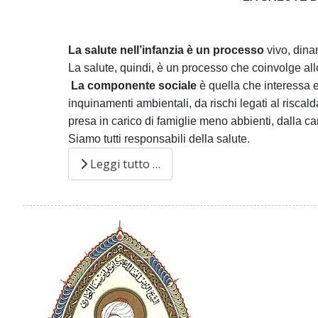
La salute nell’infanzia è un processo
vivo, dina
La salute, quindi, è un processo che coinvolge allo
La componente sociale
è quella che interessa e r
inquinamenti ambientali, da rischi legati al risca
presa in carico di famiglie meno abbienti, dalla ca
Siamo tutti responsabili della salute.
Leggi tutto …