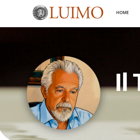
HOME
Il