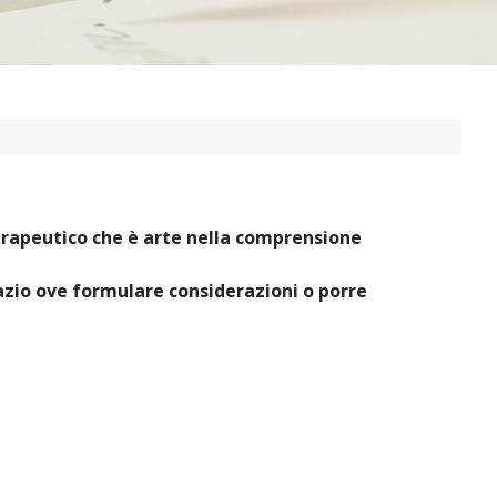
erapeutico che è arte nella comprensione
pazio ove formulare considerazioni o porre