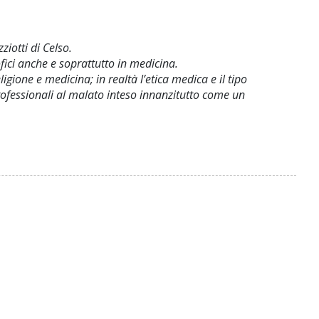
ziotti di Celso.
fici anche e soprattutto in medicina.
igione e medicina; in realtà l’etica medica e il tipo
professionali al malato inteso innanzitutto come un