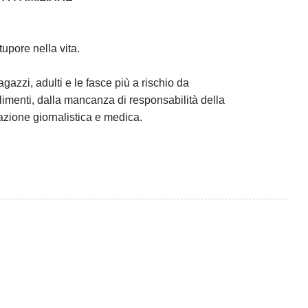
upore nella vita.
ragazzi, adulti e le fasce più a rischio da
alimenti, dalla mancanza di responsabilità della
cazione giornalistica e medica.