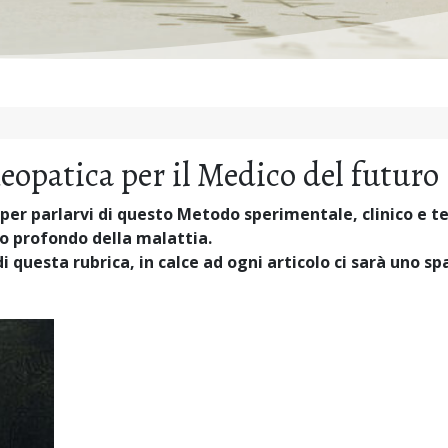
opatica per il Medico del futuro
per parlarvi di questo Metodo sperimentale, clinico e t
so profondo della malattia.
i questa rubrica, in calce ad ogni articolo ci sarà uno s