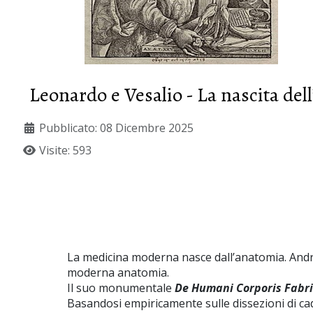
Leonardo e Vesalio - La nascita de
Pubblicato: 08 Dicembre 2025
Visite: 593
La medicina moderna nasce dall’anatomia. Andre
moderna anatomia.
Il suo monumentale
De Humani Corporis Fabr
Basandosi empiricamente sulle dissezioni di cada