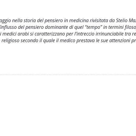
gio nella storia del pensiero in medicina rivisitata da Stelio Maz
influsso del pensiero dominante di quel “tempo” in termini filoso
dici arabi si caratterizzano per l’intreccio irrinunciabile tra rel
o religioso secondo il quale il medico prestava le sue attenzioni 