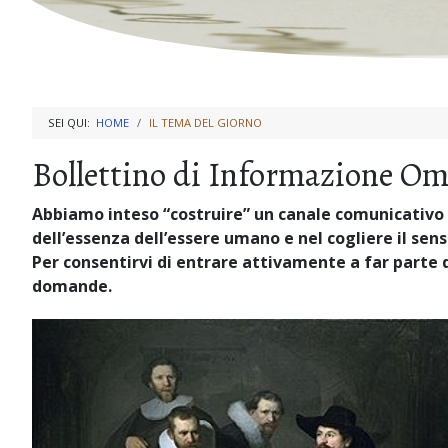
SEI QUI:
HOME
IL TEMA DEL GIORNO
Bollettino di Informazione Ome
Abbiamo inteso “costruire” un canale comunicativo 
dell’essenza dell’essere umano e nel cogliere il sen
Per consentirvi di entrare attivamente a far parte d
domande.