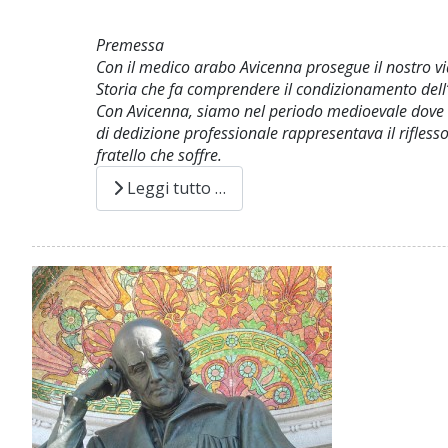
Premessa
Con il medico arabo Avicenna prosegue il nostro viag
Storia che fa comprendere il condizionamento dell’
Con Avicenna, siamo nel periodo medioevale dove i me
di dedizione professionale rappresentava il rifless
fratello che soffre.
Leggi tutto …