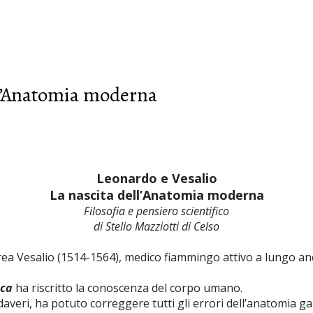
ll’Anatomia moderna
Leonardo e Vesalio
La nascita dell’Anatomia moderna
Filosofia e pensiero scientifico
di
Stelio Mazziotti di Celso
a Vesalio (1514-1564), medico fiammingo attivo a lungo anche
ica
ha riscritto la conoscenza del corpo umano.
veri, ha potuto correggere tutti gli errori dell’anatomia galen