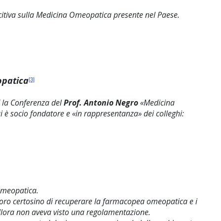
oscitiva sulla Medicina Omeopatica presente nel Paese.
opatica
[3]
” la Conferenza del
Prof. Antonio Negro
«Medicina
i è socio fondatore e «in rappresentanza» dei colleghi:
 omeopatica.
 lavoro certosino di recuperare la farmacopea omeopatica e i
 allora non aveva visto una regolamentazione.