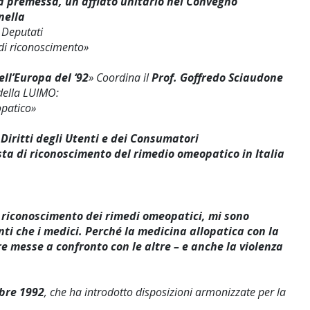
ra premessa, un afflato unitario nel Convegno
nella
 Deputati
di riconoscimento»
ell’Europa del ‘92
» Coordina il
Prof. Goffredo Sciaudone
 della LUIMO:
patico»
Diritti degli Utenti e dei Consumatori
ta di riconoscimento del rimedio omeopatico in Italia
riconoscimento dei rimedi omeopatici, mi sono
ti che i medici. Perché la medicina allopatica con la
re messe a confronto con le altre – e anche la violenza
bre 1992
, che ha introdotto disposizioni armonizzate per la