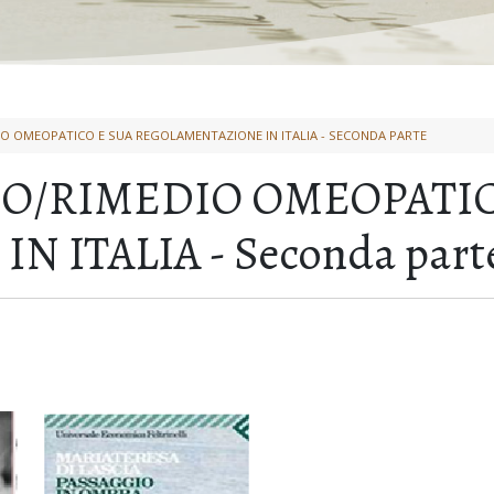
IO OMEOPATICO E SUA REGOLAMENTAZIONE IN ITALIA - SECONDA PARTE
CO/RIMEDIO OMEOPATIC
 ITALIA - Seconda part