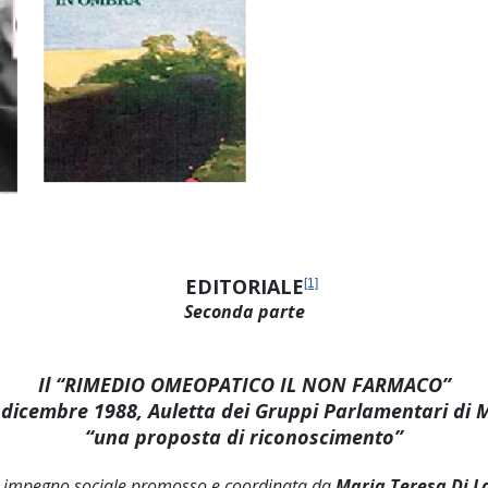
EDITORIALE
[1]
Seconda parte
Il “RIMEDIO OMEOPATICO IL NON FARMACO”
dicembre 1988, Auletta dei Gruppi Parlamentari di 
“una proposta di riconoscimento”
un impegno sociale promosso e coordinata da
Maria Teresa Di L