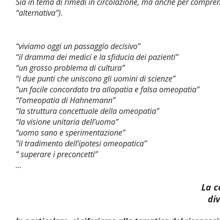
Sia in tema di rimedi in circolazione, ma anche per compren
“alternativa”).
“viviamo oggi un passaggio decisivo”
“il dramma dei medici e la sfiducia dei pazienti”
“un grosso problema di cultura”
“i due punti che uniscono gli uomini di scienze”
“un facile concordato tra allopatia e falsa omeopatia”
“l’omeopatia di Hahnemann”
“la struttura concettuale della omeopatia”
“la visione unitaria dell’uomo”
“uomo sano e sperimentazione”
”il tradimento dell’ipotesi omeopatica”
” superare i preconcetti”
…
La c
di