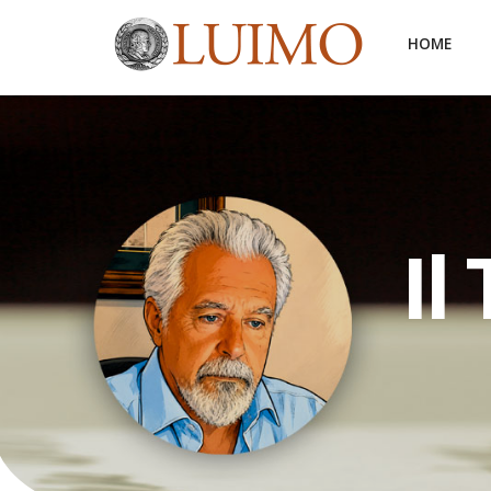
HOME
Il