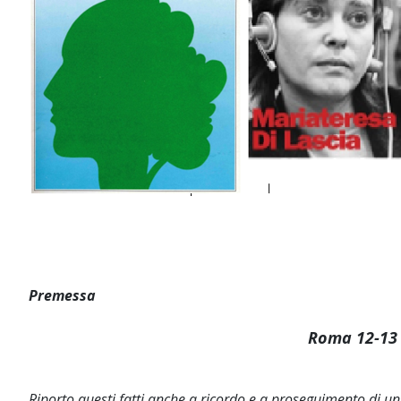
Premessa
Roma 12-13 
Riporto questi fatti anche a ricordo e a proseguimento di 