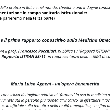
ne della pratica in Italia e nel mondo, chiedono una indagine con
mentazione in campo sanitario istituzionale:
e parleremo nella terza parte);
 e il primo rapporto conoscitivo sulla Medicina Ome
re il
prof. Francesco Pocchiari
, pubblica su “Rapporti ISTISAN
à. Rapporto ISTISAN 85/11
- in rappresentanza della LUIMO di cu
Maria Luisa Agneni - un’opera benemerita
 conoscitiva dettagliata relativa ai “farmaci” in uso in medicina
a lui ritenuta la persona più idonea all’incarico, di effettuare il
occio ufficiale sulla tematica della realtà omeopatica; che fino