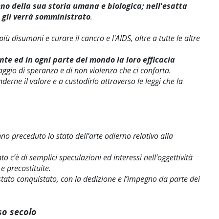
eno della sua storia umana e biologica; nell'esatta
e gli verrà somministrato
.
disumani e curare il cancro e l'AIDS, oltre a tutte le altre
te ed in ogni parte del mondo la loro efficacia
gio di speranza e di non violenza che ci conforta.
rne il valore e a custodirlo attraverso le leggi che la
no preceduto lo stato dell’arte odierno relativo alla
 c’è di semplici speculazioni ed interessi nell’oggettività
e precostituite.
tato conquistato, con la dedizione e l’impegno da parte dei
so secolo