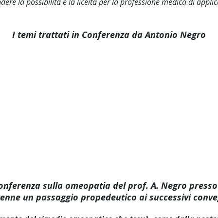
dere la possibilità e la liceità per la professione medica di ap
I temi trattati in Conferenza da Antonio Negro
onferenza sulla omeopatia del prof. A. Negro presso 
venne un passaggio propedeutico ai successivi conve