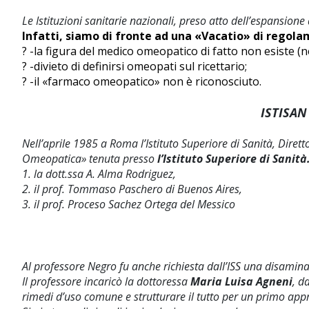
Le Istituzioni sanitarie nazionali, preso atto dell’espansio
Infatti, siamo di fronte ad una «Vacatio» di regola
? -la figura del medico omeopatico di fatto non esiste (n
? -divieto di definirsi omeopati sul ricettario;
? -il «farmaco omeopatico» non è riconosciuto.
ISTISAN
Nell’aprile 1985 a Roma l’Istituto Superiore di Sanità, Diretto
Omeopatica» tenuta presso
l’Istituto Superiore di Sanit
1. la dott.ssa A. Alma Rodriguez,
2. il prof. Tommaso Paschero di Buenos Aires,
3. il prof. Proceso Sachez Ortega del Messico
Al professore Negro fu anche richiesta dall’ISS una disamina
Il professore incaricò la dottoressa
Maria Luisa Agneni
, d
rimedi d’uso comune e strutturare il tutto per un primo appr