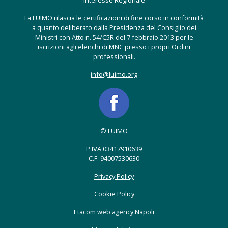
Interesse Regionale
La LUIMO rilascia le certificazioni di fine corso in conformità
a quanto deliberato dalla Presidenza del Consiglio dei
Ministri con Atto n. 54/C5R del 7 febbraio 2013 per le
iscrizioni agli elenchi di MNC presso i propri Ordini
professionali.
info@luimo.org
© LUIMO
P.IVA 03417910639
C.F. 94007530630
Privacy Policy
Cookie Policy
Etacom web agency Napoli