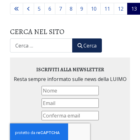
5
6
7
8
9
10
11
12
13
CERCA NEL SITO
CERCA
Cerca
ISCRIVITI ALLA NEWSLETTER
Resta sempre informato sulle news della LUIMO