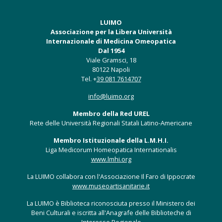
LUIMO
Associazione per la Libera Università
Internazionale di Medicina Omeopatica
Dal 1954
Viale Gramsci, 18
80122 Napoli
Tel. +
39 081 7614707
info@luimo.org
Membro della Red UREL
Rete delle Università Regionali Statali Latino-Americane
Membro Istituzionale della L.M.H.I.
Liga Medicorum Homeopatica Internationalis
www.lmhi.org
La LUIMO collabora con l'Associazione Il Faro di Ippocrate
www.museoartisanitarie.it
La LUIMO è Biblioteca riconosciuta presso il Ministero dei
Beni Culturali e iscritta all'Anagrafe delle Biblioteche di