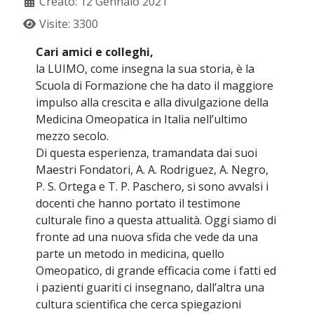
Creato: 12 Gennaio 2021
Visite: 3300
Cari amici e colleghi,
la LUIMO, come insegna la sua storia, è la
Scuola di Formazione che ha dato il maggiore
impulso alla crescita e alla divulgazione della
Medicina Omeopatica in Italia nell’ultimo
mezzo secolo.
Di questa esperienza, tramandata dai suoi
Maestri Fondatori, A. A. Rodriguez, A. Negro,
P. S. Ortega e T. P. Paschero, si sono avvalsi i
docenti che hanno portato il testimone
culturale fino a questa attualità. Oggi siamo di
fronte ad una nuova sfida che vede da una
parte un metodo in medicina, quello
Omeopatico, di grande efficacia come i fatti ed
i pazienti guariti ci insegnano, dall’altra una
cultura scientifica che cerca spiegazioni