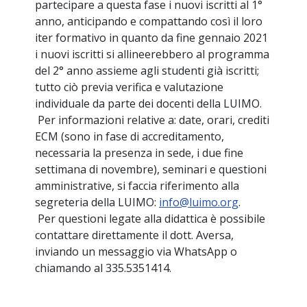
partecipare a questa fase i nuovi iscritti al 1°
anno, anticipando e compattando così il loro
iter formativo in quanto da fine gennaio 2021
i nuovi iscritti si allineerebbero al programma
del 2° anno assieme agli studenti già iscritti;
tutto ciò previa verifica e valutazione
individuale da parte dei docenti della LUIMO.
Per informazioni relative a: date, orari, crediti
ECM (sono in fase di accreditamento,
necessaria la presenza in sede, i due fine
settimana di novembre), seminari e questioni
amministrative, si faccia riferimento alla
segreteria della LUIMO:
info@luimo.org
.
Per questioni legate alla didattica è possibile
contattare direttamente il dott. Aversa,
inviando un messaggio via WhatsApp o
chiamando al 335.5351414.