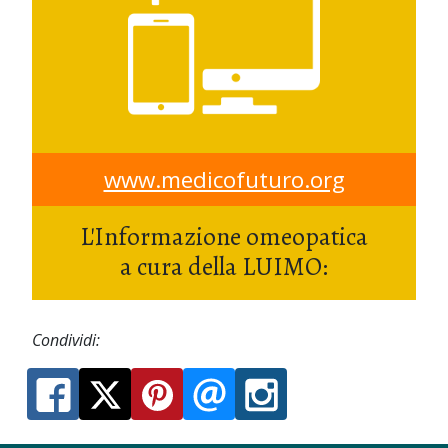
www.medicofuturo.org
L'Informazione omeopatica
a cura della LUIMO:
Condividi: