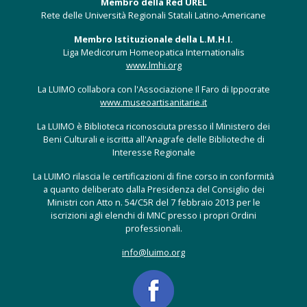
Membro della Red UREL
Rete delle Università Regionali Statali Latino-Americane
Membro Istituzionale della L.M.H.I.
Liga Medicorum Homeopatica Internationalis
www.lmhi.org
La LUIMO collabora con l'Associazione Il Faro di Ippocrate
www.museoartisanitarie.it
La LUIMO è Biblioteca riconosciuta presso il Ministero dei
Beni Culturali e iscritta all'Anagrafe delle Biblioteche di
Interesse Regionale
La LUIMO rilascia le certificazioni di fine corso in conformità
a quanto deliberato dalla Presidenza del Consiglio dei
Ministri con Atto n. 54/C5R del 7 febbraio 2013 per le
iscrizioni agli elenchi di MNC presso i propri Ordini
professionali.
info@luimo.org