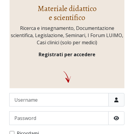
Materiale didattico
e scientifico
Ricerca e insegnamento, Documentazione
scientifica, Legislazione, Seminari, I Forum LUIMO,
Casi clinici (solo per medici)
Registrati per accedere
Username
Password
Show P
Ricordami