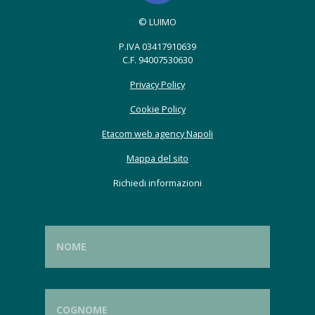
© LUIMO
P.IVA 03417910639
C.F. 94007530630
Privacy Policy
Cookie Policy
Etacom web agency Napoli
Mappa del sito
Richiedi informazioni