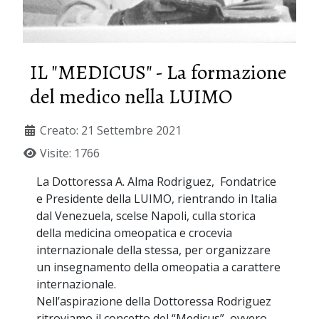
IL "MEDICUS" - La formazione
del medico nella LUIMO
Creato: 21 Settembre 2021
Visite: 1766
La Dottoressa A. Alma Rodriguez, Fondatrice
e Presidente della LUIMO, rientrando in Italia
dal Venezuela, scelse Napoli, culla storica
della medicina omeopatica e crocevia
internazionale della stessa, per organizzare
un insegnamento della omeopatia a carattere
internazionale.
Nell’aspirazione della Dottoressa Rodriguez
ritroviamo il concetto del “Medicus”, ovvero