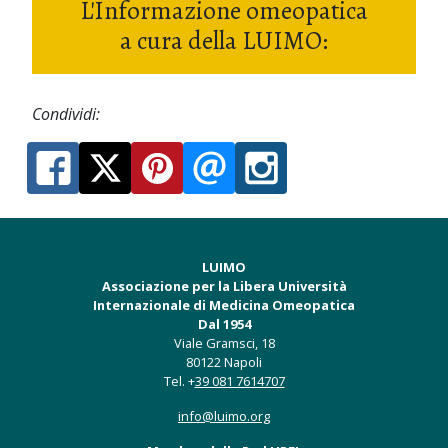
L'Informazione omeopatica
a cura della LUIMO:
Condividi:
LUIMO
Associazione per la Libera Università
Internazionale di Medicina Omeopatica
Dal 1954
Viale Gramsci, 18
80122 Napoli
Tel. +
39 081 7614707
info@luimo.org