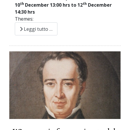
th
th
10
December 13:00 hrs to 12
December
14:30 hrs
Themes:
Leggi tutto …