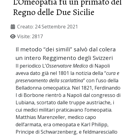
L’Omeopatia fu un primato del
Regno delle Due Sicilie
Creato: 24 Settembre 2021
Visite: 2817
Il metodo “dei simili” salvò dal colera
un intero Reggimento degli Svizzeri
Il periodico L’
Osservatore Medico
di Napoli
aveva dato già nel 1801 la notizia della “
cura e
preservamento della scarlattina
” con l’uso della
Belladonna omeopatica. Nel 1821, Ferdinando
I di Borbone rientrò a Napoli dal congresso di
Lubiana, scortato dalle truppe austriache, i
cui medici militari praticavano l’omeopatia.
Matthias Marenzeller, medico capo
dell’armata, era omeopata e Karl Philipp,
Principe di Schwarzenberg, e feldmaresciallo