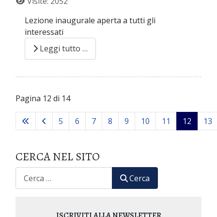
Visite: 2052
Lezione inaugurale aperta a tutti gli
interessati
Leggi tutto …
Pagina 12 di 14
5
6
7
8
9
10
11
12
13
CERCA NEL SITO
CERCA
Cerca
ISCRIVITI ALLA NEWSLETTER