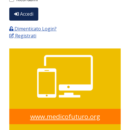
Accedi
Dimenticato Login?
Registrati
www.medicofuturo.org