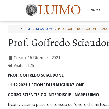
HOME
SEI QUI:
HOME
NEWS LUIMO
PROF. GOFFREDO SCIAUDONE - INAUG
Prof. Goffredo Sciaudon
Creato: 16 Dicembre 2021
Visite: 2125
PROF. GOFFREDO SCIAUDONE
11.12.2021
LEZIONE DI INAUGURAZIONE
CORSO SCIENTIFICO INTERDISCIPLINARE
LUIMO
È con vivissimo piacere e conscio dell’onore che mi toc