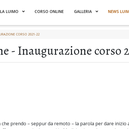
LA LUIMO
CORSO ONLINE
GALLERIA
NEWS LUI
URAZIONE CORSO 2021-22
e - Inaugurazione corso 
ca che prendo – seppur da remoto – la parola per dare inizio 