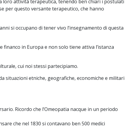
loro attività terapeutica, tenendo ben chiari i postulati
sse per questo versante terapeutico, che hanno
a anni si occupano di tener vivo l’insegnamento di questa
e financo in Europa e non solo tiene attiva l’istanza
turale, cui noi stessi partecipiamo.
a situazioni etniche, geografiche, economiche e militari
ersario. Ricordo che l’Omeopatia nacque in un periodo
pensare che nel 1830 si contavano ben 500 medici