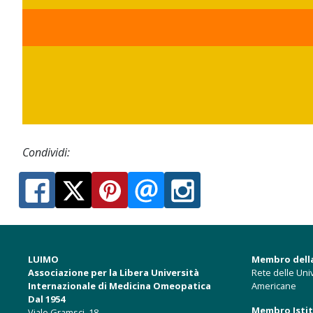
Condividi:
LUIMO
Membro dell
Associazione per la Libera Università
Rete delle Univ
Internazionale di Medicina Omeopatica
Americane
Dal 1954
Membro Istitu
Viale Gramsci, 18