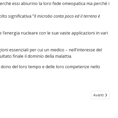
erché essi abiurino la loro fede omeopatica ma perché i
to significativa “
Il microbo conta poco ed il terreno è
l’energia nucleare con le sue vaste applicazioni in vari
ioni essenziali per cui un medico – nell’interesse del
tato finale il dominio della malattia.
l dono del loro tempo e delle loro competenze nello
Articolo succe
Avanti