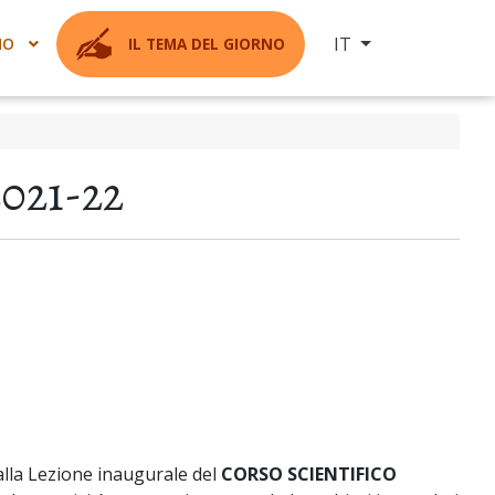
Seleziona la tua ling
IT
MO
IL TEMA DEL GIORNO
2021-22
alla Lezione inaugurale del
CORSO SCIENTIFICO