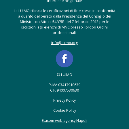
Interesse Regionale
La LUIMO rilascia le certificazioni di fine corso in conformità
a quanto deliberato dalla Presidenza del Consiglio dei
Ministri con Atto n. 54/C5R del 7 febbraio 2013 per le
iscrizioni agli elenchi di MNC presso i propri Ordini
professionali.
info@luimo.org
© LUIMO
P.IVA 03417910639
C.F. 94007530630
Privacy Policy
Cookie Policy
Etacom web agency Napoli