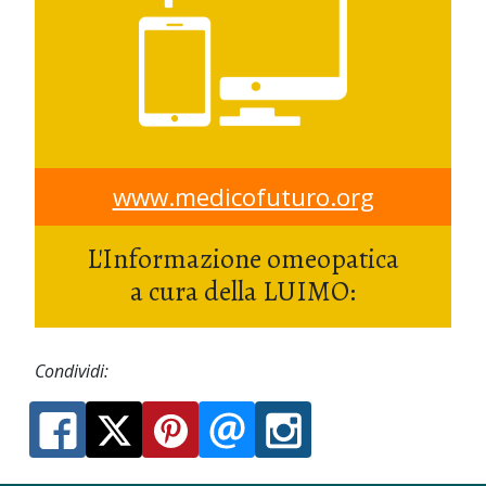
www.medicofuturo.org
L'Informazione omeopatica
a cura della LUIMO:
Condividi: