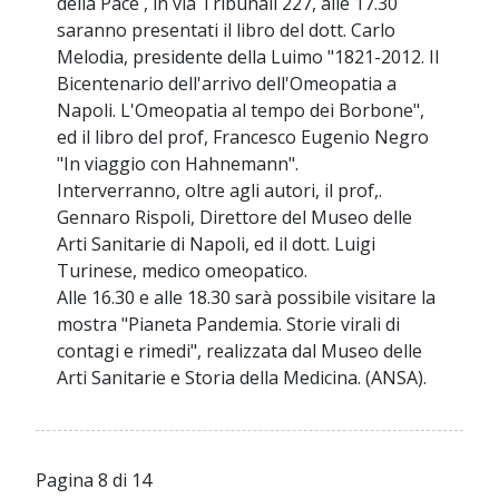
della Pace , in via Tribunali 227, alle 17.30
saranno presentati il libro del dott. Carlo
Melodia, presidente della Luimo "1821-2012. Il
Bicentenario dell'arrivo dell'Omeopatia a
Napoli. L'Omeopatia al tempo dei Borbone",
ed il libro del prof, Francesco Eugenio Negro
"In viaggio con Hahnemann".
Interverranno, oltre agli autori, il prof,.
Gennaro Rispoli, Direttore del Museo delle
Arti Sanitarie di Napoli, ed il dott. Luigi
Turinese, medico omeopatico.
Alle 16.30 e alle 18.30 sarà possibile visitare la
mostra "Pianeta Pandemia. Storie virali di
contagi e rimedi", realizzata dal Museo delle
Arti Sanitarie e Storia della Medicina. (ANSA).
Pagina 8 di 14