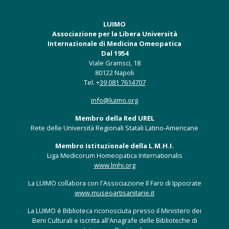
LUIMO
Associazione per la Libera Università
Internazionale di Medicina Omeopatica
Dal 1954
Viale Gramsci, 18
80122 Napoli
Tel. +
39 081 7614707
info@luimo.org
Membro della Red UREL
Rete delle Università Regionali Statali Latino-Americane
Membro Istituzionale della L.M.H.I.
Liga Medicorum Homeopatica Internationalis
www.lmhi.org
La LUIMO collabora con l'Associazione Il Faro di Ippocrate
www.museoartisanitarie.it
La LUIMO è Biblioteca riconosciuta presso il Ministero dei
Beni Culturali e iscritta all'Anagrafe delle Biblioteche di