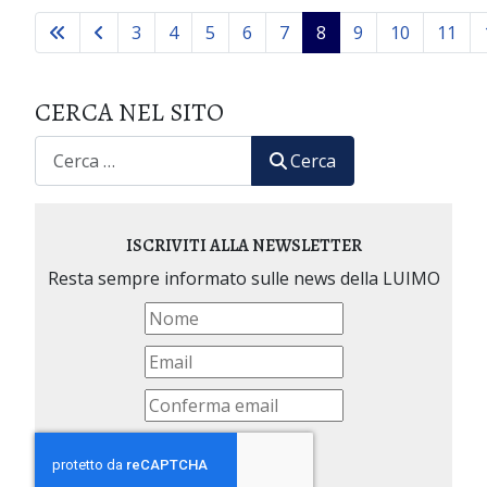
3
4
5
6
7
8
9
10
11
CERCA NEL SITO
CERCA
Cerca
ISCRIVITI ALLA NEWSLETTER
Resta sempre informato sulle news della LUIMO