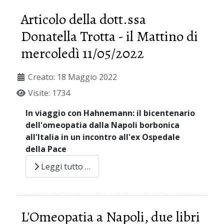
Articolo della dott.ssa
Donatella Trotta - il Mattino di
mercoledì 11/05/2022
Creato: 18 Maggio 2022
Visite: 1734
In viaggio con Hahnemann: il bicentenario
dell'omeopatia dalla Napoli borbonica
all'Italia in un incontro all'ex Ospedale
della Pace
Leggi tutto …
L'Omeopatia a Napoli, due libri