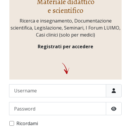
Materiale didattico
e scientifico
Ricerca e insegnamento, Documentazione
scientifica, Legislazione, Seminari, I Forum LUIMO,
Casi clinici (solo per medici)
Registrati per accedere
Username
Password
Show P
Ricordami