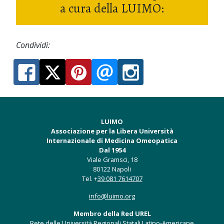
a cura della LUIMO:
Condividi:
LUIMO
Associazione per la Libera Università
Internazionale di Medicina Omeopatica
Dal 1954
Viale Gramsci, 18
80122 Napoli
Tel. +
39 081 7614707
info@luimo.org
Membro della Red UREL
Rete delle Università Regionali Statali Latino-Americane