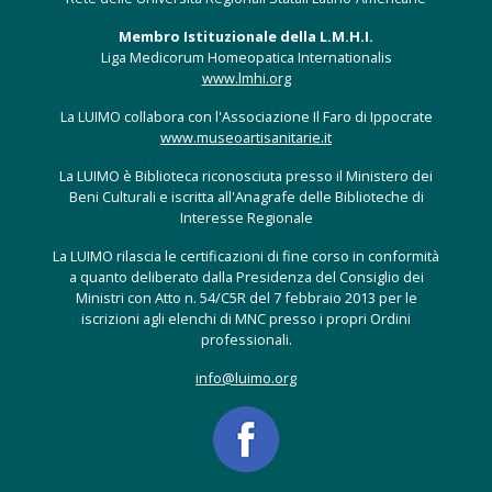
Membro Istituzionale della L.M.H.I.
Liga Medicorum Homeopatica Internationalis
www.lmhi.org
La LUIMO collabora con l'Associazione Il Faro di Ippocrate
www.museoartisanitarie.it
La LUIMO è Biblioteca riconosciuta presso il Ministero dei
Beni Culturali e iscritta all'Anagrafe delle Biblioteche di
Interesse Regionale
La LUIMO rilascia le certificazioni di fine corso in conformità
a quanto deliberato dalla Presidenza del Consiglio dei
Ministri con Atto n. 54/C5R del 7 febbraio 2013 per le
iscrizioni agli elenchi di MNC presso i propri Ordini
professionali.
info@luimo.org