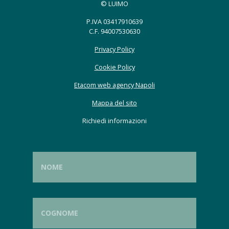
© LUIMO
P.IVA 03417910639
C.F. 94007530630
Privacy Policy
Cookie Policy
Etacom web agency Napoli
Mappa del sito
Richiedi informazioni