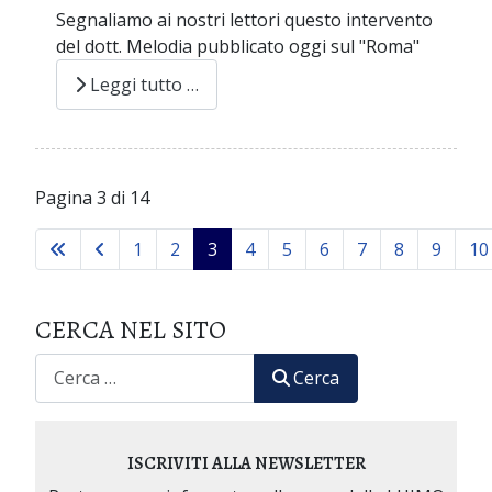
Segnaliamo ai nostri lettori questo intervento
del dott. Melodia pubblicato oggi sul "Roma"
Leggi tutto …
Pagina 3 di 14
1
2
3
4
5
6
7
8
9
10
CERCA NEL SITO
CERCA
Cerca
ISCRIVITI ALLA NEWSLETTER