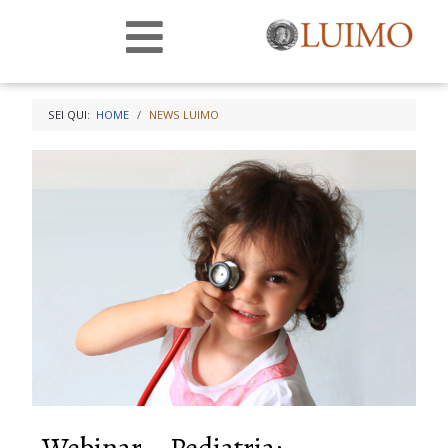
SEI QUI:
HOME
NEWS LUIMO
Webinar – Pediatria: