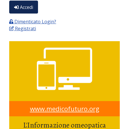
Accedi
Dimenticato Login?
Registrati
www.medicofuturo.org
L'Informazione omeopatica