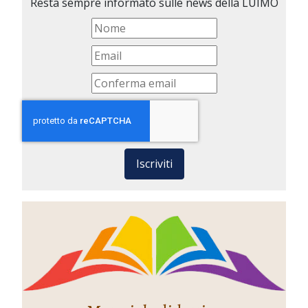
Resta sempre informato sulle news della LUIMO
Iscriviti