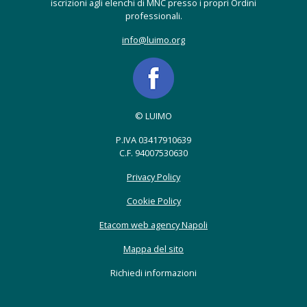
iscrizioni agli elenchi di MNC presso i propri Ordini
professionali.
info@luimo.org
© LUIMO
P.IVA 03417910639
C.F. 94007530630
Privacy Policy
Cookie Policy
Etacom web agency Napoli
Mappa del sito
Richiedi informazioni