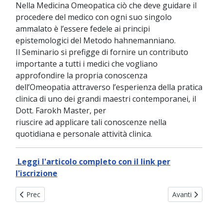
Nella Medicina Omeopatica ciò che deve guidare il
procedere del medico con ogni suo singolo
ammalato è l’essere fedele ai principi
epistemologici del Metodo hahnemanniano.
Il Seminario si prefigge di fornire un contributo
importante a tutti i medici che vogliano
approfondire la propria conoscenza
dell’Omeopatia attraverso l’esperienza della pratica
clinica di uno dei grandi maestri contemporanei, il
Dott. Farokh Master, per
riuscire ad applicare tali conoscenze nella
quotidiana e personale attività clinica.
Leggi l'articolo completo con il link per
l'iscrizione
Articolo precedente: Presentazione del progetto editoriale "Ri
Articolo succe
Prec
Avanti