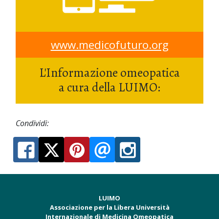
www.medicofuturo.org
L'Informazione omeopatica
a cura della LUIMO:
Condividi:
LUIMO
Associazione per la Libera Università
Internazionale di Medicina Omeopatica