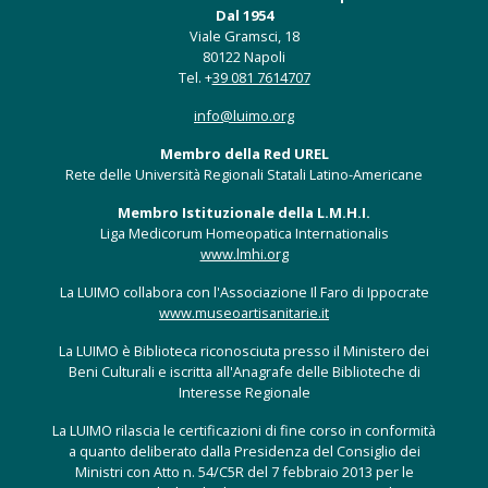
Dal 1954
Viale Gramsci, 18
80122 Napoli
Tel. +
39 081 7614707
info@luimo.org
Membro della Red UREL
Rete delle Università Regionali Statali Latino-Americane
Membro Istituzionale della L.M.H.I.
Liga Medicorum Homeopatica Internationalis
www.lmhi.org
La LUIMO collabora con l'Associazione Il Faro di Ippocrate
www.museoartisanitarie.it
La LUIMO è Biblioteca riconosciuta presso il Ministero dei
Beni Culturali e iscritta all'Anagrafe delle Biblioteche di
Interesse Regionale
La LUIMO rilascia le certificazioni di fine corso in conformità
a quanto deliberato dalla Presidenza del Consiglio dei
Ministri con Atto n. 54/C5R del 7 febbraio 2013 per le