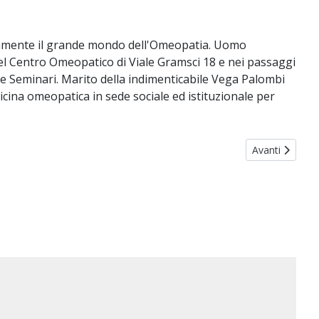
rtamente il grande mondo dell'Omeopatia. Uomo
 del Centro Omeopatico di Viale Gramsci 18 e nei passaggi
 e Seminari. Marito della indimenticabile Vega Palombi
dicina omeopatica in sede sociale ed istituzionale per
Articolo succe
Avanti