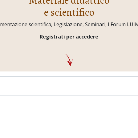
Materiale didattico
e scientifico
ntazione scientifica, Legislazione, Seminari, I Forum LUIMO,
Registrati per accedere