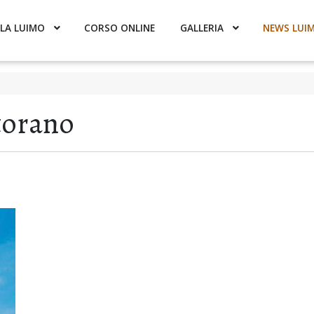
LA LUIMO
CORSO ONLINE
GALLERIA
NEWS LUI
torano