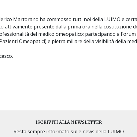
Federico Martorano ha commosso tutti noi della LUIMO e ce
tato attivamente presente dalla prima ora nella costituzione
professionalità del medico omeopatico; partecipando a Forum
azienti Omeopatici) e pietra miliare della visibilità della me
ncesco.
ISCRIVITI ALLA NEWSLETTER
Resta sempre informato sulle news della LUIMO