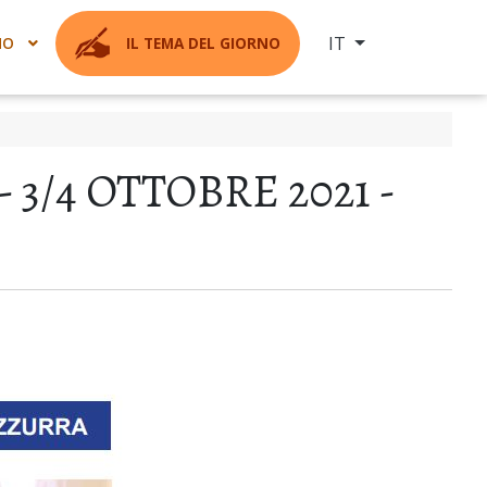
Seleziona la tua ling
IT
MO
IL TEMA DEL GIORNO
3/4 OTTOBRE 2021 -