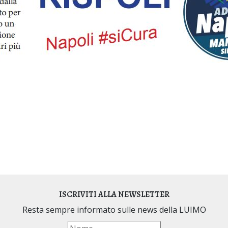
o nella LUIMO
ISCRIVITI ALLA NEWSLETTER
Resta sempre informato sulle news della LUIMO