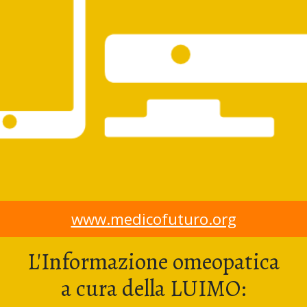
www.medicofuturo.org
L'Informazione omeopatica
a cura della LUIMO: