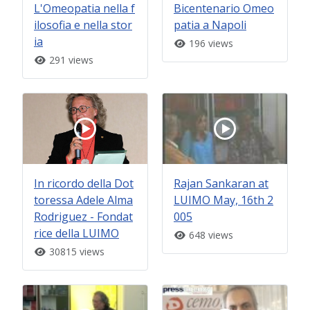
L'Omeopatia nella f
Bicentenario Omeo
ilosofia e nella stor
patia a Napoli
ia
196 views
291 views
In ricordo della Dot
Rajan Sankaran at
toressa Adele Alma
LUIMO May, 16th 2
Rodriguez - Fondat
005
rice della LUIMO
648 views
30815 views