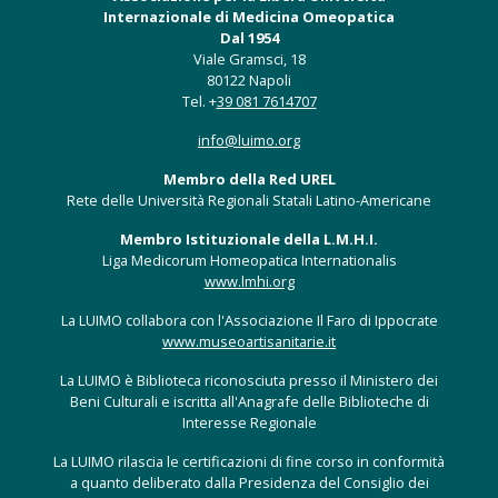
Internazionale di Medicina Omeopatica
Dal 1954
Viale Gramsci, 18
80122 Napoli
Tel. +
39 081 7614707
info@luimo.org
Membro della Red UREL
Rete delle Università Regionali Statali Latino-Americane
Membro Istituzionale della L.M.H.I.
Liga Medicorum Homeopatica Internationalis
www.lmhi.org
La LUIMO collabora con l'Associazione Il Faro di Ippocrate
www.museoartisanitarie.it
La LUIMO è Biblioteca riconosciuta presso il Ministero dei
Beni Culturali e iscritta all'Anagrafe delle Biblioteche di
Interesse Regionale
La LUIMO rilascia le certificazioni di fine corso in conformità
a quanto deliberato dalla Presidenza del Consiglio dei