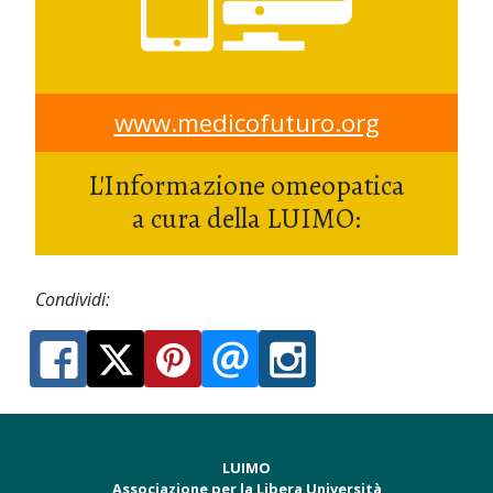
www.medicofuturo.org
L'Informazione omeopatica
a cura della LUIMO:
Condividi:
LUIMO
Associazione per la Libera Università