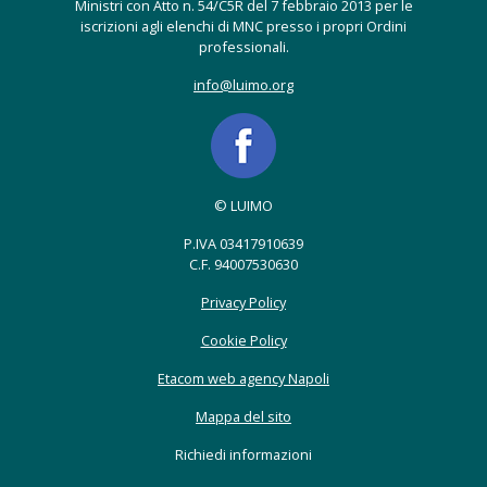
Ministri con Atto n. 54/C5R del 7 febbraio 2013 per le
iscrizioni agli elenchi di MNC presso i propri Ordini
professionali.
info@luimo.org
© LUIMO
P.IVA 03417910639
C.F. 94007530630
Privacy Policy
Cookie Policy
Etacom web agency Napoli
Mappa del sito
Richiedi informazioni