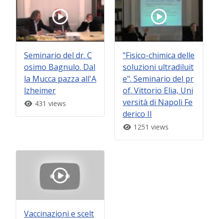
Seminario del dr. C
"Fisico-chimica delle
osimo Bagnulo. Dal
soluzioni ultradiluit
la Mucca pazza all'A
e". Seminario del pr
lzheimer
of. Vittorio Elia, Uni
versità di Napoli Fe
431 views
derico II
1251 views
Vaccinazioni e scelt