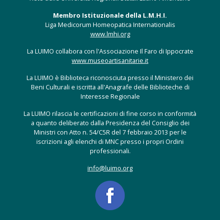
Membro Istituzionale della L.M.H.I.
Liga Medicorum Homeopatica Internationalis
www.lmhi.org
La LUIMO collabora con l'Associazione Il Faro di Ippocrate
www.museoartisanitarie.it
La LUIMO è Biblioteca riconosciuta presso il Ministero dei
Beni Culturali e iscritta all'Anagrafe delle Biblioteche di
Interesse Regionale
La LUIMO rilascia le certificazioni di fine corso in conformità
a quanto deliberato dalla Presidenza del Consiglio dei
Ministri con Atto n. 54/C5R del 7 febbraio 2013 per le
iscrizioni agli elenchi di MNC presso i propri Ordini
professionali.
info@luimo.org