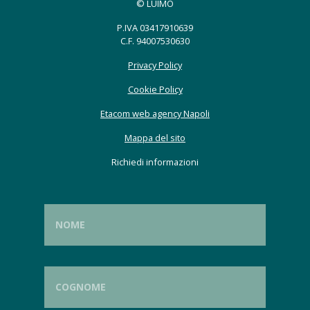
© LUIMO
P.IVA 03417910639
C.F. 94007530630
Privacy Policy
Cookie Policy
Etacom web agency Napoli
Mappa del sito
Richiedi informazioni