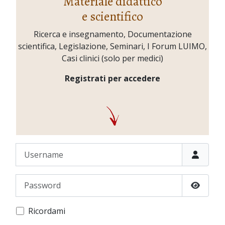
Materiale didattico
e scientifico
Ricerca e insegnamento, Documentazione
scientifica, Legislazione, Seminari, I Forum LUIMO,
Casi clinici (solo per medici)
Registrati per accedere
Username
Password
Show P
Ricordami