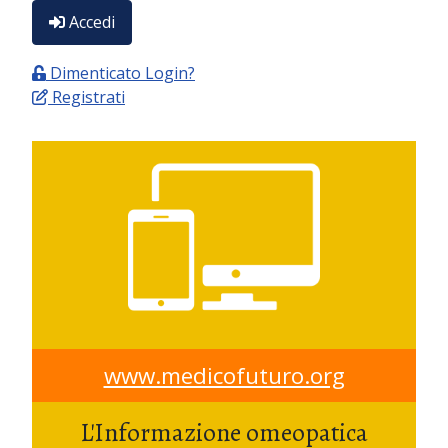
Accedi
Dimenticato Login?
Registrati
www.medicofuturo.org
L'Informazione omeopatica