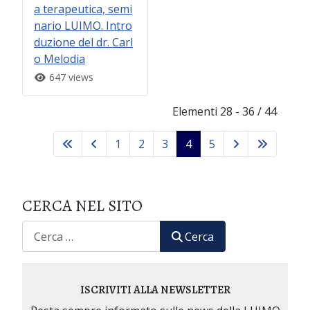
a terapeutica, semi
nario LUIMO. Intro
duzione del dr. Carl
o Melodia
647 views
Elementi 28 - 36 / 44
1
2
3
4
5
CERCA NEL SITO
CERCA
Cerca
ISCRIVITI ALLA NEWSLETTER