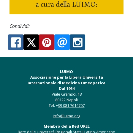
a cura della LUIMO:
Condividi:
LUIMO
Associazione per la Libera Università
Internazionale di Medicina Omeopatica
Dal 1954
Viale Gramsci, 18
80122 Napoli
Tel. +
39 081 7614707
info@luimo.org
Membro della Red UREL
Rete delle Università Regionali Statali Latino-Americane