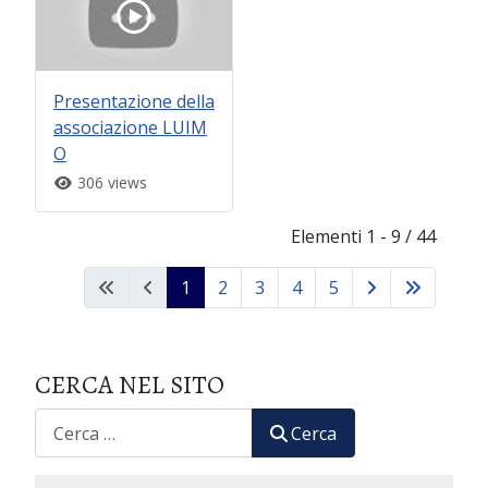
Presentazione della
associazione LUIM
O
306 views
Elementi 1 - 9 / 44
1
2
3
4
5
CERCA NEL SITO
CERCA
Cerca