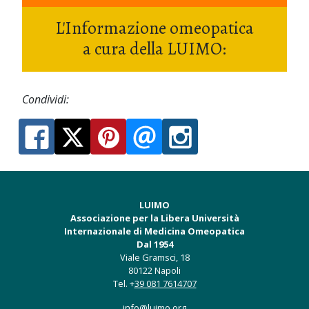
L'Informazione omeopatica
a cura della LUIMO:
Condividi:
LUIMO
Associazione per la Libera Università
Internazionale di Medicina Omeopatica
Dal 1954
Viale Gramsci, 18
80122 Napoli
Tel. +
39 081 7614707
info@luimo.org