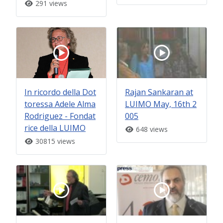
291 views
In ricordo della Dot
Rajan Sankaran at
toressa Adele Alma
LUIMO May, 16th 2
Rodriguez - Fondat
005
rice della LUIMO
648 views
30815 views