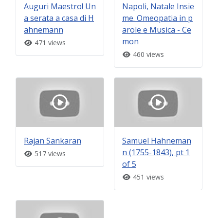
Auguri Maestro! Un
Napoli, Natale Insie
a serata a casa di H
me. Omeopatia in p
ahnemann
arole e Musica - Ce
mon
471 views
460 views
Rajan Sankaran
Samuel Hahneman
n (1755-1843), pt 1
517 views
of 5
451 views