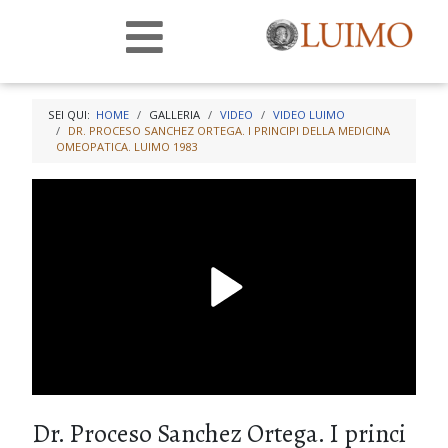
SEI QUI:
HOME
GALLERIA
VIDEO
VIDEO LUIMO
DR. PROCESO SANCHEZ ORTEGA. I PRINCIPI DELLA MEDICINA
OMEOPATICA. LUIMO 1983
Dr. Proceso Sanchez Ortega. I princi