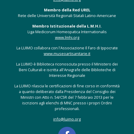
Membro della Red UREL
Rete delle Università Regionali Statali Latino-Americane
Membro Istituzionale della L.M.H.I.
Liga Medicorum Homeopatica Internationalis
www.lmhi.org
La LUIMO collabora con l'Associazione Il Faro di Ippocrate
www.museoartisanitarie.it
La LUIMO è Biblioteca riconosciuta presso il Ministero dei
Beni Culturali e iscritta all'Anagrafe delle Biblioteche di
Interesse Regionale
La LUIMO rilascia le certificazioni di fine corso in conformità
a quanto deliberato dalla Presidenza del Consiglio dei
Ministri con Atto n. 54/C5R del 7 febbraio 2013 per le
iscrizioni agli elenchi di MNC presso i propri Ordini
professionali.
info@luimo.org