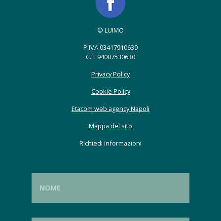
© LUIMO
P.IVA 03417910639
C.F. 94007530630
Privacy Policy
Cookie Policy
Etacom web agency Napoli
Mappa del sito
Richiedi informazioni