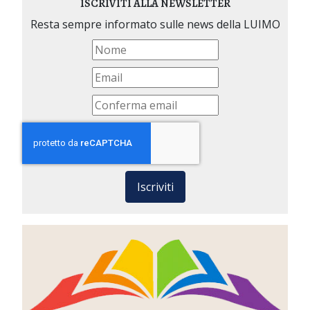
ISCRIVITI ALLA NEWSLETTER
Resta sempre informato sulle news della LUIMO
Iscriviti