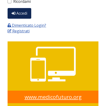
Ricordami
Accedi
Dimenticato Login?
Registrati
www.medicofuturo.org