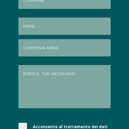
Acconsento al trattamento dei dati