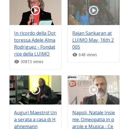
In ricordo della Dot
Rajan Sankaran at
toressa Adele Alma
LUIMO May, 16th 2
Rodriguez - Fondat
005
rice della LUIMO
648 views
30815 views
Auguri Maestro! Un
Napoli, Natale Insie
a serata a casa di H
me. Omeopatia in p
ahnemann
arole e Musica - Ce