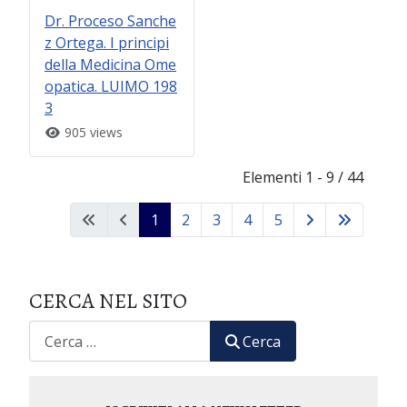
Dr. Proceso Sanche
z Ortega. I principi
della Medicina Ome
opatica. LUIMO 198
3
905 views
Elementi 1 - 9 / 44
1
2
3
4
5
CERCA NEL SITO
CERCA
Cerca