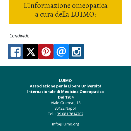
L'Informazione omeopatica
a cura della LUIMO:
Condividi:
LUIMO
Associazione per la Libera Università
Internazionale di Medicina Omeopatica
Dal 1954
Viale Gramsci, 18
80122 Napoli
Tel. +
39 081 7614707
info@luimo.org