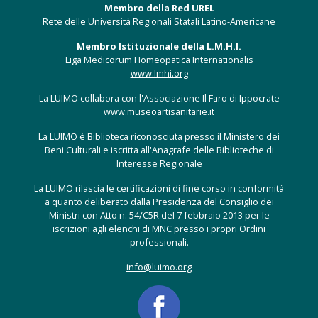
Membro della Red UREL
Rete delle Università Regionali Statali Latino-Americane
Membro Istituzionale della L.M.H.I.
Liga Medicorum Homeopatica Internationalis
www.lmhi.org
La LUIMO collabora con l'Associazione Il Faro di Ippocrate
www.museoartisanitarie.it
La LUIMO è Biblioteca riconosciuta presso il Ministero dei
Beni Culturali e iscritta all'Anagrafe delle Biblioteche di
Interesse Regionale
La LUIMO rilascia le certificazioni di fine corso in conformità
a quanto deliberato dalla Presidenza del Consiglio dei
Ministri con Atto n. 54/C5R del 7 febbraio 2013 per le
iscrizioni agli elenchi di MNC presso i propri Ordini
professionali.
info@luimo.org