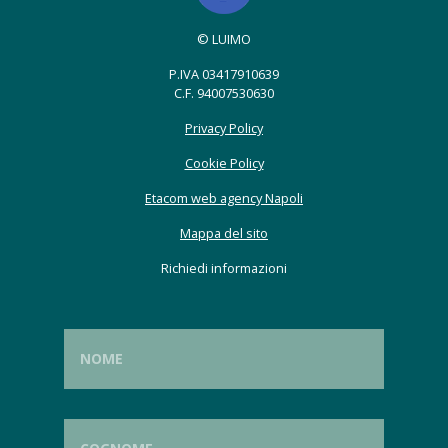
© LUIMO
P.IVA 03417910639
C.F. 94007530630
Privacy Policy
Cookie Policy
Etacom web agency Napoli
Mappa del sito
Richiedi informazioni