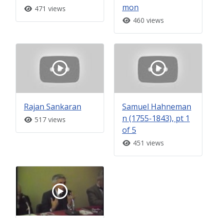
mon
471 views
460 views
Rajan Sankaran
Samuel Hahneman
n (1755-1843), pt 1
517 views
of 5
451 views