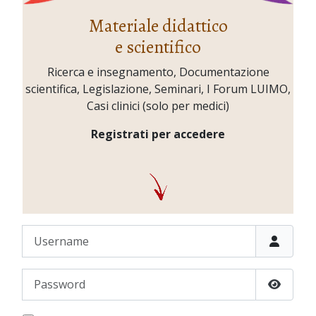
Materiale didattico
e scientifico
Ricerca e insegnamento, Documentazione
scientifica, Legislazione, Seminari, I Forum LUIMO,
Casi clinici (solo per medici)
Registrati per accedere
Username
Password
Show P