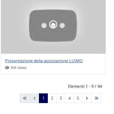
Presentazione della associazione LUIMO
306 views
Elementi 1 - 9 / 44
1
2
3
4
5