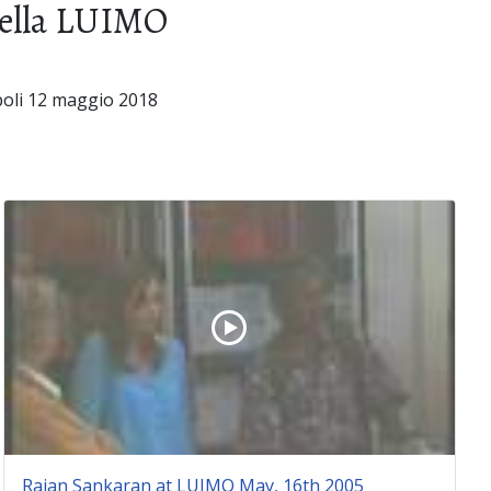
della LUIMO
poli 12 maggio 2018
Rajan Sankaran at LUIMO May, 16th 2005