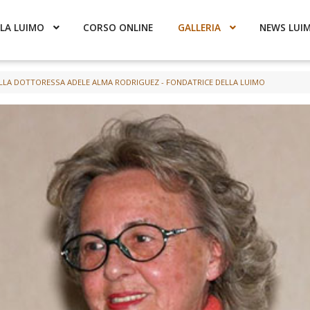
LA LUIMO
CORSO ONLINE
GALLERIA
NEWS LUI
LLA DOTTORESSA ADELE ALMA RODRIGUEZ - FONDATRICE DELLA LUIMO