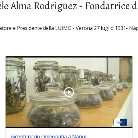
dele Alma Rodriguez - Fondatrice 
atore e Presidente della LUIMO - Verona 27 luglio 1931- Na
Bicentenario Omeopatia a Napoli