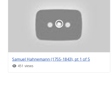
Samuel Hahnemann (1755-1843), pt 1 of 5
451 views