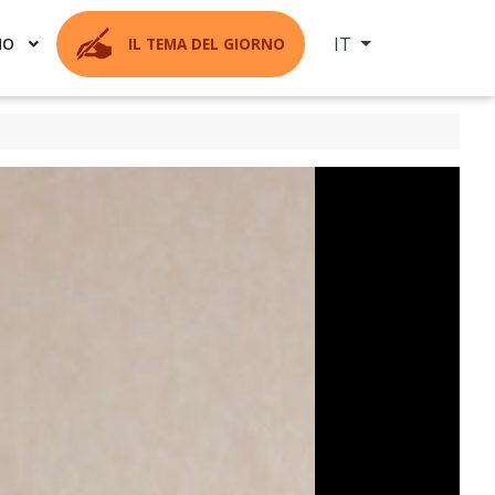
Seleziona la tua ling
IT
MO
IL TEMA DEL GIORNO