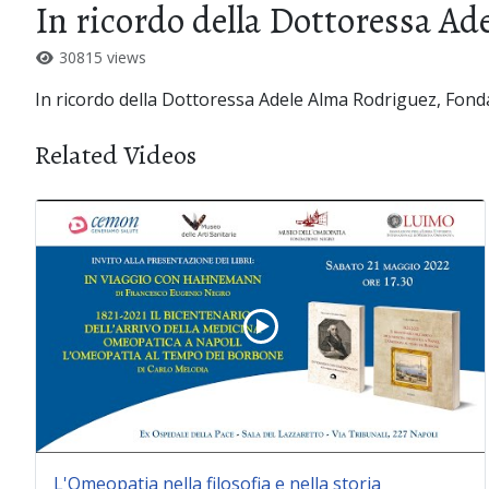
In ricordo della Dottoressa A
30815 views
In ricordo della Dottoressa Adele Alma Rodriguez, Fond
Related Videos
L'Omeopatia nella filosofia e nella storia