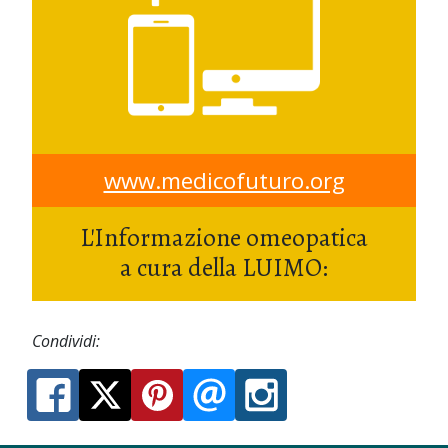
www.medicofuturo.org
L'Informazione omeopatica
a cura della LUIMO:
Condividi: