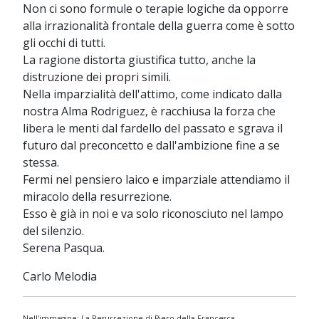
Non ci sono formule o terapie logiche da opporre
alla irrazionalità frontale della guerra come è sotto
gli occhi di tutti.
La ragione distorta giustifica tutto, anche la
distruzione dei propri simili.
Nella imparzialità dell'attimo, come indicato dalla
nostra Alma Rodriguez, è racchiusa la forza che
libera le menti dal fardello del passato e sgrava il
futuro dal preconcetto e dall'ambizione fine a se
stessa.
Fermi nel pensiero laico e imparziale attendiamo il
miracolo della resurrezione.
Esso è già in noi e va solo riconosciuto nel lampo
del silenzio.
Serena Pasqua.
Carlo Melodia
Nell'immagine: La Resurrezione di Piero della Francesca