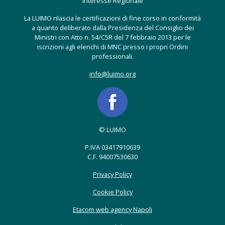
Interesse Regionale
La LUIMO rilascia le certificazioni di fine corso in conformità
a quanto deliberato dalla Presidenza del Consiglio dei
Ministri con Atto n. 54/C5R del 7 febbraio 2013 per le
iscrizioni agli elenchi di MNC presso i propri Ordini
professionali.
info@luimo.org
© LUIMO
P.IVA 03417910639
C.F. 94007530630
Privacy Policy
Cookie Policy
Etacom web agency Napoli