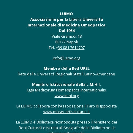
LUIMO
Associazione per la Libera Università
Internazionale di Medicina Omeopatica
Dal 1954
Viale Gramsci, 18
80122 Napoli
Tel. +
39 081 7614707
info@luimo.org
Membro della Red UREL
Rete delle Università Regionali Statali Latino-Americane
Membro Istituzionale della L.M.H.I.
Liga Medicorum Homeopatica Internationalis
www.lmhi.org
La LUIMO collabora con l'Associazione Il Faro di Ippocrate
www.museoartisanitarie.it
La LUIMO è Biblioteca riconosciuta presso il Ministero dei
Beni Culturali e iscritta all'Anagrafe delle Biblioteche di