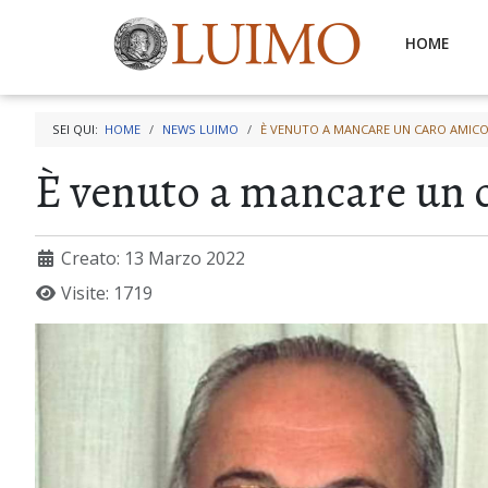
HOME
SEI QUI:
HOME
NEWS LUIMO
È VENUTO A MANCARE UN CARO AMIC
È venuto a mancare un 
Creato: 13 Marzo 2022
Visite: 1719