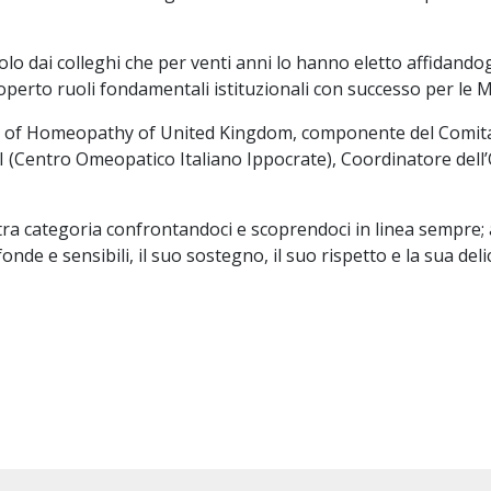
olo dai colleghi che per venti anni lo hanno eletto affidandog
operto ruoli fondamentali istituzionali con successo per l
ty of Homeopathy of United Kingdom, componente del Comita
II (Centro Omeopatico Italiano Ippocrate), Coordinatore del
ra categoria confrontandoci e scoprendoci in linea sempre; 
nde e sensibili, il suo sostegno, il suo rispetto e la sua deli