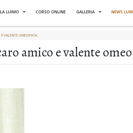
LA LUIMO
CORSO ONLINE
GALLERIA
NEWS LUI
O E VALENTE OMEOPATA
caro amico e valente omeo