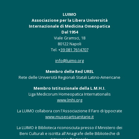
LUIMO
Associazione per la Libera Università
Internazionale di Medicina Omeopatica
Dal 1954
Viale Gramsci, 18
80122 Napoli
Tel. +
39 081 7614707
info@luimo.org
Membro della Red UREL
Rete delle Università Regionali Statali Latino-Americane
Membro Istituzionale della L.M.H.I.
Liga Medicorum Homeopatica Internationalis
www.lmhi.org
La LUIMO collabora con l'Associazione Il Faro di Ippocrate
www.museoartisanitarie.it
La LUIMO è Biblioteca riconosciuta presso il Ministero dei
Beni Culturali e iscritta all'Anagrafe delle Biblioteche di