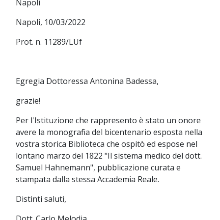
Napoli
Napoli, 10/03/2022
Prot. n. 11289/LUf
Egregia Dottoressa Antonina Badessa,
grazie!
Per l'Istituzione che rappresento è stato un onore
avere la monografia del bicentenario esposta nella
vostra storica Biblioteca che ospitò ed espose nel
lontano marzo del 1822 "Il sistema medico del dott.
Samuel Hahnemann", pubblicazione curata e
stampata dalla stessa Accademia Reale.
Distinti saluti,
Dott. Carlo Melodia