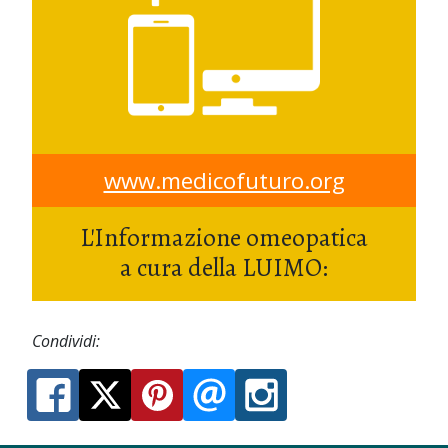
www.medicofuturo.org
L'Informazione omeopatica
a cura della LUIMO:
Condividi: