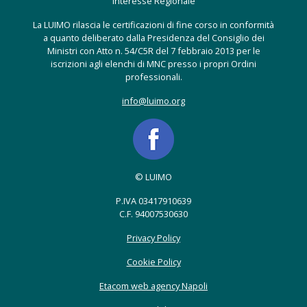
Interesse Regionale
La LUIMO rilascia le certificazioni di fine corso in conformità
a quanto deliberato dalla Presidenza del Consiglio dei
Ministri con Atto n. 54/C5R del 7 febbraio 2013 per le
iscrizioni agli elenchi di MNC presso i propri Ordini
professionali.
info@luimo.org
© LUIMO
P.IVA 03417910639
C.F. 94007530630
Privacy Policy
Cookie Policy
Etacom web agency Napoli