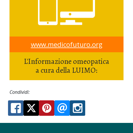
www.medicofuturo.org
L'Informazione omeopatica
a cura della LUIMO:
Condividi: