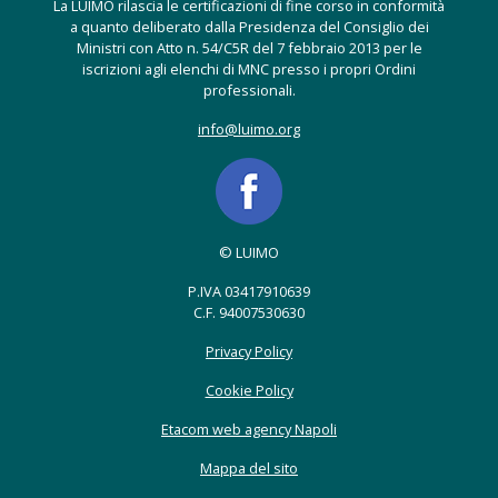
La LUIMO rilascia le certificazioni di fine corso in conformità
a quanto deliberato dalla Presidenza del Consiglio dei
Ministri con Atto n. 54/C5R del 7 febbraio 2013 per le
iscrizioni agli elenchi di MNC presso i propri Ordini
professionali.
info@luimo.org
© LUIMO
P.IVA 03417910639
C.F. 94007530630
Privacy Policy
Cookie Policy
Etacom web agency Napoli
Mappa del sito