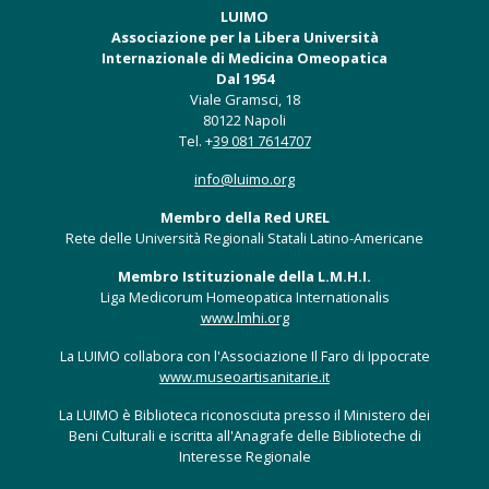
LUIMO
Associazione per la Libera Università
Internazionale di Medicina Omeopatica
Dal 1954
Viale Gramsci, 18
80122 Napoli
Tel. +
39 081 7614707
info@luimo.org
Membro della Red UREL
Rete delle Università Regionali Statali Latino-Americane
Membro Istituzionale della L.M.H.I.
Liga Medicorum Homeopatica Internationalis
www.lmhi.org
La LUIMO collabora con l'Associazione Il Faro di Ippocrate
www.museoartisanitarie.it
La LUIMO è Biblioteca riconosciuta presso il Ministero dei
Beni Culturali e iscritta all'Anagrafe delle Biblioteche di
Interesse Regionale