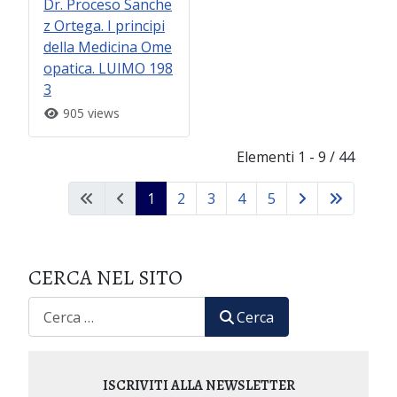
Dr. Proceso Sanche
z Ortega. I principi
della Medicina Ome
opatica. LUIMO 198
3
905 views
Elementi 1 - 9 / 44
1
2
3
4
5
CERCA NEL SITO
CERCA
Cerca
ISCRIVITI ALLA NEWSLETTER