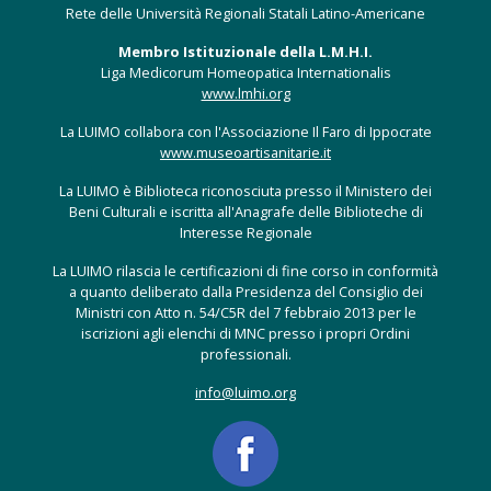
Rete delle Università Regionali Statali Latino-Americane
Membro Istituzionale della L.M.H.I.
Liga Medicorum Homeopatica Internationalis
www.lmhi.org
La LUIMO collabora con l'Associazione Il Faro di Ippocrate
www.museoartisanitarie.it
La LUIMO è Biblioteca riconosciuta presso il Ministero dei
Beni Culturali e iscritta all'Anagrafe delle Biblioteche di
Interesse Regionale
La LUIMO rilascia le certificazioni di fine corso in conformità
a quanto deliberato dalla Presidenza del Consiglio dei
Ministri con Atto n. 54/C5R del 7 febbraio 2013 per le
iscrizioni agli elenchi di MNC presso i propri Ordini
professionali.
info@luimo.org