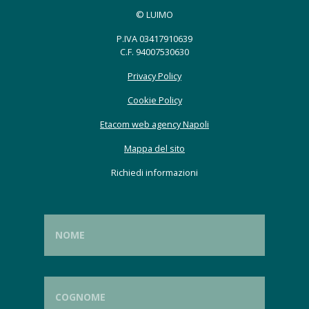
© LUIMO
P.IVA 03417910639
C.F. 94007530630
Privacy Policy
Cookie Policy
Etacom web agency Napoli
Mappa del sito
Richiedi informazioni