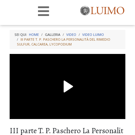
SEI QUI:
HOME
GALLERIA
VIDEO
VIDEO LUIMO
III PARTE T. P. PASCHERO LA PERSONALITÀ DEL RIMEDIO
SULFUR, CALCAREA, LYCOPODIUM
III parte T. P. Paschero La Personalit