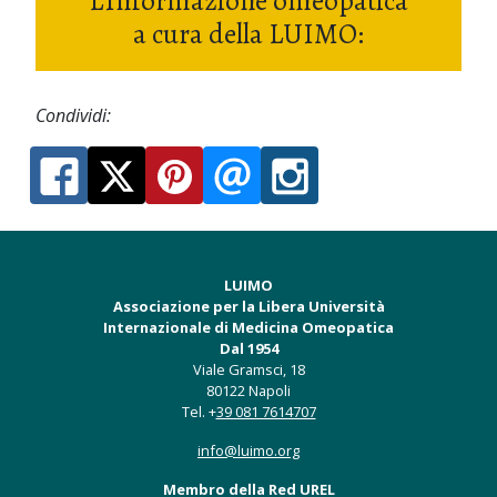
L'Informazione omeopatica
a cura della LUIMO:
Condividi:
LUIMO
Associazione per la Libera Università
Internazionale di Medicina Omeopatica
Dal 1954
Viale Gramsci, 18
80122 Napoli
Tel. +
39 081 7614707
info@luimo.org
Membro della Red UREL