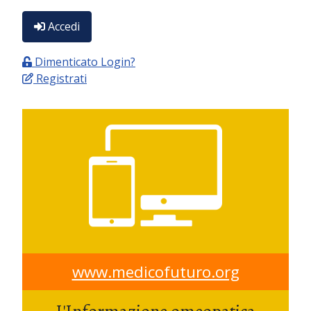
Accedi
Dimenticato Login?
Registrati
www.medicofuturo.org