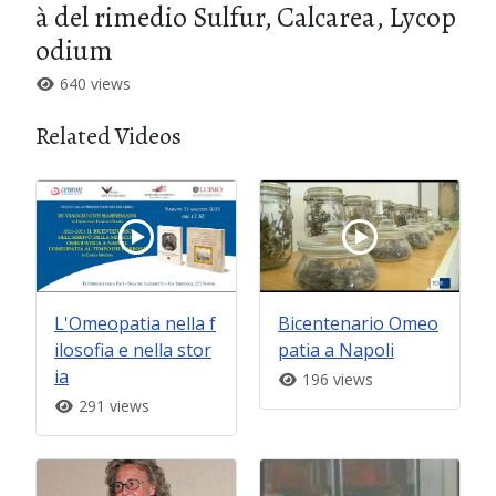
à del rimedio Sulfur, Calcarea, Lycop
odium
640 views
Related Videos
L'Omeopatia nella f
Bicentenario Omeo
ilosofia e nella stor
patia a Napoli
ia
196 views
291 views