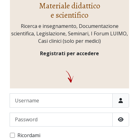
Materiale didattico
e scientifico
Ricerca e insegnamento, Documentazione
scientifica, Legislazione, Seminari, I Forum LUIMO,
Casi clinici (solo per medici)
Registrati per accedere
Username
Password
Show P
Ricordami