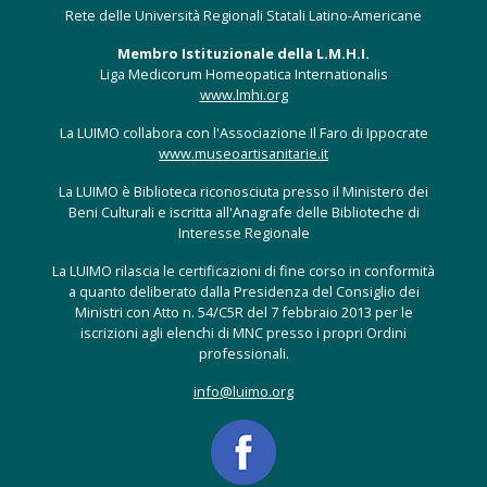
Rete delle Università Regionali Statali Latino-Americane
Membro Istituzionale della L.M.H.I.
Liga Medicorum Homeopatica Internationalis
www.lmhi.org
La LUIMO collabora con l'Associazione Il Faro di Ippocrate
www.museoartisanitarie.it
La LUIMO è Biblioteca riconosciuta presso il Ministero dei
Beni Culturali e iscritta all'Anagrafe delle Biblioteche di
Interesse Regionale
La LUIMO rilascia le certificazioni di fine corso in conformità
a quanto deliberato dalla Presidenza del Consiglio dei
Ministri con Atto n. 54/C5R del 7 febbraio 2013 per le
iscrizioni agli elenchi di MNC presso i propri Ordini
professionali.
info@luimo.org