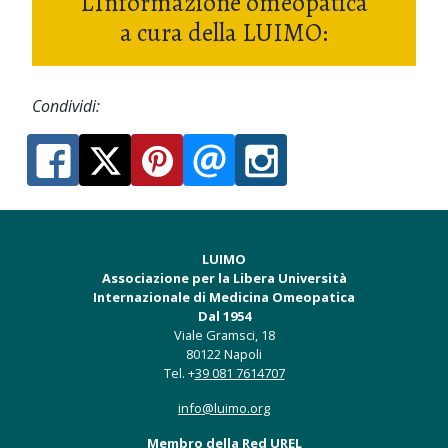
L'Informazione omeopatica
a cura della LUIMO:
Condividi:
LUIMO
Associazione per la Libera Università
Internazionale di Medicina Omeopatica
Dal 1954
Viale Gramsci, 18
80122 Napoli
Tel. +
39 081 7614707
info@luimo.org
Membro della Red UREL