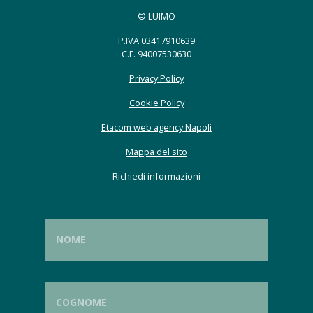
© LUIMO
P.IVA 03417910639
C.F. 94007530630
Privacy Policy
Cookie Policy
Etacom web agency Napoli
Mappa del sito
Richiedi informazioni