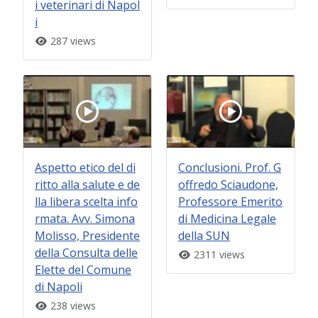
i veterinari di Napol
i
287 views
Aspetto etico del di
Conclusioni. Prof. G
ritto alla salute e de
offredo Sciaudone,
lla libera scelta info
Professore Emerito
rmata. Avv. Simona
di Medicina Legale
Molisso, Presidente
della SUN
della Consulta delle
2311 views
Elette del Comune
di Napoli
238 views