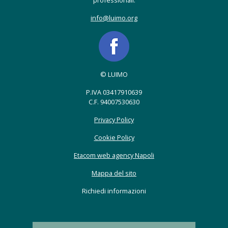
professionali.
info@luimo.org
© LUIMO
P.IVA 03417910639
C.F. 94007530630
Privacy Policy
Cookie Policy
Etacom web agency Napoli
Mappa del sito
Richiedi informazioni