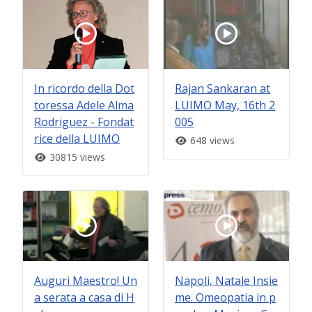
In ricordo della Dot
Rajan Sankaran at
toressa Adele Alma
LUIMO May, 16th 2
Rodriguez - Fondat
005
rice della LUIMO
648 views
30815 views
Auguri Maestro! Un
Napoli, Natale Insie
a serata a casa di H
me. Omeopatia in p