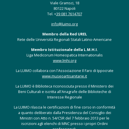
Viale Gramsci, 18
80122 Napoli
Tel. +
39 081 7614707
info@luimo.org
Membro della Red UREL
Rete delle Università Regionali Statali Latino-Americane
Membro Istituzionale della L.M.H.I.
Liga Medicorum Homeopatica Internationalis
www.lmhi.org
La LUIMO collabora con l'Associazione Il Faro di Ippocrate
www.museoartisanitarie.it
La LUIMO è Biblioteca riconosciuta presso il Ministero dei
Beni Culturali e iscritta all'Anagrafe delle Biblioteche di
Interesse Regionale
La LUIMO rilascia le certificazioni di fine corso in conformità
a quanto deliberato dalla Presidenza del Consiglio dei
Ministri con Atto n. 54/C5R del 7 febbraio 2013 per le
iscrizioni agli elenchi di MNC presso i propri Ordini