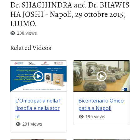
Dr. SHACHINDRA and Dr. BHAWIS
HA JOSHI - Napoli, 29 ottobre 2015,
LUIMO.
208 views
Related Videos
L'Omeopatia nella f
Bicentenario Omeo
ilosofia e nella stor
patia a Napoli
ia
196 views
291 views