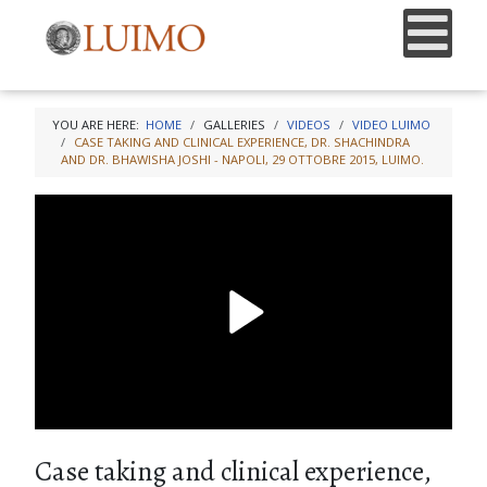
YOU ARE HERE:
HOME
GALLERIES
VIDEOS
VIDEO LUIMO
CASE TAKING AND CLINICAL EXPERIENCE, DR. SHACHINDRA
AND DR. BHAWISHA JOSHI - NAPOLI, 29 OTTOBRE 2015, LUIMO.
Case taking and clinical experience,