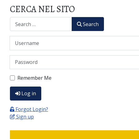
CERCA NEL SITO
CERCA
Search
Username
Password
Remember Me
Log in
Forgot Login?
Sign up