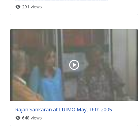
291 views
Rajan Sankaran at LUIMO May, 16th 2005
648 views