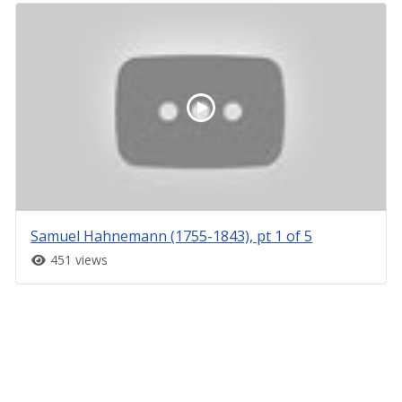
Samuel Hahnemann (1755-1843), pt 1 of 5
451 views