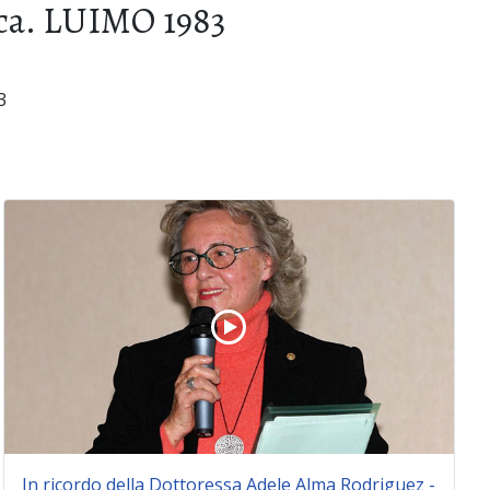
ica. LUIMO 1983
3
In ricordo della Dottoressa Adele Alma Rodriguez -