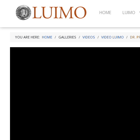
HOME
LUIMO
YOU ARE HERE:
HOME
GALLERIES
VIDEOS
VIDEO LUIMO
DR. P