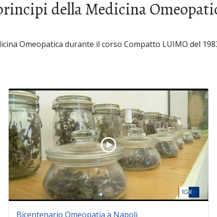
 principi della Medicina Omeopat
Medicina Omeopatica durante il corso Compatto LUIMO del 198
Bicentenario Omeopatia a Napoli