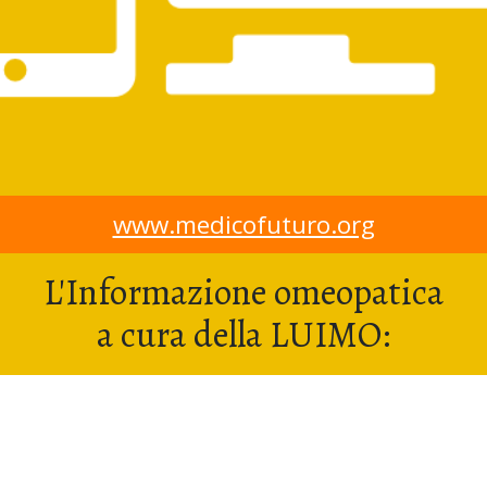
www.medicofuturo.org
L'Informazione omeopatica
a cura della LUIMO: