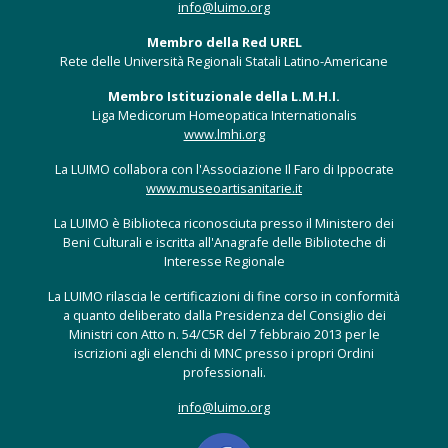
info@luimo.org
Membro della Red UREL
Rete delle Università Regionali Statali Latino-Americane
Membro Istituzionale della L.M.H.I.
Liga Medicorum Homeopatica Internationalis
www.lmhi.org
La LUIMO collabora con l'Associazione Il Faro di Ippocrate
www.museoartisanitarie.it
La LUIMO è Biblioteca riconosciuta presso il Ministero dei
Beni Culturali e iscritta all'Anagrafe delle Biblioteche di
Interesse Regionale
La LUIMO rilascia le certificazioni di fine corso in conformità
a quanto deliberato dalla Presidenza del Consiglio dei
Ministri con Atto n. 54/C5R del 7 febbraio 2013 per le
iscrizioni agli elenchi di MNC presso i propri Ordini
professionali.
info@luimo.org