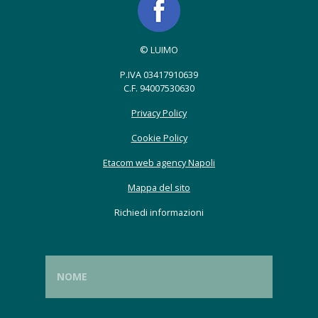
© LUIMO
P.IVA 03417910639
C.F. 94007530630
Privacy Policy
Cookie Policy
Etacom web agency Napoli
Mappa del sito
Richiedi informazioni