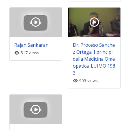
Rajan Sankaran
Dr. Proceso Sanche
z Ortega. I principi
517 views
della Medicina Ome
opatica. LUIMO 198
3
905 views