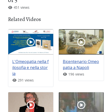
451 views
Related Videos
L'Omeopatia nella f
Bicentenario Omeo
ilosofia e nella stor
patia a Napoli
ia
196 views
291 views