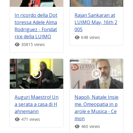
In ricordo della Dot
Rajan Sankaran at
toressa Adele Alma
LUIMO May, 16th 2
Rodriguez - Fondat
005
rice della LUIMO
648 views
30815 views
Auguri Maestro! Un
Napoli, Natale Insie
a serata a casa di H
me. Omeopatia in p
ahnemann
arole e Musica - Ce
mon
471 views
460 views