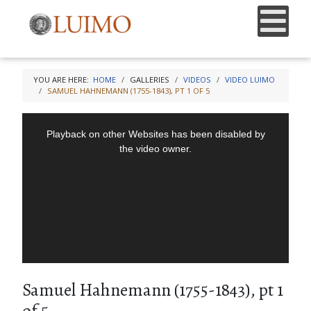
YOU ARE HERE:
HOME
GALLERIES
VIDEOS
VIDEO LUIMO
SAMUEL HAHNEMANN (1755-1843), PT 1 OF 5
Samuel Hahnemann (1755-1843), pt 1
of 5