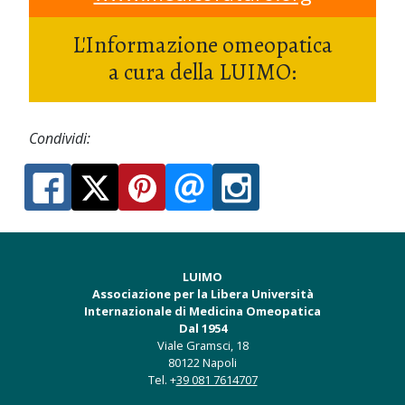
L'Informazione omeopatica
a cura della LUIMO:
Condividi:
LUIMO
Associazione per la Libera Università
Internazionale di Medicina Omeopatica
Dal 1954
Viale Gramsci, 18
80122 Napoli
Tel. +
39 081 7614707