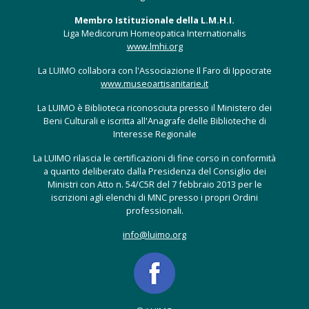
Membro Istituzionale della L.M.H.I.
Liga Medicorum Homeopatica Internationalis
www.lmhi.org
La LUIMO collabora con l'Associazione Il Faro di Ippocrate
www.museoartisanitarie.it
La LUIMO è Biblioteca riconosciuta presso il Ministero dei
Beni Culturali e iscritta all'Anagrafe delle Biblioteche di
Interesse Regionale
La LUIMO rilascia le certificazioni di fine corso in conformità
a quanto deliberato dalla Presidenza del Consiglio dei
Ministri con Atto n. 54/C5R del 7 febbraio 2013 per le
iscrizioni agli elenchi di MNC presso i propri Ordini
professionali.
info@luimo.org