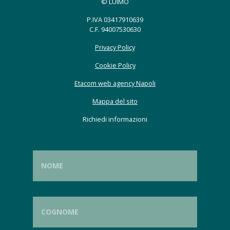
© LUIMO
P.IVA 03417910639
C.F. 94007530630
Privacy Policy
Cookie Policy
Etacom web agency Napoli
Mappa del sito
Richiedi informazioni