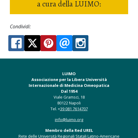
a cura della LUIMO:
Condividi:
LUIMO
Associazione per la Libera Università
Internazionale di Medicina Omeopatica
Dal 1954
Viale Gramsci, 18
80122 Napoli
Tel. +
39 081 7614707
info@luimo.org
Membro della Red UREL
Rete delle Università Regionali Statali Latino-Americane