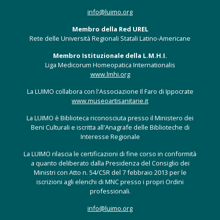
info@luimo.org
Membro della Red UREL
Rete delle Università Regionali Statali Latino-Americane
Membro Istituzionale della L.M.H.I.
Liga Medicorum Homeopatica Internationalis
www.lmhi.org
La LUIMO collabora con l'Associazione Il Faro di Ippocrate
www.museoartisanitarie.it
La LUIMO è Biblioteca riconosciuta presso il Ministero dei
Beni Culturali e iscritta all'Anagrafe delle Biblioteche di
Interesse Regionale
La LUIMO rilascia le certificazioni di fine corso in conformità
a quanto deliberato dalla Presidenza del Consiglio dei
Ministri con Atto n. 54/C5R del 7 febbraio 2013 per le
iscrizioni agli elenchi di MNC presso i propri Ordini
professionali.
info@luimo.org