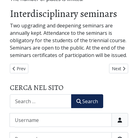
Interdisciplinary seminars
Two upgrading and deepening seminars are
annually kept. Attendance to the seminars is
obligatory for the students of the triennial course.
Seminars are open to the public. At the end of the
seminars certificates of participation will be issued.
Previous article: PHOTOGALLERY
Next article
Prev
Next
CERCA NEL SITO
CERCA
Search
Username
Password