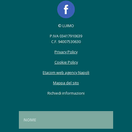
© LUIMO
P.IVA 03417910639
C.F. 94007530630
Privacy Policy
Cookie Policy
Etacom web agency Napoli
Mappa del sito
Richiedi informazioni