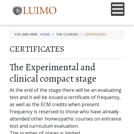
YOU ARE HERE:
HOME
THE COURSES
CERTIFICATES
CERTIFICATES
The Experimental and
clinical compact stage
At the end of the stage there will be an evaluating
test and it will be issued a certificate of frequency,
as well as the ECM credits when present.
Frequency is reserved to those who have already
attended other homeopathic courses on entrance
test and curriculum evaluation.
The number of places is limited.