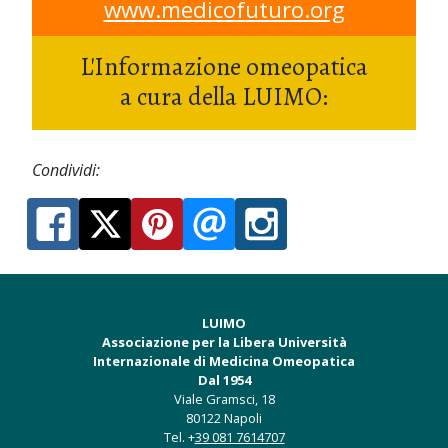
www.medicofuturo.org
L'Informazione omeopatica
a cura della LUIMO:
Condividi:
LUIMO
Associazione per la Libera Università
Internazionale di Medicina Omeopatica
Dal 1954
Viale Gramsci, 18
80122 Napoli
Tel. +
39 081 7614707