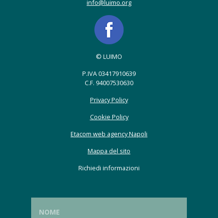
info@luimo.org
© LUIMO
P.IVA 03417910639
C.F. 94007530630
Privacy Policy
Cookie Policy
Etacom web agency Napoli
Mappa del sito
Richiedi informazioni