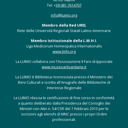
Tel. +
39 081 7614707
info@luimo.org
Membro della Red UREL
Rete delle Università Regionali Statali Latino-Americane
Membro Istituzionale della L.M.H.I.
Liga Medicorum Homeopatica Internationalis
www.lmhi.org
La LUIMO collabora con l'Associazione Il Faro di Ippocrate
www.museoartisanitarie.it
La LUIMO è Biblioteca riconosciuta presso il Ministero dei
Beni Culturali e iscritta all'Anagrafe delle Biblioteche di
Interesse Regionale
La LUIMO rilascia le certificazioni di fine corso in conformità
a quanto deliberato dalla Presidenza del Consiglio dei
Ministri con Atto n. 54/C5R del 7 febbraio 2013 per le
iscrizioni agli elenchi di MNC presso i propri Ordini
professionali.