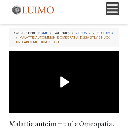
YOU ARE HERE:
HOME
GALLERIES
VIDEOS
VIDEO LUIMO
MALATTIE AUTOIMMUNI E OMEOPATIA. D.SSA SYLVIE HUCK,
DR. CARLO MELODIA. II PARTE
Malattie autoimmuni e Omeopatia.