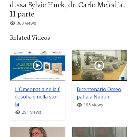
d.ssa Sylvie Huck, dr. Carlo Melodia.
II parte
360 views
Related Videos
L'Omeopatia nella f
Bicentenario Omeo
ilosofia e nella stor
patia a Napoli
ia
196 views
291 views