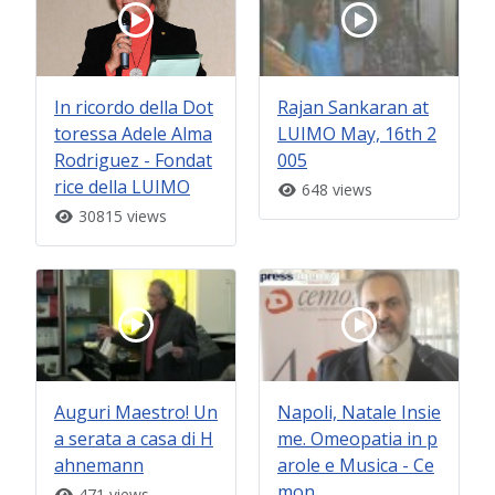
In ricordo della Dot
Rajan Sankaran at
toressa Adele Alma
LUIMO May, 16th 2
Rodriguez - Fondat
005
rice della LUIMO
648 views
30815 views
Auguri Maestro! Un
Napoli, Natale Insie
a serata a casa di H
me. Omeopatia in p
ahnemann
arole e Musica - Ce
mon
471 views