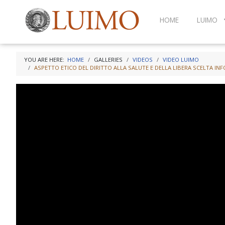
HOME
LUIMO
YOU ARE HERE:
HOME
GALLERIES
VIDEOS
VIDEO LUIMO
ASPETTO ETICO DEL DIRITTO ALLA SALUTE E DELLA LIBERA SCELTA I