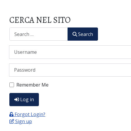
CERCA NEL SITO
CERCA
Search
Username
Password
Remember Me
Log in
Forgot Login?
Sign up