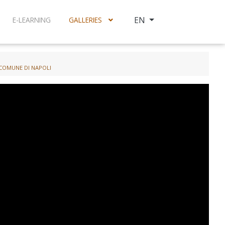
Select your language
EN
E-LEARNING
GALLERIES
 COMUNE DI NAPOLI