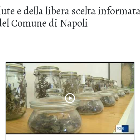
alute e della libera scelta informa
 del Comune di Napoli