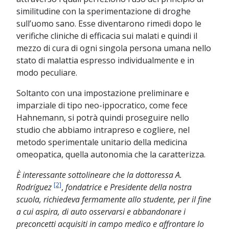
similitudine con la sperimentazione di droghe
sull’uomo sano. Esse diventarono rimedi dopo le
verifiche cliniche di efficacia sui malati e quindi il
mezzo di cura di ogni singola persona umana nello
stato di malattia espresso individualmente e in
modo peculiare.
Soltanto con una impostazione preliminare e
imparziale di tipo neo-ippocratico, come fece
Hahnemann, si potrà quindi proseguire nello
studio che abbiamo intrapreso e cogliere, nel
metodo sperimentale unitario della medicina
omeopatica, quella autonomia che la caratterizza.
È interessante sottolineare che la dottoressa A.
[2]
Rodríguez
,
fondatrice e Presidente della nostra
scuola, richiedeva fermamente allo studente, per il fine
a cui aspira, di auto osservarsi e abbandonare i
preconcetti acquisiti in campo medico e affrontare lo