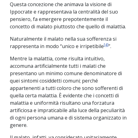
Questa concezione che animava la visione di
Ippocrate e rappresentava la centralità del suo
pensiero, fa emergere prepotentemente il
concetto di malato piuttosto che quello di malattia.
Naturalmente il malato nella sua sofferenza si
[4]
rappresenta in modo “unico e irripetibile
”.
Mentre la malattia, come risulta intuitivo,
accomuna artificialmente tutti i malati che
presentano un minimo comune denominatore di
quei sintomi cosiddetti comuni; perché
appartenenti a tutti coloro che sono sofferenti di
quella certa malattia. È evidente che i concetti di
malattia e uniformità risultano una forzatura
artificiosa e impraticabile alla luce della peculiarità
di ogni persona umana e di sistema organizzato in
genere.
Il malato, infatti, va considerato unitariamente