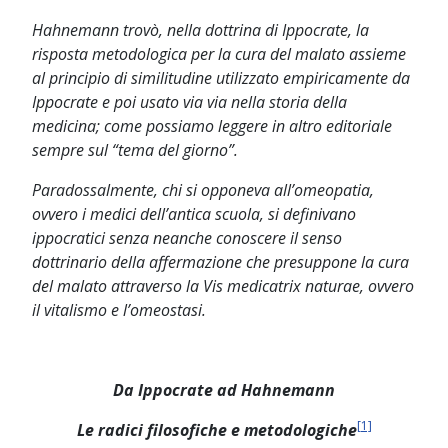
Hahnemann trovò, nella dottrina di Ippocrate, la
risposta metodologica per la cura del malato assieme
al principio di similitudine utilizzato empiricamente da
Ippocrate e poi usato via via nella storia della
medicina; come possiamo leggere in altro editoriale
sempre sul “tema del giorno”.
Paradossalmente, chi si opponeva all’omeopatia,
ovvero i medici dell’antica scuola, si definivano
ippocratici senza neanche conoscere il senso
dottrinario della affermazione che presuppone la cura
del malato attraverso la Vis medicatrix naturae, ovvero
il vitalismo e l’omeostasi.
Da Ippocrate ad Hahnemann
[1]
Le radici filosofiche e metodologiche