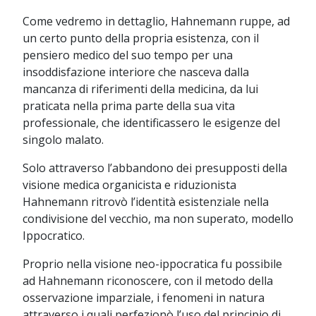
Come vedremo in dettaglio, Hahnemann ruppe, ad
un certo punto della propria esistenza, con il
pensiero medico del suo tempo per una
insoddisfazione interiore che nasceva dalla
mancanza di riferimenti della medicina, da lui
praticata nella prima parte della sua vita
professionale, che identificassero le esigenze del
singolo malato.
Solo attraverso l’abbandono dei presupposti della
visione medica organicista e riduzionista
Hahnemann ritrovò l’identità esistenziale nella
condivisione del vecchio, ma non superato, modello
Ippocratico.
Proprio nella visione neo-ippocratica fu possibile
ad Hahnemann riconoscere, con il metodo della
osservazione imparziale, i fenomeni in natura
attraverso i quali perfezionò l’uso del principio di