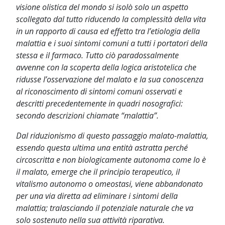
visione olistica del mondo si isolò solo un aspetto
scollegato dal tutto riducendo la complessità della vita
in un rapporto di causa ed effetto tra l’etiologia della
malattia e i suoi sintomi comuni a tutti i portatori della
stessa e il farmaco. Tutto ciò paradossalmente
avvenne con la scoperta della logica aristotelica che
ridusse l’osservazione del malato e la sua conoscenza
al riconoscimento di sintomi comuni osservati e
descritti precedentemente in quadri nosografici:
secondo descrizioni chiamate “malattia”.
Dal riduzionismo di questo passaggio malato-malattia,
essendo questa ultima una entità astratta perché
circoscritta e non biologicamente autonoma come lo è
il malato, emerge che il principio terapeutico, il
vitalismo autonomo o omeostasi, viene abbandonato
per una via diretta ad eliminare i sintomi della
malattia; tralasciando il potenziale naturale che va
solo sostenuto nella sua attività riparativa.