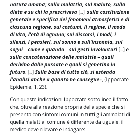
natura umana; sulla malattia, sul malato, sulla
dieta e su chi la prescriveva
[...];
sulla costituzione
generale e specifica dei fenomeni atmosferici e di
ciascuna regione, sui costumi, il regime, il modo
di vita, l'età di ognuno; sui discorsi, i modi, i
silenzi, i pensieri, sul sonno e sull'insonnia, sui
sogni – come e quando – sui gesti involontari
[...]
e
sulla concatenazione delle malattie – quali
derivino dalle passate e quali si generino in
futuro
. [...]
Sulla base di tutto ciò, si estenda
l'analisi anche a quanto ne consegue
», (Ippocrate
Epidemie, 1, 23).
Con queste indicazioni Ippocrate sottolinea il fatto
che, oltre alla reazione propria della specie che si
presenta con sintomi comuni in tutti gli ammalati di
quella malattia, comune è differente da uguale, il
medico deve rilevare e indagare: