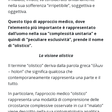
nella sua sofferenza “irripetibile”, soggettiva e
oggettiva.
Questo tipo di approccio medico, dove
l’elemento più importante è rappresentato
dall’uomo nella sua “complessità unitaria” e
quindi di “peculiare esclusività”, prende il nome
di “olistico”.
La visione olistica
Il termine “olistico” deriva dalla parola greca “όλων
– holon” che significa qualcosa che
contemporaneamente rappresenta una parte e il
tutto.
In particolare, l’approccio medico “olistico”
rappresenta una modalità di comprensione delle
circostanze complessive osservate in cui il “malato”
viene descritto nella sua sintomatologia analitica