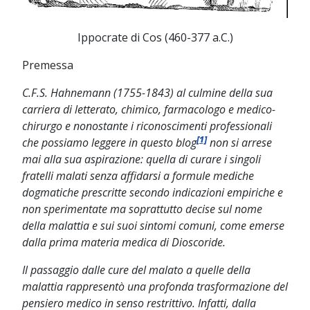
Ippocrate di Cos (460-377 a.C.)
Premessa
C.F.S. Hahnemann (1755-1843) al culmine della sua
carriera di letterato, chimico, farmacologo e medico-
chirurgo e nonostante i riconoscimenti professionali
[1]
che possiamo leggere in questo blog
non si arrese
mai alla sua aspirazione: quella di curare i singoli
fratelli malati senza affidarsi a formule mediche
dogmatiche prescritte secondo indicazioni empiriche e
non sperimentate ma soprattutto decise sul nome
della malattia e sui suoi sintomi comuni, come emerse
dalla prima materia medica di Dioscoride.
Il passaggio dalle cure del malato a quelle della
malattia rappresentò una profonda trasformazione del
pensiero medico in senso restrittivo. Infatti, dalla