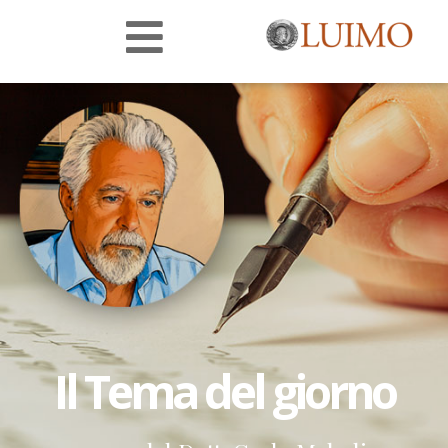
Il Tema del giorno