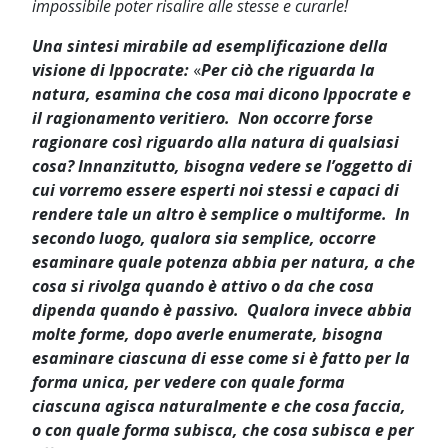
impossibile poter risalire alle stesse e curarle!
Una sintesi mirabile ad esemplificazione della
visione di Ippocrate:
«
Per ciò che riguarda la
natura, esamina che cosa mai dicono Ippocrate e
il ragionamento veritiero. Non occorre forse
ragionare così riguardo alla natura di qualsiasi
cosa? Innanzitutto, bisogna vedere se l’oggetto di
cui vorremo essere esperti noi stessi e capaci di
rendere tale un altro è semplice o multiforme. In
secondo luogo, qualora sia semplice, occorre
esaminare quale potenza abbia per natura, a che
cosa si rivolga quando è attivo o da che cosa
dipenda quando è passivo. Qualora invece abbia
molte forme, dopo averle enumerate, bisogna
esaminare ciascuna di esse come si è fatto per la
forma unica, per vedere con quale forma
ciascuna agisca naturalmente e che cosa faccia,
o con quale forma subisca, che cosa subisca e per