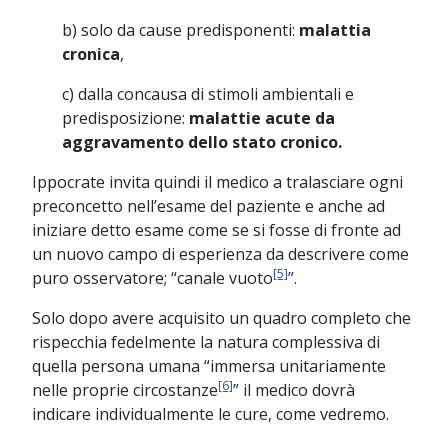
b) solo da cause predisponenti:
malattia
cronica
,
c) dalla concausa di stimoli ambientali e
predisposizione:
malattie acute da
aggravamento dello stato cronico.
Ippocrate invita quindi il medico a tralasciare ogni
preconcetto nell’esame del paziente e anche ad
iniziare detto esame come se si fosse di fronte ad
un nuovo campo di esperienza da descrivere come
[5]
puro osservatore; “canale vuoto
”.
Solo dopo avere acquisito un quadro completo che
rispecchia fedelmente la natura complessiva di
quella persona umana “immersa unitariamente
[6]
nelle proprie circostanze
” il medico dovrà
indicare individualmente le cure, come vedremo.