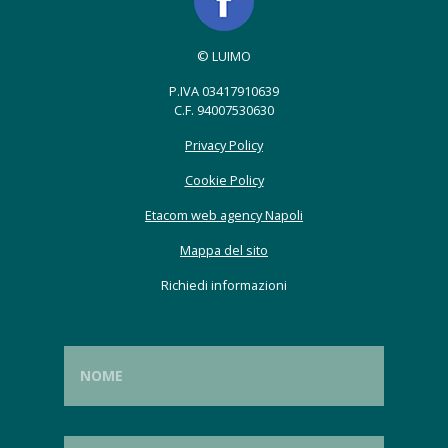
© LUIMO
P.IVA 03417910639
C.F. 94007530630
Privacy Policy
Cookie Policy
Etacom web agency Napoli
Mappa del sito
Richiedi informazioni