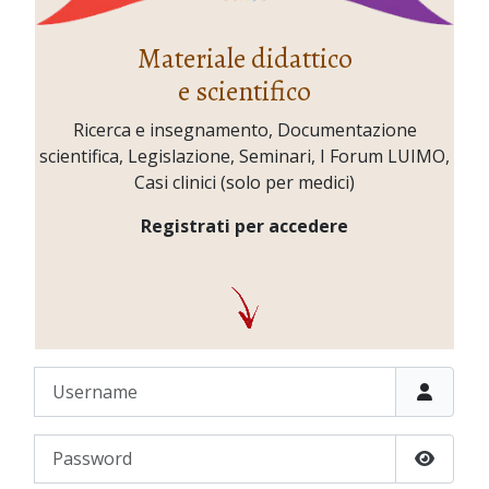
Materiale didattico
e scientifico
Ricerca e insegnamento, Documentazione
scientifica, Legislazione, Seminari, I Forum LUIMO,
Casi clinici (solo per medici)
Registrati per accedere
Username
Password
Show P