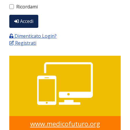
Ricordami
Accedi
Dimenticato Login?
Registrati
www.medicofuturo.org