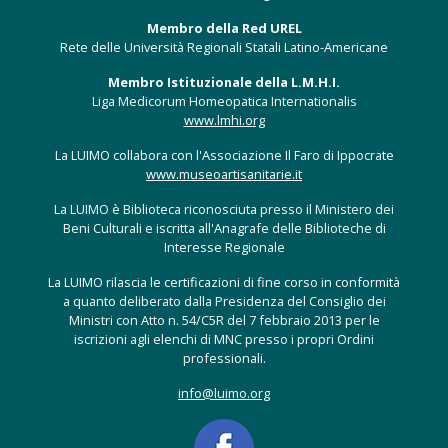
Membro della Red UREL
Rete delle Università Regionali Statali Latino-Americane
Membro Istituzionale della L.M.H.I.
Liga Medicorum Homeopatica Internationalis
www.lmhi.org
La LUIMO collabora con l'Associazione Il Faro di Ippocrate
www.museoartisanitarie.it
La LUIMO è Biblioteca riconosciuta presso il Ministero dei
Beni Culturali e iscritta all'Anagrafe delle Biblioteche di
Interesse Regionale
La LUIMO rilascia le certificazioni di fine corso in conformità
a quanto deliberato dalla Presidenza del Consiglio dei
Ministri con Atto n. 54/C5R del 7 febbraio 2013 per le
iscrizioni agli elenchi di MNC presso i propri Ordini
professionali.
info@luimo.org