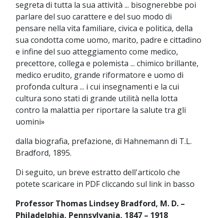
segreta di tutta la sua attività ... bisognerebbe poi
parlare del suo carattere e del suo modo di
pensare nella vita familiare, civica e politica, della
sua condotta come uomo, marito, padre e cittadino
e infine del suo atteggiamento come medico,
precettore, collega e polemista ... chimico brillante,
medico erudito, grande riformatore e uomo di
profonda cultura ... i cui insegnamenti e la cui
cultura sono stati di grande utilità nella lotta
contro la malattia per riportare la salute tra gli
uomini»
dalla biografia, prefazione, di Hahnemann di T.L.
Bradford, 1895.
Di seguito, un breve estratto dell'articolo che
potete scaricare in PDF cliccando sul link in basso
Professor Thomas Lindsey Bradford, M. D. –
Philadelphia, Pennsylvania, 1847 – 1918