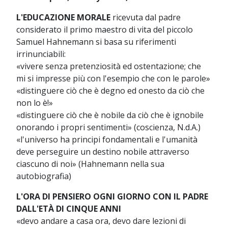
L'EDUCAZIONE MORALE
ricevuta dal padre
considerato il primo maestro di vita del piccolo
Samuel Hahnemann si basa su riferimenti
irrinunciabili:
«vivere senza pretenziosità ed ostentazione; che
mi si impresse più con l'esempio che con le parole»
«distinguere ciò che è degno ed onesto da ciò che
non lo è!»
«distinguere ciò che è nobile da ciò che è ignobile
onorando i propri sentimenti» (coscienza, N.d.A.)
«l'universo ha principi fondamentali e l'umanità
deve perseguire un destino nobile attraverso
ciascuno di noi» (Hahnemann nella sua
autobiografia)
L'ORA DI PENSIERO OGNI GIORNO CON IL PADRE
DALL'ETÀ DI CINQUE ANNI
«devo andare a casa ora, devo dare lezioni di