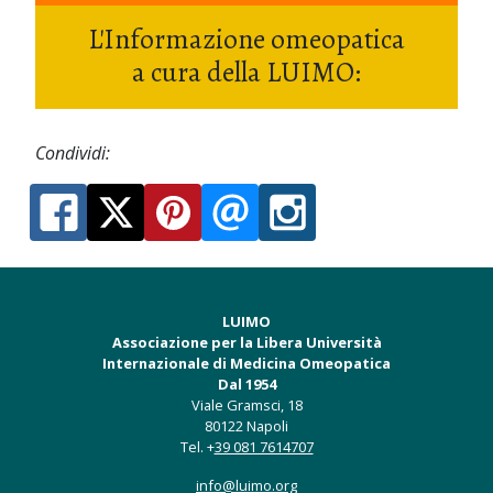
L'Informazione omeopatica
a cura della LUIMO:
Condividi:
LUIMO
Associazione per la Libera Università
Internazionale di Medicina Omeopatica
Dal 1954
Viale Gramsci, 18
80122 Napoli
Tel. +
39 081 7614707
info@luimo.org