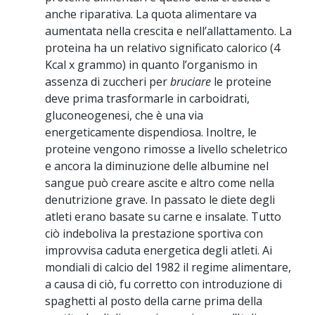
anche riparativa. La quota alimentare va
aumentata nella crescita e nell’allattamento. La
proteina ha un relativo significato calorico (4
Kcal x grammo) in quanto l’organismo in
assenza di zuccheri per
bruciare
le proteine
deve prima trasformarle in carboidrati,
gluconeogenesi, che è una via
energeticamente dispendiosa. Inoltre, le
proteine vengono rimosse a livello scheletrico
e ancora la diminuzione delle albumine nel
sangue può creare ascite e altro come nella
denutrizione grave. In passato le diete degli
atleti erano basate su carne e insalate. Tutto
ciò indeboliva la prestazione sportiva con
improvvisa caduta energetica degli atleti. Ai
mondiali di calcio del 1982 il regime alimentare,
a causa di ciò, fu corretto con introduzione di
spaghetti al posto della carne prima della