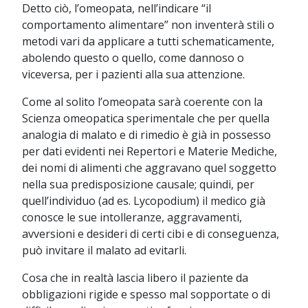
Detto ciò, l’omeopata, nell’indicare “il
comportamento alimentare” non inventerà stili o
metodi vari da applicare a tutti schematicamente,
abolendo questo o quello, come dannoso o
viceversa, per i pazienti alla sua attenzione.
Come al solito l’omeopata sarà coerente con la
Scienza omeopatica sperimentale che per quella
analogia di malato e di rimedio è già in possesso
per dati evidenti nei Repertori e Materie Mediche,
dei nomi di alimenti che aggravano quel soggetto
nella sua predisposizione causale; quindi, per
quell’individuo (ad es. Lycopodium) il medico già
conosce le sue intolleranze, aggravamenti,
avversioni e desideri di certi cibi e di conseguenza,
può invitare il malato ad evitarli.
Cosa che in realtà lascia libero il paziente da
obbligazioni rigide e spesso mal sopportate o di