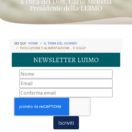
a cura del Dott. Carlo Melodia
Presidente della LUIMO
SEI QUI:
HOME
IL TEMA DEL GIORNO
EVOLUZIONE E ALIMENTAZIONE... E OGGI?
NEWSLETTER LUIMO
Iscriviti