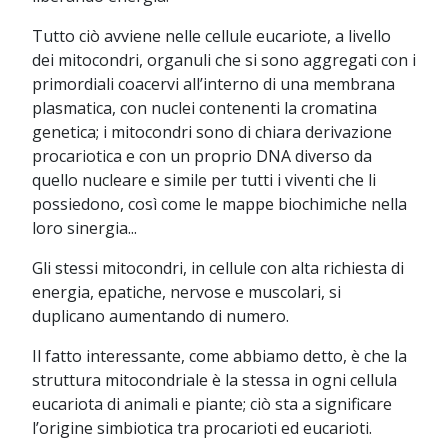
Tutto ciò avviene nelle cellule eucariote, a livello
dei mitocondri, organuli che si sono aggregati con i
primordiali coacervi all’interno di una membrana
plasmatica, con nuclei contenenti la cromatina
genetica; i mitocondri sono di chiara derivazione
procariotica e con un proprio DNA diverso da
quello nucleare e simile per tutti i viventi che li
possiedono, così come le mappe biochimiche nella
loro sinergia...
Gli stessi mitocondri, in cellule con alta richiesta di
energia, epatiche, nervose e muscolari, si
duplicano aumentando di numero.
Il fatto interessante, come abbiamo detto, è che la
struttura mitocondriale è la stessa in ogni cellula
eucariota di animali e piante; ciò sta a significare
l’origine simbiotica tra procarioti ed eucarioti.