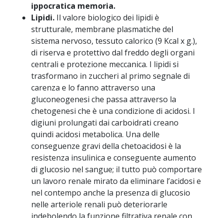
ippocratica memoria.
Lipidi.
Il valore
biologico dei lipidi è
strutturale, membrane plasmatiche del
sistema nervoso, tessuto calorico (9 Kcal x g.),
di riserva e protettivo dal freddo degli organi
centrali e protezione meccanica. I lipidi si
trasformano in zuccheri al primo segnale di
carenza e lo fanno attraverso una
gluconeogenesi che passa attraverso la
chetogenesi che è una condizione di acidosi. I
digiuni prolungati dai carboidrati creano
quindi acidosi metabolica. Una delle
conseguenze gravi della chetoacidosi è la
resistenza insulinica e conseguente aumento
di glucosio nel sangue; il tutto può comportare
un lavoro renale mirato da eliminare l’acidosi e
nel contempo anche la presenza di glucosio
nelle arteriole renali può deteriorarle
indebolendo la funzione filtrativa renale con