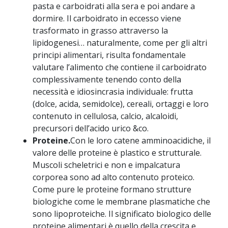
pasta e carboidrati alla sera e poi andare a
dormire. Il carboidrato in eccesso viene
trasformato in grasso attraverso la
lipidogenesi… naturalmente, come per gli altri
principi alimentari, risulta fondamentale
valutare l’alimento che contiene il carboidrato
complessivamente tenendo conto della
necessità e idiosincrasia individuale: frutta
(dolce, acida, semidolce), cereali, ortaggi e loro
contenuto in cellulosa, calcio, alcaloidi,
precursori dell’acido urico &co.
Proteine.
Con le loro catene amminoacidiche, il
valore delle proteine è plastico e strutturale.
Muscoli scheletrici e non e impalcatura
corporea sono ad alto contenuto proteico.
Come pure le proteine formano strutture
biologiche come le membrane plasmatiche che
sono lipoproteiche. Il significato biologico delle
proteine alimentari è quello della crescita e