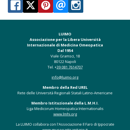
LUIMO
Associazione per la Libera Università
Internazionale di Medicina Omeopatica
Dal 1954
Viale Gramsci, 18
80122 Napoli
Tel. +
39 081 7614707
info@luimo.org
Membro della Red UREL
Rete delle Università Regionali Statali Latino-Americane
Membro Istituzionale della L.M.H.I.
Liga Medicorum Homeopatica Internationalis
www.lmhi.org
La LUIMO collabora con l'Associazione Il Faro di Ippocrate
www.museoartisanitarie.it