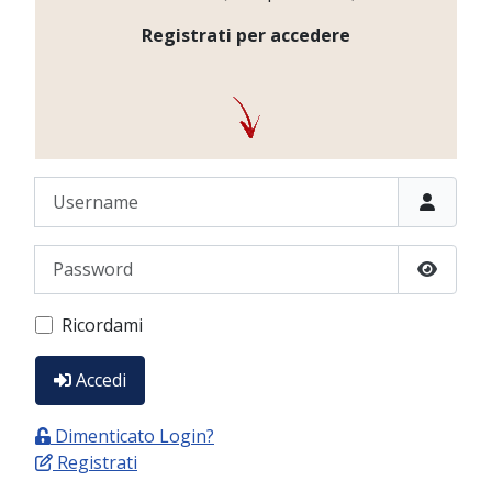
Registrati per accedere
Username
Password
Show P
Ricordami
Accedi
Dimenticato Login?
Registrati