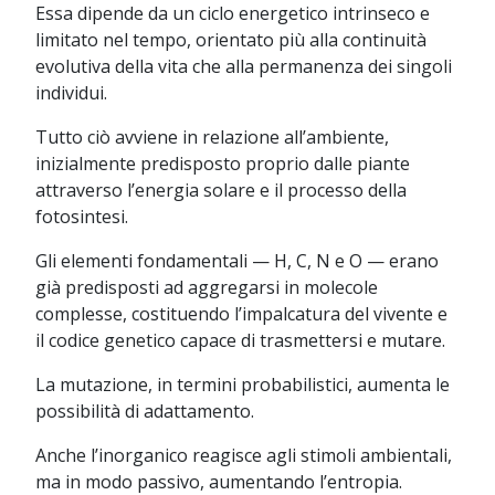
Essa dipende da un ciclo energetico intrinseco e
limitato nel tempo, orientato più alla continuità
evolutiva della vita che alla permanenza dei singoli
individui.
Tutto ciò avviene in relazione all’ambiente,
inizialmente predisposto proprio dalle piante
attraverso l’energia solare e il processo della
fotosintesi.
Gli elementi fondamentali — H, C, N e O — erano
già predisposti ad aggregarsi in molecole
complesse, costituendo l’impalcatura del vivente e
il codice genetico capace di trasmettersi e mutare.
La mutazione, in termini probabilistici, aumenta le
possibilità di adattamento.
Anche l’inorganico reagisce agli stimoli ambientali,
ma in modo passivo, aumentando l’entropia.