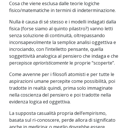
Cosa che viene esclusa dalle teorie logiche
fisico/matematiche in termini di indeterminazione.
Nulla è causa di sé stesso e i modelli indagati dalla
fisica (forse siamo al quinto pilastro?) vanno letti
senza soluzione di continuità, oltrepassando
inconsapevolmente la semplice analisi oggettiva e
incrociando, con l’intelletto pensante, quella
soggettività analogica al pensiero che indaga e che
percepisce
aprioristicamente
le proprie “scoperte”.
Come avvenne per i filosofi atomisti e per tutte le
aspirazioni umane percepite come possibilità, poi
tradotte in realtà: quindi, prima solo immaginate
nella coscienza del pensiero e poi tradotte nella
evidenza logica ed oggettiva.
La supposta casualità propria dell’empirismo,
basata sul ri-conoscere, perde allora di significato
anche in medicina; o meglio dovrebbe essere