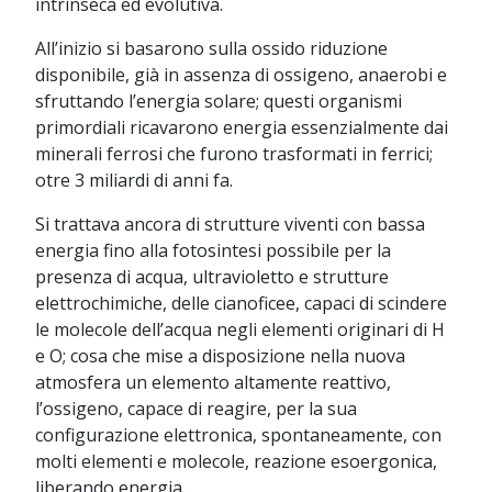
intrinseca ed evolutiva.
All’inizio si basarono sulla ossido riduzione
disponibile, già in assenza di ossigeno, anaerobi e
sfruttando l’energia solare; questi organismi
primordiali ricavarono energia essenzialmente dai
minerali ferrosi che furono trasformati in ferrici;
otre 3 miliardi di anni fa.
Si trattava ancora di strutture viventi con bassa
energia fino alla fotosintesi possibile per la
presenza di acqua, ultravioletto e strutture
elettrochimiche, delle cianoficee, capaci di scindere
le molecole dell’acqua negli elementi originari di H
e O; cosa che mise a disposizione nella nuova
atmosfera un elemento altamente reattivo,
l’ossigeno, capace di reagire, per la sua
configurazione elettronica, spontaneamente, con
molti elementi e molecole, reazione esoergonica,
liberando energia.