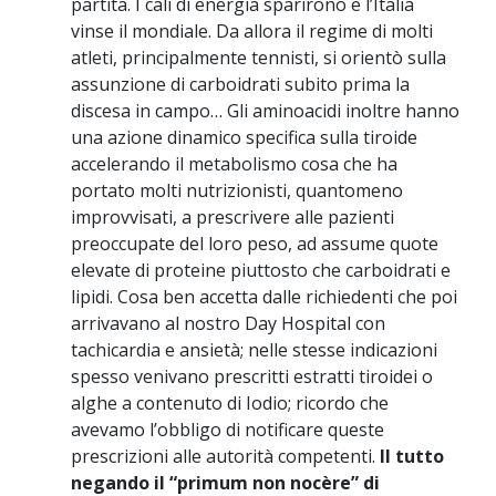
partita. I cali di energia sparirono e l’Italia
vinse il mondiale. Da allora il regime di molti
atleti, principalmente tennisti, si orientò sulla
assunzione di carboidrati subito prima la
discesa in campo… Gli aminoacidi inoltre hanno
una azione dinamico specifica sulla tiroide
accelerando il metabolismo cosa che ha
portato molti nutrizionisti, quantomeno
improvvisati, a prescrivere alle pazienti
preoccupate del loro peso, ad assume quote
elevate di proteine piuttosto che carboidrati e
lipidi. Cosa ben accetta dalle richiedenti che poi
arrivavano al nostro Day Hospital con
tachicardia e ansietà; nelle stesse indicazioni
spesso venivano prescritti estratti tiroidei o
alghe a contenuto di Iodio; ricordo che
avevamo l’obbligo di notificare queste
prescrizioni alle autorità competenti.
Il tutto
negando il “primum non nocère” di