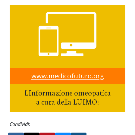
www.medicofuturo.org
L'Informazione omeopatica
a cura della LUIMO:
Condividi: