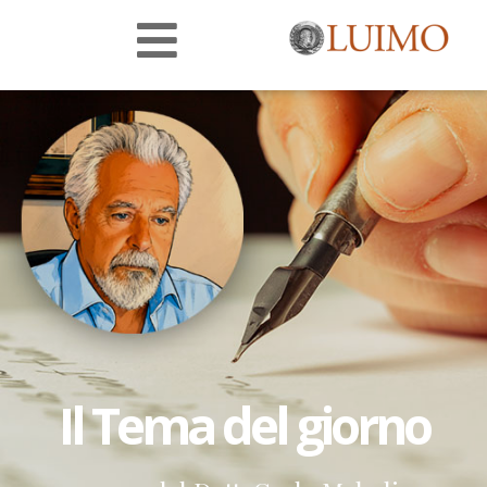
Il Tema del giorno