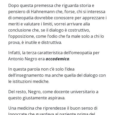
Dopo questa premessa che riguarda storia e
pensiero di Hahnemann che, forse, chi si interessa
di omeopatia dovrebbe conoscere per apprezzare i
meriti e valutare i limiti, vorrei arrivare alla
conclusione che, se il dialogo è costruttivo,
l’opposizione, come l’odio che fa male solo a chi lo
prova, è inutile e distruttiva.
Infatti, la terza caratteristica dell’omeopatia per
Antonio Negro era
accademica
.
In questa parola non c’è solo l’idea
dell’insegnamento ma anche quella del dialogo con
le istituzioni mediche.
Del resto, Negro, come docente universitario a
questo giustamente aspirava.
Una medicina che riprendesse il buon senso di
Ippocrate che guardava al paziente prima del