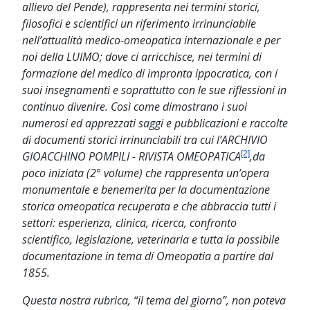
allievo del Pende), rappresenta nei termini storici,
filosofici e scientifici un riferimento irrinunciabile
nell’attualità medico-omeopatica internazionale e per
noi della LUIMO; dove ci arricchisce, nei termini di
formazione del medico di impronta ippocratica, con i
suoi insegnamenti e soprattutto con le sue riflessioni in
continuo divenire. Così come dimostrano i suoi
numerosi ed apprezzati saggi e pubblicazioni e raccolte
di documenti storici irrinunciabili tra cui l’ARCHIVIO
GIOACCHINO POMPILI - RIVISTA OMEOPATICA
[2]
,da
poco iniziata (2° volume) che rappresenta un’opera
monumentale e benemerita per la documentazione
storica omeopatica recuperata e che abbraccia tutti i
settori: esperienza, clinica, ricerca, confronto
scientifico, legislazione, veterinaria e tutta la possibile
documentazione in tema di Omeopatia a partire dal
1855.
Questa nostra rubrica, “il tema del giorno”, non poteva