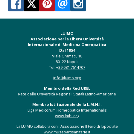
LUIMO
Associazione per la Libera Università
Internazionale di Medicina Omeopatica
Dal 1954
Viale Gramsci, 18
80122 Napoli
Tel. +
39 081 7614707
info@luimo.org
Membro della Red UREL
Rete delle Università Regionali Statali Latino-Americane
Membro Istituzionale della L.M.H.I.
Liga Medicorum Homeopatica Internationalis
www.lmhi.org
La LUIMO collabora con l'Associazione Il Faro di Ippocrate
www.museoartisanitarie.it