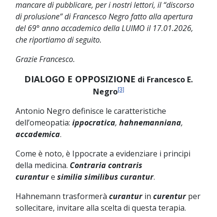
mancare di pubblicare, per i nostri lettori, il “discorso
di prolusione” di Francesco Negro fatto alla apertura
del 69° anno accademico della LUIMO il 17.01.2026,
che riportiamo di seguito.
Grazie Francesco.
DIALOGO E OPPOSIZIONE
di Francesco E.
Negro
[3]
Antonio Negro definisce le caratteristiche
dell’omeopatia:
ippocratica
,
hahnemanniana
,
accademica
.
Come è noto, è Ippocrate a evidenziare i principi
della medicina.
Contraria contraris
curantur
e
similia similibus curantur
.
Hahnemann trasformerà
curantur
in
curentur
per
sollecitare, invitare alla scelta di questa terapia.