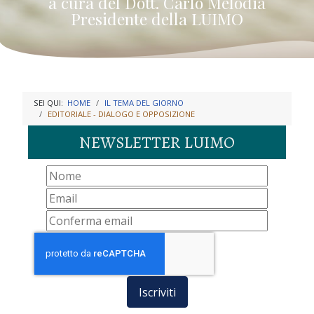
a cura del Dott. Carlo Melodia
Presidente della LUIMO
SEI QUI:
HOME
IL TEMA DEL GIORNO
EDITORIALE - DIALOGO E OPPOSIZIONE
NEWSLETTER LUIMO
Iscriviti