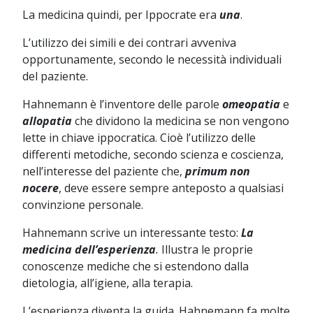
La medicina quindi, per Ippocrate era
una
.
L’utilizzo dei simili e dei contrari avveniva
opportunamente, secondo le necessità individuali
del paziente.
Hahnemann è l’inventore delle parole
omeopatia
e
allopatia
che dividono la medicina se non vengono
lette in chiave ippocratica. Cioè l’utilizzo delle
differenti metodiche, secondo scienza e coscienza,
nell’interesse del paziente che,
primum non
nocere
, deve essere sempre anteposto a qualsiasi
convinzione personale.
Hahnemann scrive un interessante testo:
La
medicina dell’esperienza
.
Illustra le proprie
conoscenze mediche che si estendono dalla
dietologia, all’igiene, alla terapia.
L’esperienza diventa la guida. Hahnemann fa molte