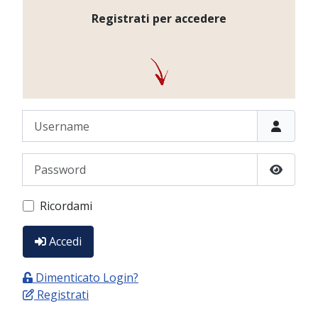
Registrati per accedere
Username
Password
Show P
Ricordami
Accedi
Dimenticato Login?
Registrati