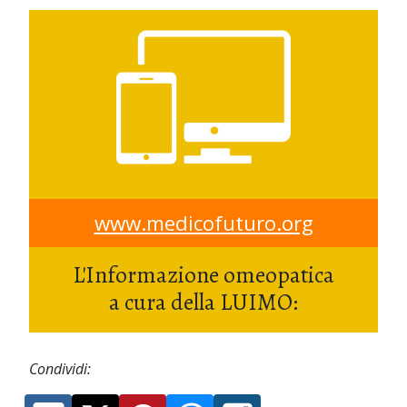
www.medicofuturo.org
L'Informazione omeopatica
a cura della LUIMO:
Condividi: