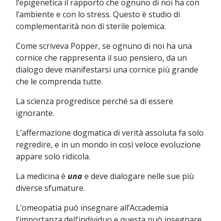
l’epigenetica il rapporto che ognuno di noi ha con
l’ambiente e con lo stress. Questo è studio di
complementarità non di sterile polemica.
Come scriveva Popper, se ognuno di noi ha una
cornice che rappresenta il suo pensiero, da un
dialogo deve manifestarsi una cornice più grande
che le comprenda tutte.
La scienza progredisce perché sa di essere
ignorante.
L’affermazione dogmatica di verità assoluta fa solo
regredire, e in un mondo in così veloce evoluzione
appare solo ridicola.
La medicina è
una
e deve dialogare nelle sue più
diverse sfumature.
L’omeopatia può insegnare all’Accademia
l’importanza dell’individuo e questa può insegnare