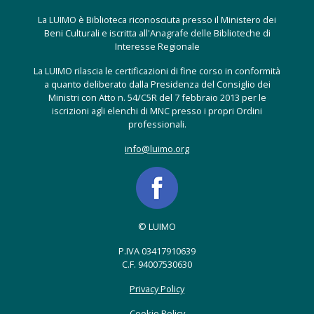
La LUIMO è Biblioteca riconosciuta presso il Ministero dei
Beni Culturali e iscritta all'Anagrafe delle Biblioteche di
Interesse Regionale
La LUIMO rilascia le certificazioni di fine corso in conformità
a quanto deliberato dalla Presidenza del Consiglio dei
Ministri con Atto n. 54/C5R del 7 febbraio 2013 per le
iscrizioni agli elenchi di MNC presso i propri Ordini
professionali.
info@luimo.org
© LUIMO
P.IVA 03417910639
C.F. 94007530630
Privacy Policy
Cookie Policy