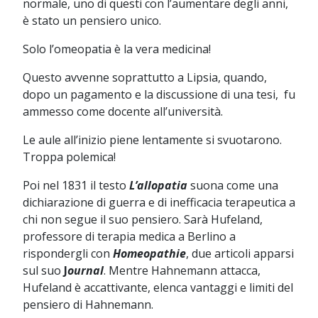
normale, uno di questi con l’aumentare degli anni,
è stato un pensiero unico.
Solo l’omeopatia è la vera medicina!
Questo avvenne soprattutto a Lipsia, quando,
dopo un pagamento e la discussione di una tesi, fu
ammesso come docente all’università.
Le aule all’inizio piene lentamente si svuotarono.
Troppa polemica!
Poi nel 1831 il testo
L’allopatia
suona come una
dichiarazione di guerra e di inefficacia terapeutica a
chi non segue il suo pensiero. Sarà Hufeland,
professore di terapia medica a Berlino a
rispondergli con
Homeopathie
, due articoli apparsi
sul suo
J
ournal
. Mentre Hahnemann attacca,
Hufeland è accattivante, elenca vantaggi e limiti del
pensiero di Hahnemann.