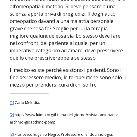
all’omeopatia il metodo. Si deve pensare a una
scienza aperta priva di pregiudizi. Il dogmatico
omeopatico davanti a una malattia personale
grave che cosa fa? Sceglie per lui la terapia
migliore qualunque essa sia. Lo stesso deve fare
nei confronti del paziente al quale, per un
imperativo categorico ad amare, deve prescrivere
quello che prescriverebbe a se stesso.
Il medico esiste perché esistono i pazienti. Sono il
fine dell’essere medico, le terapeutiche sono solo il
mezzo per prendersi cura di chi soffre.
Carlo Melodia.
[1]
https://www.luimo.org/il-tema-del-giorno/rivista-omiopatica-
[2]
archivio-gioacchino-pompili.
Francesco Eugenio Negro, Professore di endocrinologia,
[3]