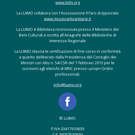
www.lmhi.org
La LUIMO collabora con l'Associazione Il Faro di Ippocrate
www.museoartisanitarie.it
La LUIMO è Biblioteca riconosciuta presso il Ministero dei
Beni Culturali e iscritta all'Anagrafe delle Biblioteche di
Interesse Regionale
La LUIMO rilascia le certificazioni di fine corso in conformità
a quanto deliberato dalla Presidenza del Consiglio dei
Ministri con Atto n. 54/C5R del 7 febbraio 2013 per le
iscrizioni agli elenchi di MNC presso i propri Ordini
professionali.
info@luimo.org
© LUIMO
P.IVA 03417910639
C.F. 94007530630