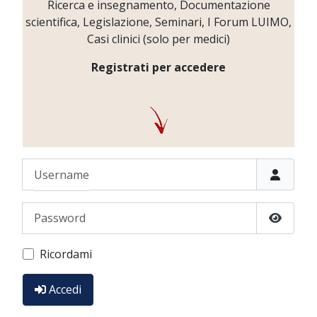
Ricerca e insegnamento, Documentazione
scientifica, Legislazione, Seminari, I Forum LUIMO,
Casi clinici (solo per medici)
Registrati per accedere
Username
Password
Show P
Ricordami
Accedi