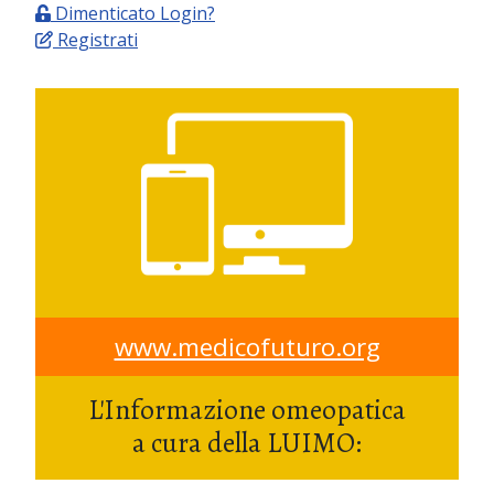
Dimenticato Login?
Registrati
www.medicofuturo.org
L'Informazione omeopatica
a cura della LUIMO: