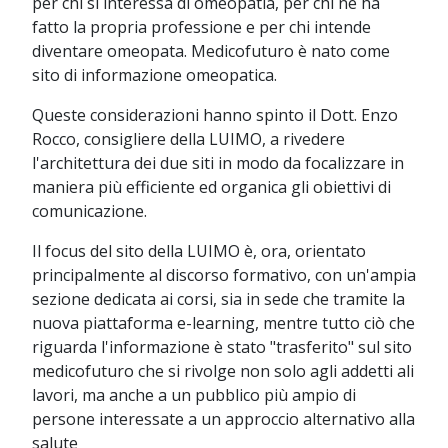
per chi si interessa di omeopatia, per chi ne ha
fatto la propria professione e per chi intende
diventare omeopata. Medicofuturo è nato come
sito di informazione omeopatica.
Queste considerazioni hanno spinto il Dott. Enzo
Rocco, consigliere della LUIMO, a rivedere
l'architettura dei due siti in modo da focalizzare in
maniera più efficiente ed organica gli obiettivi di
comunicazione.
Il focus del sito della LUIMO è, ora, orientato
principalmente al discorso formativo, con un'ampia
sezione dedicata ai corsi, sia in sede che tramite la
nuova piattaforma e-learning, mentre tutto ciò che
riguarda l'informazione è stato "trasferito" sul sito
medicofuturo che si rivolge non solo agli addetti ali
lavori, ma anche a un pubblico più ampio di
persone interessate a un approccio alternativo alla
salute