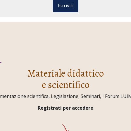
Iscriviti
Materiale didattico
e scientifico
ntazione scientifica, Legislazione, Seminari, I Forum LUIMO,
Registrati per accedere