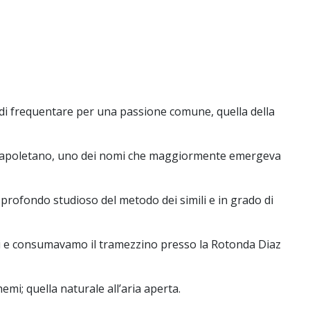
di frequentare per una passione comune, quella della
co napoletano, uno dei nomi che maggiormente emergeva
 profondo studioso del metodo dei simili e in grado di
oni e consumavamo il tramezzino presso la Rotonda Diaz
emi; quella naturale all’aria aperta.