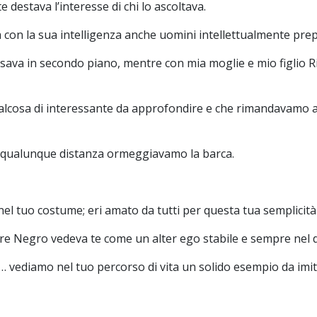
destava l’interesse di chi lo ascoltava.
va con la sua intelligenza anche uomini intellettualmente prep
passava in secondo piano, mentre con mia moglie e mio figlio
alcosa di interessante da approfondire e che rimandavamo a
a qualunque distanza ormeggiavamo la barca.
 nel tuo costume; eri amato da tutti per questa tua semplicit
re Negro vedeva te come un alter ego stabile e sempre nel d
mo… vediamo nel tuo percorso di vita un solido esempio da imit