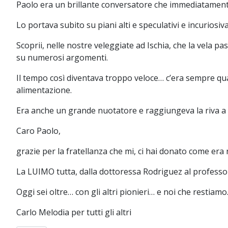
Paolo era un brillante conversatore che immediatamente 
Lo portava subito su piani alti e speculativi e incuriosi
Scoprii, nelle nostre veleggiate ad Ischia, che la vela 
su numerosi argomenti.
Il tempo così diventava troppo veloce… c’era sempre qu
alimentazione.
Era anche un grande nuotatore e raggiungeva la riva 
Caro Paolo,
grazie per la fratellanza che mi, ci hai donato come era
La LUIMO tutta, dalla dottoressa Rodriguez al professo
Oggi sei oltre… con gli altri pionieri… e noi che restia
Carlo Melodia per tutti gli altri