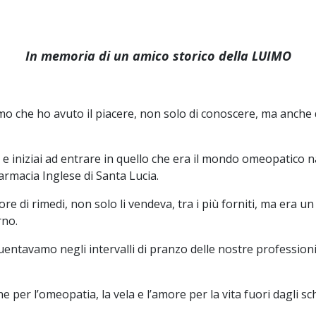
In memoria di un amico storico della LUIMO
o che ho avuto il piacere, non solo di conoscere, ma anche 
, e iniziai ad entrare in quello che era il mondo omeopati
armacia Inglese di Santa Lucia.
 di rimedi, non solo li vendeva, tra i più forniti, ma era un
rno.
quentavamo negli intervalli di pranzo delle nostre professi
per l’omeopatia, la vela e l’amore per la vita fuori dagli sch