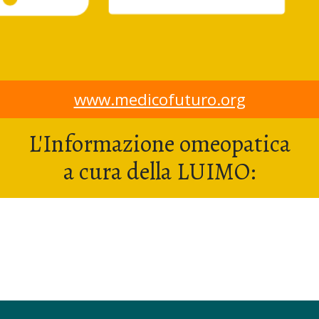
www.medicofuturo.org
L'Informazione omeopatica
a cura della LUIMO: