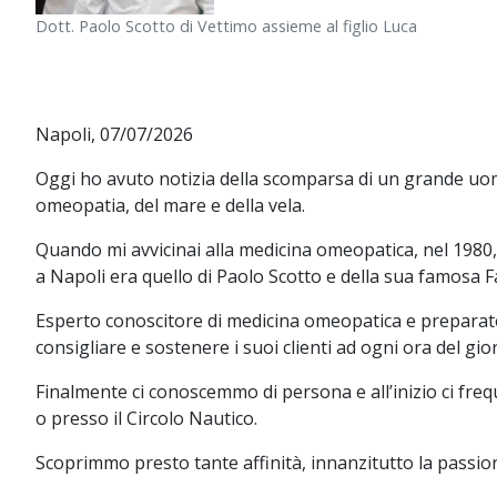
Dott. Paolo Scotto di Vettimo assieme al figlio Luca
Napoli, 07/07/2026
Oggi ho avuto notizia della scomparsa di un grande uom
omeopatia, del mare e della vela.
Quando mi avvicinai alla medicina omeopatica, nel 1980
a Napoli era quello di Paolo Scotto e della sua famosa F
Esperto conoscitore di medicina omeopatica e preparatore
consigliare e sostenere i suoi clienti ad ogni ora del gio
Finalmente ci conoscemmo di persona e all’inizio ci fre
o presso il Circolo Nautico.
Scoprimmo presto tante affinità, innanzitutto la passione 