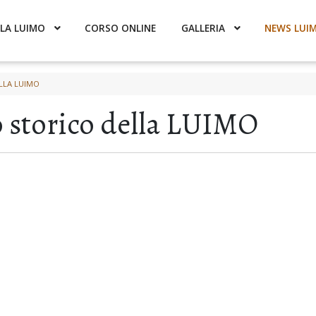
LA LUIMO
CORSO ONLINE
GALLERIA
NEWS LUI
LLA LUIMO
 storico della LUIMO