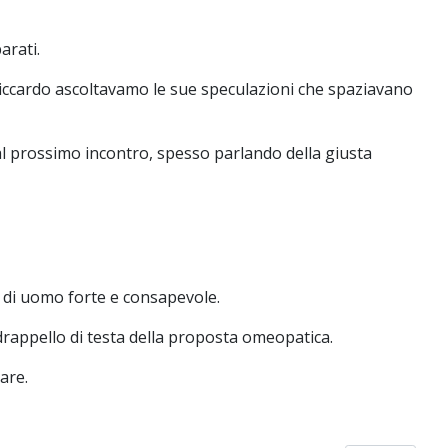
arati.
 Riccardo ascoltavamo le sue speculazioni che spaziavano
l prossimo incontro, spesso parlando della giusta
à di uomo forte e consapevole.
rappello di testa della proposta omeopatica.
are.