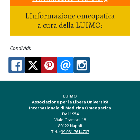
L'Informazione omeopatica
a cura della LUIMO:
Condividi:
LUIMO
Associazione per la Libera Università
Internazionale di Medicina Omeopatica
Dal 1954
Viale Gramsci, 18
80122 Napoli
Tel. +
39 081 7614707