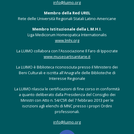
info@luimo.org
Membro della Red UREL
Rete delle Università Regionali Statali Latino-Americane
Membro Istituzionale della L.M.H.I.
Liga Medicorum Homeopatica Internationalis
www.lmhi.org
La LUIMO collabora con l'Associazione Il Faro di Ippocrate
www.museoartisanitarie.it
La LUIMO è Biblioteca riconosciuta presso il Ministero dei
Beni Culturali e iscritta all'Anagrafe delle Biblioteche di
Interesse Regionale
La LUIMO rilascia le certificazioni di fine corso in conformità
a quanto deliberato dalla Presidenza del Consiglio dei
Ministri con Atto n. 54/C5R del 7 febbraio 2013 per le
iscrizioni agli elenchi di MNC presso i propri Ordini
professionali.
info@luimo.org