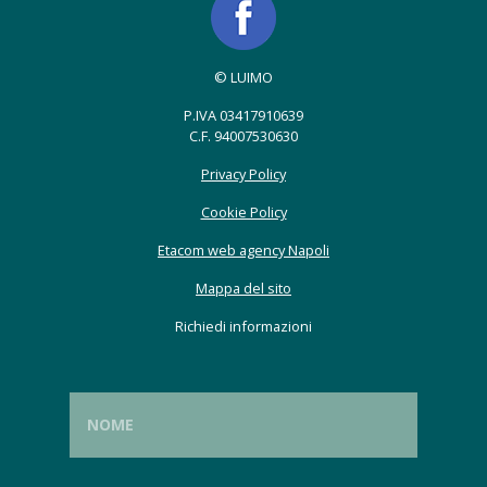
© LUIMO
P.IVA 03417910639
C.F. 94007530630
Privacy Policy
Cookie Policy
Etacom web agency Napoli
Mappa del sito
Richiedi informazioni