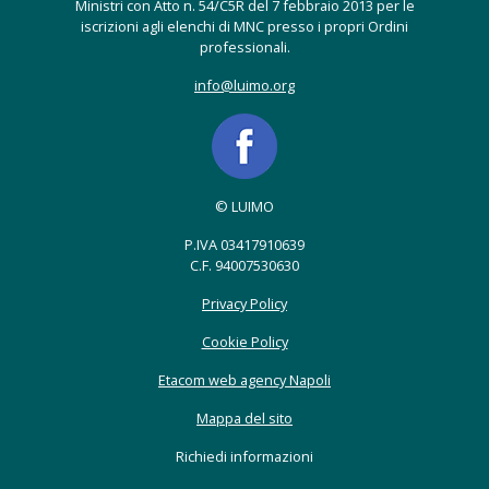
Ministri con Atto n. 54/C5R del 7 febbraio 2013 per le
iscrizioni agli elenchi di MNC presso i propri Ordini
professionali.
info@luimo.org
© LUIMO
P.IVA 03417910639
C.F. 94007530630
Privacy Policy
Cookie Policy
Etacom web agency Napoli
Mappa del sito
Richiedi informazioni