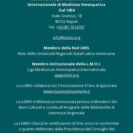
Internazionale di Medicina Omeopatica
Dal 1954
Viale Gramsci, 18
80122 Napoli
Tel. +
39 081 7614707
info@luimo.org
Membro della Red UREL
Rete delle Università Regionali Statali Latino-Americane
Membro Istituzionale della L.M.H.I.
Liga Medicorum Homeopatica Internationalis
www.lmhi.org
La LUIMO collabora con l'Associazione Il Faro di Ippocrate
www.museoartisanitarie.it
La LUIMO è Biblioteca riconosciuta presso il Ministero dei
Beni Culturali e iscritta all'Anagrafe delle Biblioteche di
Interesse Regionale
La LUIMO rilascia le certificazioni di fine corso in conformità
a quanto deliberato dalla Presidenza del Consiglio dei