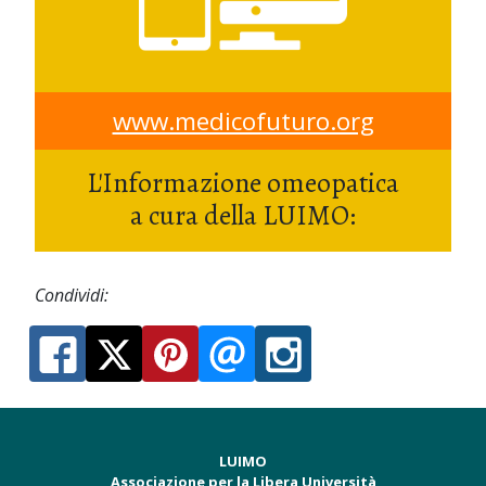
www.medicofuturo.org
L'Informazione omeopatica
a cura della LUIMO:
Condividi:
LUIMO
Associazione per la Libera Università