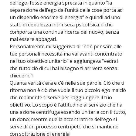
dell’ego, fosse energia sprecata in quanto “la
separazione dell’ego dall’unità delle cose porta ad
un dispendio enorme di energia” e quindi ad uno
stato di debolezza intrinseca psicofisica: il che
comporta una continua ricerca del nuovo, senza
mai essere appagati.
Personalmente mi suggeriva di “non pensare alle
tue personali necessità ma vai avanti concentrato
nel tuo obiettivo unitario” e aggiungeva “vedrai
che tutto ciò di cui hai bisogno ti arriverà senza
chiederlo”!
Quanta verità c’era e c’è nelle sue parole. Ciò che ti
ritorna non è ciò che vuole il tuo piccolo ego ma ciò
che realmente ti serve per raggiungere il tuo
obiettivo. Lo scopo è l’attitudine al servizio che ha
una azione centrifuga essendo unitaria con il tutto,
un dono; mentre quella accentratrice dell’ego si
serve di un processo centripeto che si mantiene
con sottrazione di energia!