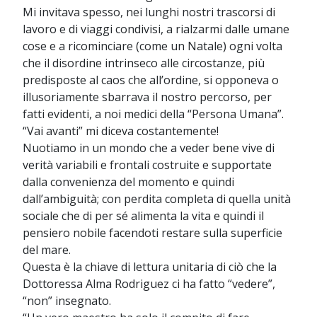
Mi invitava spesso, nei lunghi nostri trascorsi di
lavoro e di viaggi condivisi, a rialzarmi dalle umane
cose e a ricominciare (come un Natale) ogni volta
che il disordine intrinseco alle circostanze, più
predisposte al caos che all’ordine, si opponeva o
illusoriamente sbarrava il nostro percorso, per
fatti evidenti, a noi medici della “Persona Umana”.
“Vai avanti” mi diceva costantemente!
Nuotiamo in un mondo che a veder bene vive di
verità variabili e frontali costruite e supportate
dalla convenienza del momento e quindi
dall’ambiguità; con perdita completa di quella unità
sociale che di per sé alimenta la vita e quindi il
pensiero nobile facendoti restare sulla superficie
del mare.
Questa è la chiave di lettura unitaria di ciò che la
Dottoressa Alma Rodriguez ci ha fatto “vedere”,
“non” insegnato.