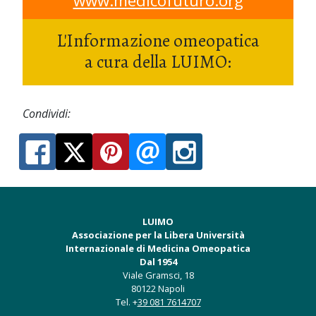
www.medicofuturo.org
L'Informazione omeopatica
a cura della LUIMO:
Condividi:
LUIMO
Associazione per la Libera Università
Internazionale di Medicina Omeopatica
Dal 1954
Viale Gramsci, 18
80122 Napoli
Tel. +
39 081 7614707