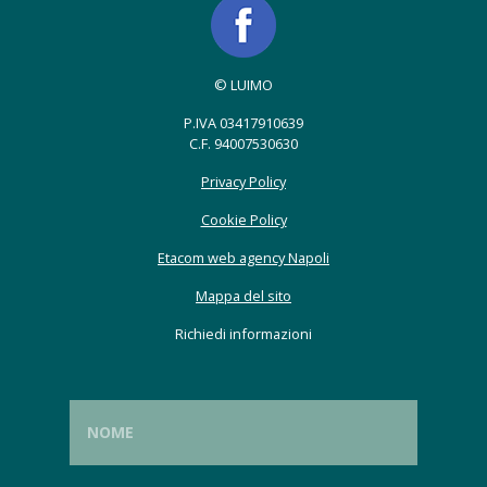
© LUIMO
P.IVA 03417910639
C.F. 94007530630
Privacy Policy
Cookie Policy
Etacom web agency Napoli
Mappa del sito
Richiedi informazioni