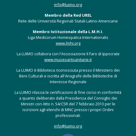
info@luimo.org
Membro della Red UREL
Rete delle Università Regionali Statali Latino-Americane
Membro Istituzionale della L.M.H.I.
Liga Medicorum Homeopatica Internationalis
www.lmhi.org
La LUIMO collabora con l'Associazione Il Faro di Ippocrate
www.museoartisanitarie.it
La LUIMO è Biblioteca riconosciuta presso il Ministero dei
Beni Culturali e iscritta all'Anagrafe delle Biblioteche di
Interesse Regionale
La LUIMO rilascia le certificazioni di fine corso in conformità
a quanto deliberato dalla Presidenza del Consiglio dei
Ministri con Atto n. 54/C5R del 7 febbraio 2013 per le
iscrizioni agli elenchi di MNC presso i propri Ordini
professionali.
info@luimo.org