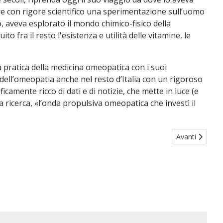
urre con rigore scientifico una sperimentazione sull’uomo
, aveva esplorato il mondo chimico-fisico della
 fra il resto l'esistenza e utilità delle vitamine, le
a pratica della medicina omeopatica con i suoi
e dell’omeopatia anche nel resto d’Italia con un rigoroso
icamente ricco di dati e di notizie, che mette in luce (e
 ricerca, «l’onda propulsiva omeopatica che investì il
Articolo succes
Avanti