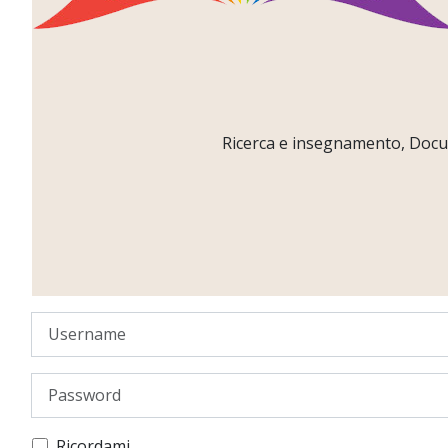
Ricerca e insegnamento, Docume
Username
Password
Ricordami