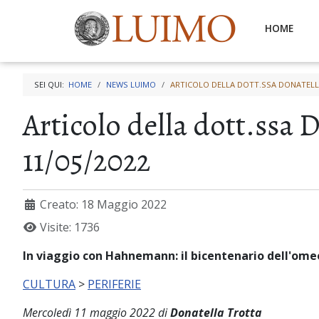
HOME
SEI QUI:
HOME
NEWS LUIMO
ARTICOLO DELLA DOTT.SSA DONATELLA
Articolo della dott.ssa 
11/05/2022
Creato: 18 Maggio 2022
Visite: 1736
In viaggio con Hahnemann: il bicentenario dell'omeop
CULTURA
>
PERIFERIE
Mercoledì 11 maggio 2022
di
Donatella Trotta