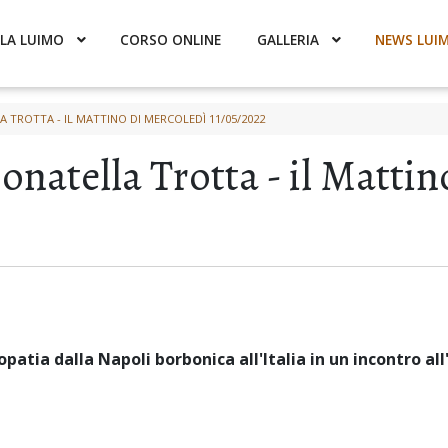
LA LUIMO
CORSO ONLINE
GALLERIA
NEWS LUI
 TROTTA - IL MATTINO DI MERCOLEDÌ 11/05/2022
Donatella Trotta - il Matti
atia dalla Napoli borbonica all'Italia in un incontro al