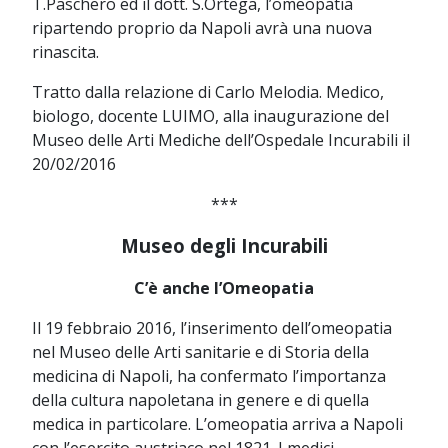
T.Paschero ed il dott. S.Ortega, l’omeopatia
ripartendo proprio da Napoli avrà una nuova
rinascita.
Tratto dalla relazione di Carlo Melodia. Medico,
biologo, docente LUIMO, alla inaugurazione del
Museo delle Arti Mediche dell’Ospedale Incurabili il
20/02/2016
***
Museo degli Incurabili
C’è anche l’Omeopatia
Il 19 febbraio 2016, l’inserimento dell’omeopatia
nel Museo delle Arti sanitarie e di Storia della
medicina di Napoli, ha confermato l’importanza
della cultura napoletana in genere e di quella
medica in particolare. L’omeopatia arriva a Napoli
con l’esercito austriaco nel 1821. I medici