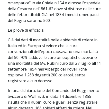
omeopatica” in via Chiaia n.154 e diresse l’ospedale
della Cesarea nel1861-62 dove si distinse nelle cure
delle febbri tifoidi. Già nel 1834 i medici omeopatici
del Regno saranno 500.
Le prove di efficacia:
Già dai dati di mortalità nelle epidemie di colera in
Italia ed in Europa si evince che le cure
convenzionali dell’epoca causavano una mortalità
del 50-70% laddove le cure omeopatiche avevano
una mortalità del 6%. Rubini curò dal 27 luglio all’11
settembre 1854 nell’Albergo dei Poveri (che
ospitava 1.268 degenti) 200 colerosi, senza
registrare alcun decesso.
In una dichiarazione del Comando del Reggimento
Svizzero di Wolf n. 3, in data 14 dicembre 1855
risulta che il Rubini curò e guarì, senza registrare
alcun decesso, 166 soldati affetti da colera. Nel