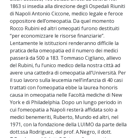
1863 si insedia alla direzione degli Ospedali Riuniti
di Napoli Antonio Ciccone, medico legale e feroce
oppositore dell’omeopatia. Da quel momento
Rocco Rubini ed altri omeopati furono destituiti
“per economizzare le risorse finanziarie”.
Lentamente le istituzioni renderanno difficile la
pratica della omeopatia ed il numero dei medici
passerà da 500 a 183. Tommaso Cigliano, allievo
del Rubini, fu l’unico medico della nostra città ad
avere una cattedra di omeopatia all’Università. Per
il suo lavoro sulla leucemia nell’infanzia di 40 casi
trattati con l’omeopatia ebbe la laurea honoris
causa in omeopatia nelle Facoltà mediche di New
York e di Philadelphia. Dopo un lungo periodo in
cui l’omeopatia a Napoli resterà affidata solo a
medici benemeriti, Ruberto, Mundo ed altri, nel
1971, con la fondazione della LUIMO da parte della
dott.ssa Rodriguez, del prof. A.Negro, il dott.