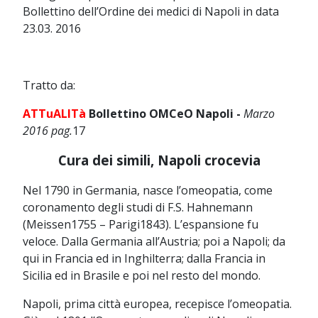
Bollettino dell’Ordine dei medici di Napoli in data
23.03. 2016
Tratto da:
ATTuALITà
Bollettino OMCeO Napoli
-
Marzo
2016 pag.
17
Cura dei simili, Napoli crocevia
Nel 1790 in Germania, nasce l’omeopatia, come
coronamento degli studi di F.S. Hahnemann
(Meissen1755 – Parigi1843). L’espansione fu
veloce. Dalla Germania all’Austria; poi a Napoli; da
qui in Francia ed in Inghilterra; dalla Francia in
Sicilia ed in Brasile e poi nel resto del mondo.
Napoli, prima città europea, recepisce l’omeopatia.