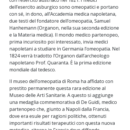
dell’esercito asburgico sono omeopatici e portano
con sé, in dono, all’Accademia medica napoletana,
due testi del fondatore dell’omeopatia, Samuel
Hanhemann (Organon, nella sua seconda edizione
e la Materia medica). Il mondo medico partenopeo,
prima incuriosito poi interessato, invia medici
napoletani a studiare in Germania l’omeopatia. Nel
1824 verrà tradotto l’Organon dall’archeologo
napoletano Prof. Quaranta. È la prima edizione
mondiale dal tedesco.
Il museo dell’omeopatia di Roma ha affidato con
prestito permanente questa rara edizione al
Museo delle Arti Sanitarie. A questo si aggiunge
una medaglia commemorativa di De Guidi, medico
partenopeo che, giunto a Napoli dalla Francia,
dove era esule per ragioni politiche, ottenuti
importanti risultati terapeutici con questa nuova
metodica, ritorna in Francia dove diffonde