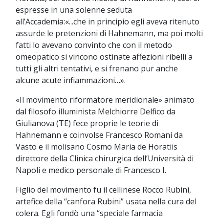
espresse in una solenne seduta
all’Accademia:«...che in principio egli aveva ritenuto
assurde le pretenzioni di Hahnemann, ma poi molti
fatti lo avevano convinto che con il metodo
omeopatico si vincono ostinate affezioni ribelli a
tutti gli altri tentativi, e si frenano pur anche
alcune acute infiammazioni…».
«Il movimento riformatore meridionale» animato
dal filosofo illuminista Melchiorre Delfico da
Giulianova (TE) fece proprie le teorie di
Hahnemann e coinvolse Francesco Romani da
Vasto e il molisano Cosmo Maria de Horatiis
direttore della Clinica chirurgica dell’Università di
Napoli e medico personale di Francesco I.
Figlio del movimento fu il cellinese Rocco Rubini,
artefice della “canfora Rubini” usata nella cura del
colera. Egli fondò una “speciale farmacia