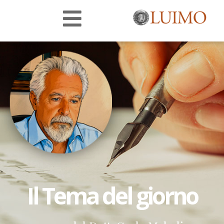
Il Tema del giorno