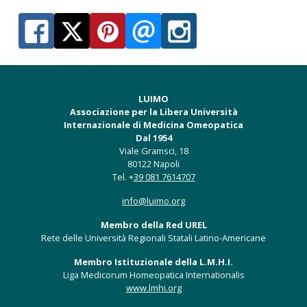
LUIMO
Associazione per la Libera Università
Internazionale di Medicina Omeopatica
Dal 1954
Viale Gramsci, 18
80122 Napoli
Tel. +
39 081 7614707
info@luimo.org
Membro della Red UREL
Rete delle Università Regionali Statali Latino-Americane
Membro Istituzionale della L.M.H.I.
Liga Medicorum Homeopatica Internationalis
www.lmhi.org