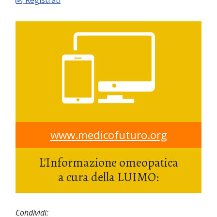
Registrati
www.medicofuturo.org
L'Informazione omeopatica
a cura della LUIMO:
Condividi: