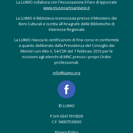
La LUIMO collabora con l'Associazione Il Faro di Ippocrate
www.museoartisanitarie.it
La LUIMO è Biblioteca riconosciuta presso il Ministero dei
Beni Culturali e iscritta all'Anagrafe delle Biblioteche di
Interesse Regionale
La LUIMO rilascia le certificazioni di fine corso in conformità
a quanto deliberato dalla Presidenza del Consiglio dei
Ministri con Atto n. 54/C5R del 7 febbraio 2013 per le
iscrizioni agli elenchi di MNC presso i propri Ordini
professionali.
info@luimo.org
© LUIMO
P.IVA 03417910639
C.F. 94007530630
Privacy Policy