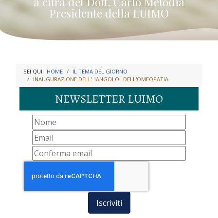
a cura del Dott. Carlo Melodia
Presidente della LUIMO
SEI QUI:
HOME
IL TEMA DEL GIORNO
INAUGURAZIONE DELL' "ANGOLO" DELL'OMEOPATIA
NEWSLETTER LUIMO
Iscriviti